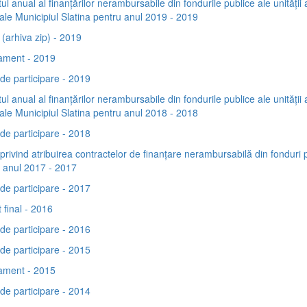
ul anual al finanțărilor nerambursabile din fondurile publice ale unității 
riale Municipiul Slatina pentru anul 2019 - 2019
(arhiva zip) - 2019
ament - 2019
de participare - 2019
ul anual al finanțărilor nerambursabile din fondurile publice ale unității 
riale Municipiul Slatina pentru anul 2018 - 2018
de participare - 2018
privind atribuirea contractelor de finanţare nerambursabilă din fonduri 
 anul 2017 - 2017
de participare - 2017
 final - 2016
de participare - 2016
de participare - 2015
ament - 2015
de participare - 2014