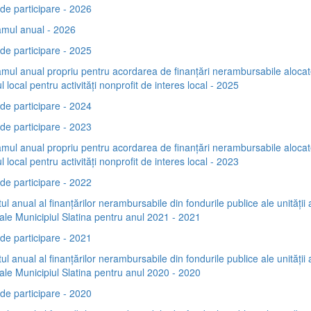
de participare - 2026
mul anual - 2026
de participare - 2025
mul anual propriu pentru acordarea de finanţări nerambursabile alocat
l local pentru activităţi nonprofit de interes local - 2025
de participare - 2024
de participare - 2023
mul anual propriu pentru acordarea de finanţări nerambursabile alocat
l local pentru activităţi nonprofit de interes local - 2023
de participare - 2022
ul anual al finanțărilor nerambursabile din fondurile publice ale unității 
riale Municipiul Slatina pentru anul 2021 - 2021
de participare - 2021
ul anual al finanțărilor nerambursabile din fondurile publice ale unității 
riale Municipiul Slatina pentru anul 2020 - 2020
de participare - 2020