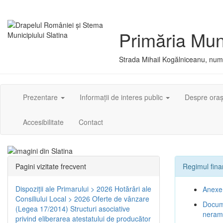
Primăria Muni
Strada Mihail Kogălniceanu, numă
Prezentare
Informații de interes public
Despre ora
Accesibilitate
Contact
Pagini vizitate frecvent
Regimul fina
Dispoziţii ale Primarului > 2026
Hotărâri ale
Anexe 
Consiliului Local > 2026
Oferte de vânzare
Docume
(Legea 17/2014)
Structuri asociative
neram
privind eliberarea atestatului de producător