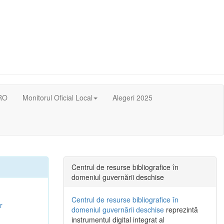
RO
Monitorul Oficial Local
Alegeri 2025
Centrul de resurse bibliografice în
domeniul guvernării deschise
Centrul de resurse bibliografice în
r
domeniul guvernării deschise
reprezintă
instrumentul digital integrat al