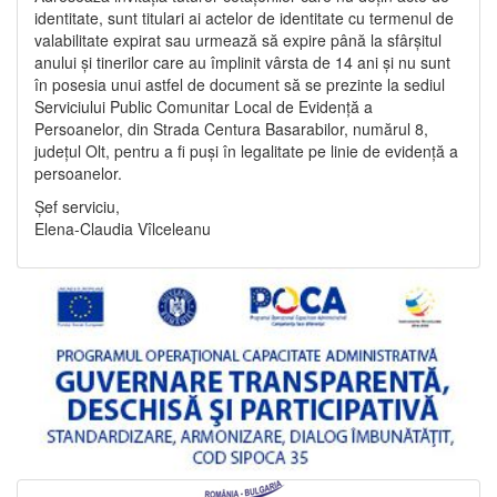
identitate, sunt titulari ai actelor de identitate cu termenul de
valabilitate expirat sau urmează să expire până la sfârșitul
anului și tinerilor care au împlinit vârsta de 14 ani și nu sunt
în posesia unui astfel de document să se prezinte la sediul
Serviciului Public Comunitar Local de Evidență a
Persoanelor, din Strada Centura Basarabilor, numărul 8,
județul Olt, pentru a fi puși în legalitate pe linie de evidență a
persoanelor.
Șef serviciu,
Elena-Claudia Vîlceleanu