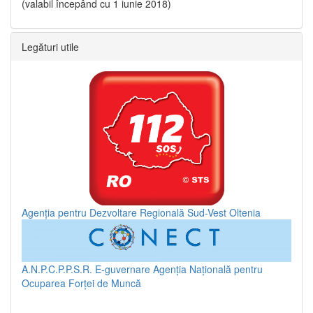
(valabil începând cu 1 iunie 2018)
Legături utile
Agenția pentru Dezvoltare Regională Sud-Vest Oltenia
A.N.P.C.P.P.S.R.
E-guvernare
Agenția Națională pentru
Ocuparea Forței de Muncă