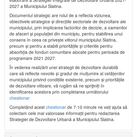
2027 a Municipiului Slatina.
Documentul strategic are rolul de a reflecta viziunea,
obiectivele strategice și direcțiile sectoriale de dezvoltare ale
municipiului, prin implicarea factorilor de decizie, a oamenilor
de afaceri și populației din municipiu, pentru stabilirea unui
consens în ceea ce privește viitorul municipiului Slatina,
precum și pentru a stabili prioritățile și criteriile pentru
absorbția de fonduri comunitare alocate pentru perioada de
programare 2021-2027.
În vederea realizării unei strategii de dezvoltare durabilă
care să reflecte nevoile și gradul de mulțumire al cetățenilor
municipiului privind condițiile existente, precum și prioritățile
de dezvoltare viitoare, vă rugăm să ne sprijiniți în
identificarea acestora prin completarea următorului
chestionar
Completând acest
chestionar
de 7-10 minute ne veți ajuta să
colectam cele mai valoroase informații pentru redactarea
Strategiei de Dezvoltare Urbană a Municipiului Slatina.