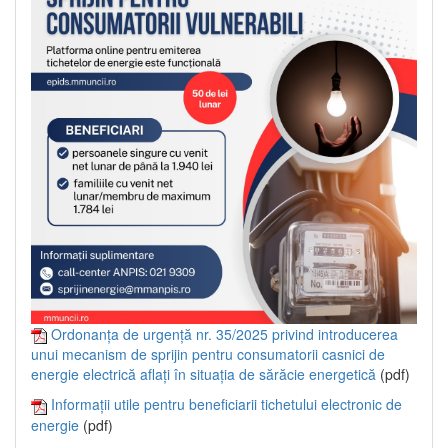
Ordonanța de urgență nr. 35/2025 privind introducerea
unui mecanism de sprijin pentru consumatorii casnici de
energie electrică aflați în situația de sărăcie energetică
(pdf)
Informații utile pentru beneficiarii tichetului electronic de
energie
(pdf)