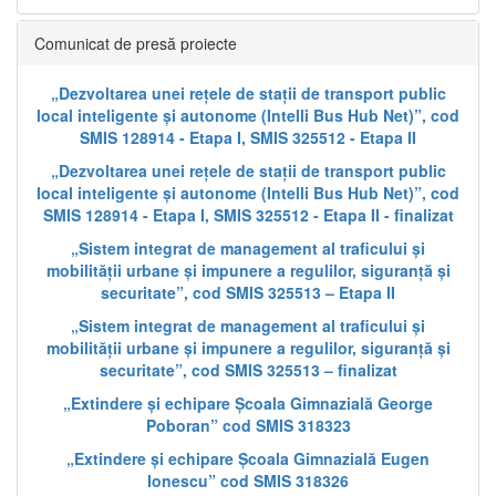
Comunicat de presă proiecte
„Dezvoltarea unei rețele de stații de transport public
local inteligente și autonome (Intelli Bus Hub Net)”, cod
SMIS 128914 - Etapa I, SMIS 325512 - Etapa II
„Dezvoltarea unei rețele de stații de transport public
local inteligente și autonome (Intelli Bus Hub Net)”, cod
SMIS 128914 - Etapa I, SMIS 325512 - Etapa II - finalizat
„Sistem integrat de management al traficului și
mobilității urbane și impunere a regulilor, siguranță și
securitate”, cod SMIS 325513 – Etapa II
„Sistem integrat de management al traficului și
mobilității urbane și impunere a regulilor, siguranță și
securitate”, cod SMIS 325513 – finalizat
„Extindere și echipare Școala Gimnazială George
Poboran” cod SMIS 318323
„Extindere și echipare Școala Gimnazială Eugen
Ionescu” cod SMIS 318326