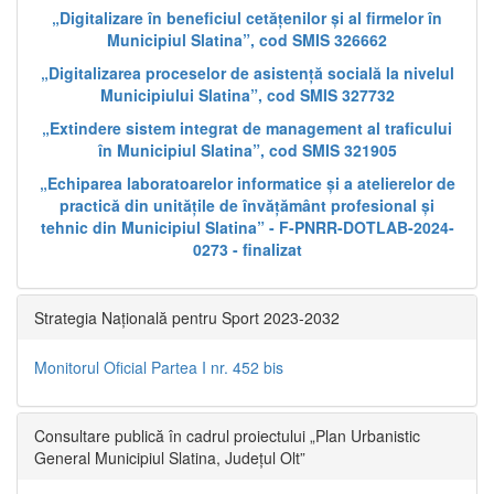
„Digitalizare în beneficiul cetățenilor și al firmelor în
Municipiul Slatina”, cod SMIS 326662
„Digitalizarea proceselor de asistență socială la nivelul
Municipiului Slatina”, cod SMIS 327732
„Extindere sistem integrat de management al traficului
în Municipiul Slatina”, cod SMIS 321905
„Echiparea laboratoarelor informatice și a atelierelor de
practică din unitățile de învățământ profesional și
tehnic din Municipiul Slatina” - F-PNRR-DOTLAB-2024-
0273 - finalizat
Strategia Națională pentru Sport 2023-2032
Monitorul Oficial Partea I nr. 452 bis
Consultare publică în cadrul proiectului „Plan Urbanistic
General Municipiul Slatina, Județul Olt”