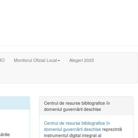
RO
Monitorul Oficial Local
Alegeri 2025
Centrul de resurse bibliografice în
domeniul guvernării deschise
Centrul de resurse bibliografice în
domeniul guvernării deschise
reprezintă
ăriile
instrumentul digital integrat al