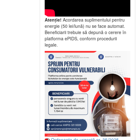
Atenție!
Acordarea suplimentului pentru
energie (50 lei/lună) nu se face automat.
Beneficiarii trebuie să depună o cerere în
platforma ePIDS, conform procedurii
legale.
Ordonanța de urgență nr. 35/2025