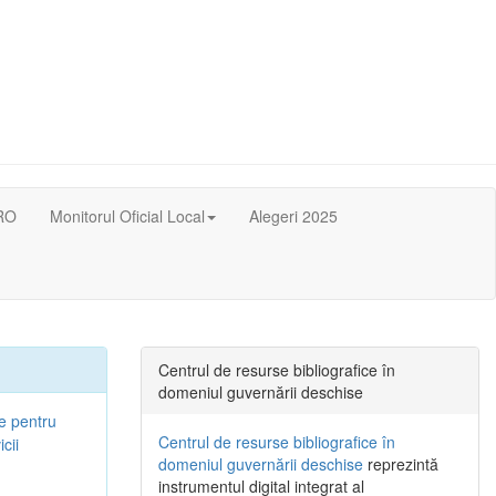
RO
Monitorul Oficial Local
Alegeri 2025
Centrul de resurse bibliografice în
domeniul guvernării deschise
ie pentru
Centrul de resurse bibliografice în
cii
domeniul guvernării deschise
reprezintă
instrumentul digital integrat al