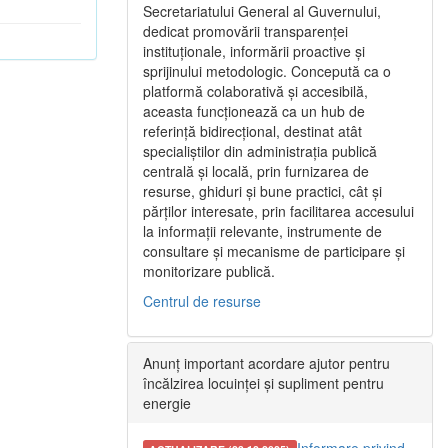
Secretariatului General al Guvernului,
dedicat promovării transparenței
instituționale, informării proactive și
sprijinului metodologic. Concepută ca o
platformă colaborativă și accesibilă,
aceasta funcționează ca un hub de
referință bidirecțional, destinat atât
specialiștilor din administrația publică
centrală și locală, prin furnizarea de
resurse, ghiduri și bune practici, cât și
părților interesate, prin facilitarea accesului
la informații relevante, instrumente de
consultare și mecanisme de participare și
monitorizare publică.
Centrul de resurse
Anunț important acordare ajutor pentru
încălzirea locuinței și supliment pentru
energie