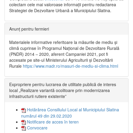
colectam cele mai valoroase informații pentru redactarea
Strategiei de Dezvoltare Urbană a Municipiului Slatina.
Anunț pentru fermieri
Materialele informative referitoare la măsurile de mediu și
climă cuprinse în Programul Național de Dezvoltare Rurală
(PNDR) 2014 – 2020, aferent Campaniei 2021, pot fi
accesate pe site-ul Ministerului Agriculturii și Dezvoltării
Rurale
https://www.madr.ro/masuri-de-mediu-si-clima.html
Expropriere pentru lucrarea de utilitate publică de interes
local „Realizare variantă ocolitoare prin modernizarea
infrastructurii rutiere existente”
Hotărârea Consiliului Local al Municipiului Slatina
numărul 49 din 29.02.2020
Notificare de acces în teren
Convocare