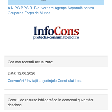
A.N.P.C.P.P.S.R.
E-guvernare
Agenția Națională pentru
Ocuparea Forței de Muncă
Cea mai recentă actualizare:
Data: 12.06.2026
Convocări / Invitaţii la şedinţele Consiliului Local
Centrul de resurse bibliografice în domeniul guvernării
deschise