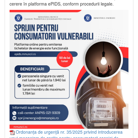
cerere în platforma ePIDS, conform procedurii legale.
Ordonanța de urgență nr. 35/2025 privind introducerea
unui mecanism de sprijin pentru consumatorii casnici de