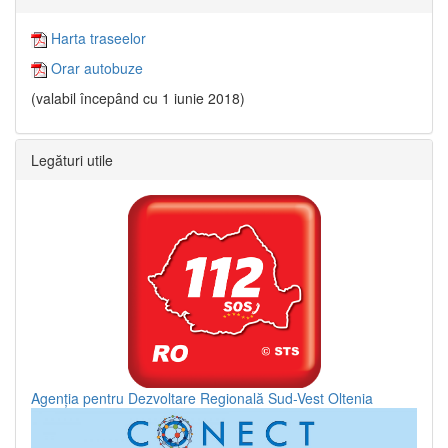
Harta traseelor
Orar autobuze
(valabil începând cu 1 iunie 2018)
Legături utile
Agenția pentru Dezvoltare Regională Sud-Vest Oltenia