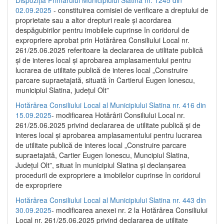
02.09.2025
- constituirea comisiei de verificare a dreptului de
proprietate sau a altor drepturi reale și acordarea
despăgubirilor pentru imobilele cuprinse în coridorul de
expropriere aprobat prin Hotărârea Consiliului Local nr.
261/25.06.2025 referitoare la declararea de utilitate publică
și de interes local și aprobarea amplasamentului pentru
lucrarea de utilitate publică de interes local „Construire
parcare supraetajată, situată în Cartierul Eugen Ionescu,
municipiul Slatina, județul Olt”
Hotărârea Consiliului Local al Municipiului Slatina nr. 416 din
15.09.2025
- modificarea Hotărârii Consiliului Local nr.
261/25.06.2025 privind declararea de utilitate publică și de
interes local și aprobarea amplasamentului pentru lucrarea
de utilitate publică de interes local „Construire parcare
supraetajată, Cartier Eugen Ionescu, Muncipiul Slatina,
Județul Olt”, situat în municipiul Slatina și declanșarea
procedurii de expropriere a imobilelor cuprinse în coridorul
de expropriere
Hotărârea Consiliului Local al Municipiului Slatina nr. 443 din
30.09.2025
- modificarea anexei nr. 2 la Hotărârea Consiliului
Local nr. 261/25.06.2025 privind declararea de utilitate