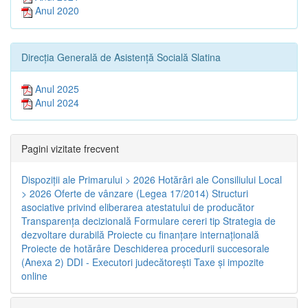
Anul 2020
Direcția Generală de Asistență Socială Slatina
Anul 2025
Anul 2024
Pagini vizitate frecvent
Dispoziţii ale Primarului > 2026
Hotărâri ale Consiliului Local
> 2026
Oferte de vânzare (Legea 17/2014)
Structuri
asociative privind eliberarea atestatului de producător
Transparenţa decizională
Formulare cereri tip
Strategia de
dezvoltare durabilă
Proiecte cu finanţare internaţională
Proiecte de hotărâre
Deschiderea procedurii succesorale
(Anexa 2)
DDI - Executori judecătorești
Taxe şi impozite
online