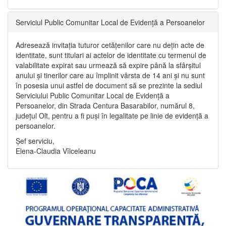
Serviciul Public Comunitar Local de Evidență a Persoanelor
Adresează invitația tuturor cetățenilor care nu dețin acte de
identitate, sunt titulari ai actelor de identitate cu termenul de
valabilitate expirat sau urmează să expire până la sfârșitul
anului și tinerilor care au împlinit vârsta de 14 ani și nu sunt
în posesia unui astfel de document să se prezinte la sediul
Serviciului Public Comunitar Local de Evidență a
Persoanelor, din Strada Centura Basarabilor, numărul 8,
județul Olt, pentru a fi puși în legalitate pe linie de evidență a
persoanelor.
Șef serviciu,
Elena-Claudia Vîlceleanu