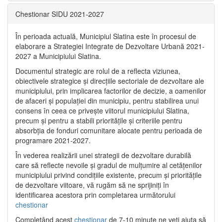
Chestionar SIDU 2021-2027
În perioada actuală, Municipiul Slatina este în procesul de
elaborare a Strategiei Integrate de Dezvoltare Urbană 2021‐
2027 a Municipiului Slatina.
Documentul strategic are rolul de a reflecta viziunea,
obiectivele strategice și direcțiile sectoriale de dezvoltare ale
municipiului, prin implicarea factorilor de decizie, a oamenilor
de afaceri și populației din municipiu, pentru stabilirea unui
consens în ceea ce privește viitorul municipiului Slatina,
precum și pentru a stabili prioritățile și criteriile pentru
absorbția de fonduri comunitare alocate pentru perioada de
programare 2021-2027.
În vederea realizării unei strategii de dezvoltare durabilă
care să reflecte nevoile și gradul de mulțumire al cetățenilor
municipiului privind condițiile existente, precum și prioritățile
de dezvoltare viitoare, vă rugăm să ne sprijiniți în
identificarea acestora prin completarea următorului
chestionar
Completând acest
chestionar
de 7-10 minute ne veți ajuta să