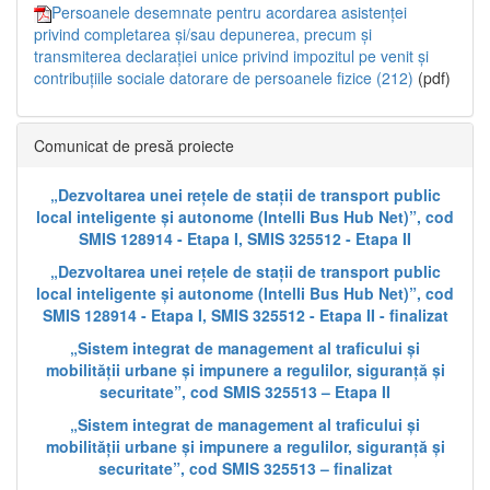
Persoanele desemnate pentru acordarea asistenței
privind completarea și/sau depunerea, precum și
transmiterea declarației unice privind impozitul pe venit și
contribuțiile sociale datorare de persoanele fizice (212)
(pdf)
Comunicat de presă proiecte
„Dezvoltarea unei rețele de stații de transport public
local inteligente și autonome (Intelli Bus Hub Net)”, cod
SMIS 128914 - Etapa I, SMIS 325512 - Etapa II
„Dezvoltarea unei rețele de stații de transport public
local inteligente și autonome (Intelli Bus Hub Net)”, cod
SMIS 128914 - Etapa I, SMIS 325512 - Etapa II - finalizat
„Sistem integrat de management al traficului și
mobilității urbane și impunere a regulilor, siguranță și
securitate”, cod SMIS 325513 – Etapa II
„Sistem integrat de management al traficului și
mobilității urbane și impunere a regulilor, siguranță și
securitate”, cod SMIS 325513 – finalizat