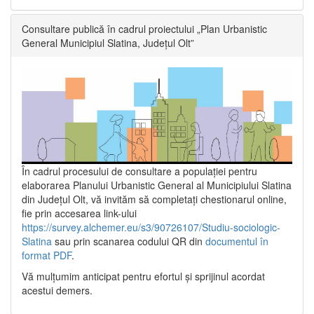
Consultare publică în cadrul proiectului „Plan Urbanistic
General Municipiul Slatina, Județul Olt”
În cadrul procesului de consultare a populaţiei pentru
elaborarea Planului Urbanistic General al Municipiului Slatina
din Județul Olt, vă invităm să completați chestionarul online,
fie prin accesarea link-ului
https://survey.alchemer.eu/s3/90726107/Studiu-sociologic-
Slatina
sau prin scanarea codului QR din
documentul în
format PDF
.
Vă mulţumim anticipat pentru efortul şi sprijinul acordat
acestui demers.