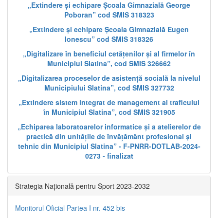
„Extindere și echipare Școala Gimnazială George
Poboran” cod SMIS 318323
„Extindere și echipare Școala Gimnazială Eugen
Ionescu” cod SMIS 318326
„Digitalizare în beneficiul cetățenilor și al firmelor în
Municipiul Slatina”, cod SMIS 326662
„Digitalizarea proceselor de asistență socială la nivelul
Municipiului Slatina”, cod SMIS 327732
„Extindere sistem integrat de management al traficului
în Municipiul Slatina”, cod SMIS 321905
„Echiparea laboratoarelor informatice și a atelierelor de
practică din unitățile de învățământ profesional și
tehnic din Municipiul Slatina” - F-PNRR-DOTLAB-2024-
0273 - finalizat
Strategia Națională pentru Sport 2023-2032
Monitorul Oficial Partea I nr. 452 bis