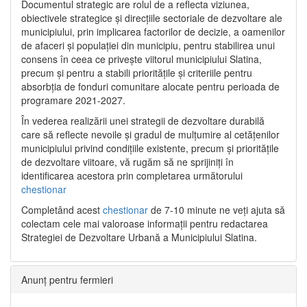
Documentul strategic are rolul de a reflecta viziunea,
obiectivele strategice și direcțiile sectoriale de dezvoltare ale
municipiului, prin implicarea factorilor de decizie, a oamenilor
de afaceri și populației din municipiu, pentru stabilirea unui
consens în ceea ce privește viitorul municipiului Slatina,
precum și pentru a stabili prioritățile și criteriile pentru
absorbția de fonduri comunitare alocate pentru perioada de
programare 2021-2027.
În vederea realizării unei strategii de dezvoltare durabilă
care să reflecte nevoile și gradul de mulțumire al cetățenilor
municipiului privind condițiile existente, precum și prioritățile
de dezvoltare viitoare, vă rugăm să ne sprijiniți în
identificarea acestora prin completarea următorului
chestionar
Completând acest
chestionar
de 7-10 minute ne veți ajuta să
colectam cele mai valoroase informații pentru redactarea
Strategiei de Dezvoltare Urbană a Municipiului Slatina.
Anunț pentru fermieri