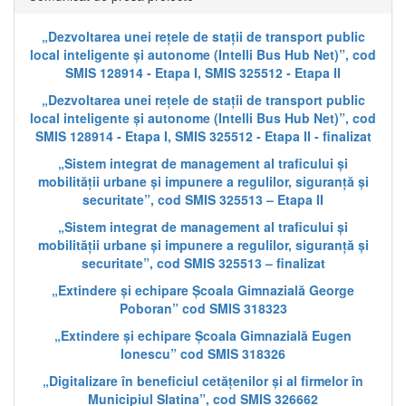
„Dezvoltarea unei rețele de stații de transport public
local inteligente și autonome (Intelli Bus Hub Net)”, cod
SMIS 128914 - Etapa I, SMIS 325512 - Etapa II
„Dezvoltarea unei rețele de stații de transport public
local inteligente și autonome (Intelli Bus Hub Net)”, cod
SMIS 128914 - Etapa I, SMIS 325512 - Etapa II - finalizat
„Sistem integrat de management al traficului și
mobilității urbane și impunere a regulilor, siguranță și
securitate”, cod SMIS 325513 – Etapa II
„Sistem integrat de management al traficului și
mobilității urbane și impunere a regulilor, siguranță și
securitate”, cod SMIS 325513 – finalizat
„Extindere și echipare Școala Gimnazială George
Poboran” cod SMIS 318323
„Extindere și echipare Școala Gimnazială Eugen
Ionescu” cod SMIS 318326
„Digitalizare în beneficiul cetățenilor și al firmelor în
Municipiul Slatina”, cod SMIS 326662