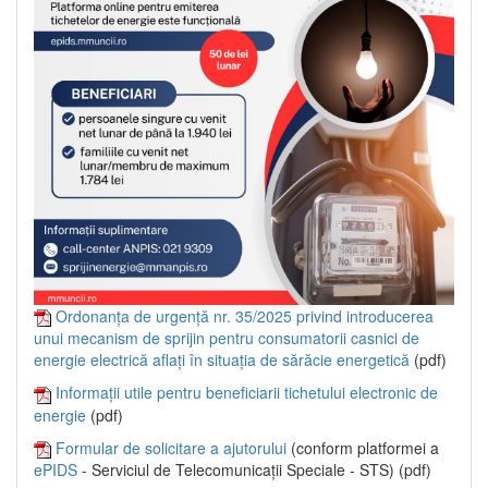
Ordonanța de urgență nr. 35/2025 privind introducerea
unui mecanism de sprijin pentru consumatorii casnici de
energie electrică aflați în situația de sărăcie energetică
(pdf)
Informații utile pentru beneficiarii tichetului electronic de
energie
(pdf)
Formular de solicitare a ajutorului
(conform platformei a
ePIDS
- Serviciul de Telecomunicații Speciale - STS) (pdf)