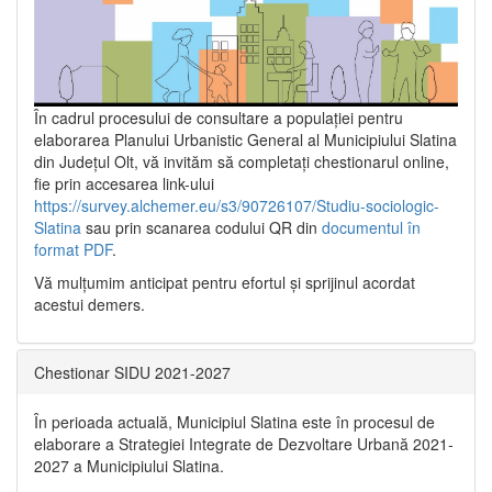
În cadrul procesului de consultare a populaţiei pentru
elaborarea Planului Urbanistic General al Municipiului Slatina
din Județul Olt, vă invităm să completați chestionarul online,
fie prin accesarea link-ului
https://survey.alchemer.eu/s3/90726107/Studiu-sociologic-
Slatina
sau prin scanarea codului QR din
documentul în
format PDF
.
Vă mulţumim anticipat pentru efortul şi sprijinul acordat
acestui demers.
Chestionar SIDU 2021-2027
În perioada actuală, Municipiul Slatina este în procesul de
elaborare a Strategiei Integrate de Dezvoltare Urbană 2021‐
2027 a Municipiului Slatina.