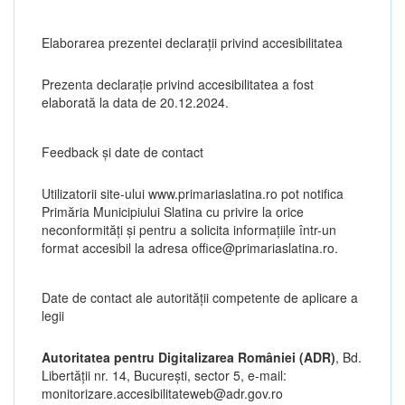
Elaborarea prezentei declarații privind accesibilitatea
Prezenta declarație privind accesibilitatea a fost
elaborată la data de 20.12.2024.
Feedback și date de contact
Utilizatorii site-ului www.primariaslatina.ro pot notifica
Primăria Municipiului Slatina cu privire la orice
neconformități și pentru a solicita informațiile într-un
format accesibil la adresa office@primariaslatina.ro.
Date de contact ale autorităţii competente de aplicare a
legii
Autoritatea pentru Digitalizarea României (ADR)
, Bd.
Libertăţii nr. 14, Bucureşti, sector 5, e-mail:
monitorizare.accesibilitateweb@adr.gov.ro