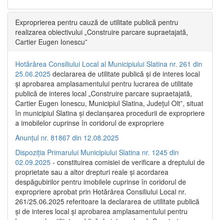
Exproprierea pentru cauză de utilitate publică pentru
realizarea obiectivului „Construire parcare supraetajată,
Cartier Eugen Ionescu”
Hotărârea Consiliului Local al Municipiului Slatina nr. 261 din
25.06.2025
declararea de utilitate publică și de interes local
și aprobarea amplasamentului pentru lucrarea de utilitate
publică de interes local „Construire parcare supraetajată,
Cartier Eugen Ionescu, Municipiul Slatina, Județul Olt”, situat
în municipiul Slatina și declanșarea procedurii de expropriere
a imobilelor cuprinse în coridorul de expropriere
Anunțul nr. 81867 din 12.08.2025
Dispoziția Primarului Municipiului Slatina nr. 1245 din
02.09.2025
- constituirea comisiei de verificare a dreptului de
proprietate sau a altor drepturi reale și acordarea
despăgubirilor pentru imobilele cuprinse în coridorul de
expropriere aprobat prin Hotărârea Consiliului Local nr.
261/25.06.2025 referitoare la declararea de utilitate publică
și de interes local și aprobarea amplasamentului pentru