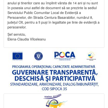
anului și tinerilor care au împlinit vârsta de 14 ani și nu sunt
în posesia unui astfel de document să se prezinte la sediul
Serviciului Public Comunitar Local de Evidență a
Persoanelor, din Strada Centura Basarabilor, numărul 8,
județul Olt, pentru a fi puși în legalitate pe linie de evidență a
persoanelor.
Șef serviciu,
Elena-Claudia Vîlceleanu