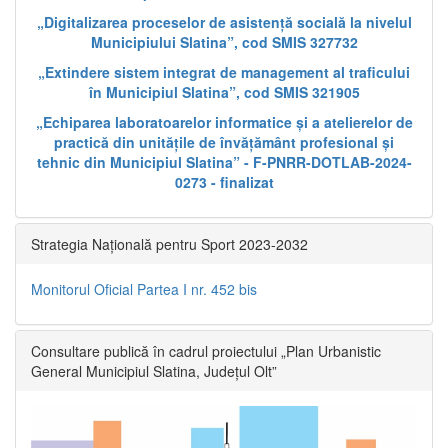
„Digitalizarea proceselor de asistență socială la nivelul
Municipiului Slatina”, cod SMIS 327732
„Extindere sistem integrat de management al traficului
în Municipiul Slatina”, cod SMIS 321905
„Echiparea laboratoarelor informatice și a atelierelor de
practică din unitățile de învățământ profesional și
tehnic din Municipiul Slatina” - F-PNRR-DOTLAB-2024-
0273 - finalizat
Strategia Națională pentru Sport 2023-2032
Monitorul Oficial Partea I nr. 452 bis
Consultare publică în cadrul proiectului „Plan Urbanistic
General Municipiul Slatina, Județul Olt”