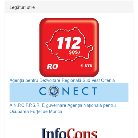
Legături utile
Agenția pentru Dezvoltare Regională Sud-Vest Oltenia
A.N.P.C.P.P.S.R.
E-guvernare
Agenția Națională pentru
Ocuparea Forței de Muncă