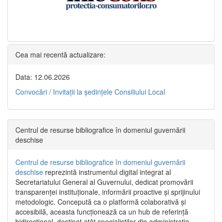
Cea mai recentă actualizare:
Data: 12.06.2026
Convocări / Invitaţii la şedinţele Consiliului Local
Centrul de resurse bibliografice în domeniul guvernării
deschise
Centrul de resurse bibliografice în domeniul guvernării
deschise
reprezintă instrumentul digital integrat al
Secretariatului General al Guvernului, dedicat promovării
transparenței instituționale, informării proactive și sprijinului
metodologic. Concepută ca o platformă colaborativă și
accesibilă, aceasta funcționează ca un hub de referință
bidirecțional, destinat atât specialiștilor din administrația