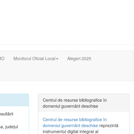
RO
Monitorul Oficial Local
Alegeri 2025
Centrul de resurse bibliografice în
domeniul guvernării deschise
sultării
Centrul de resurse bibliografice în
domeniul guvernării deschise
reprezintă
a, județul
instrumentul digital integrat al