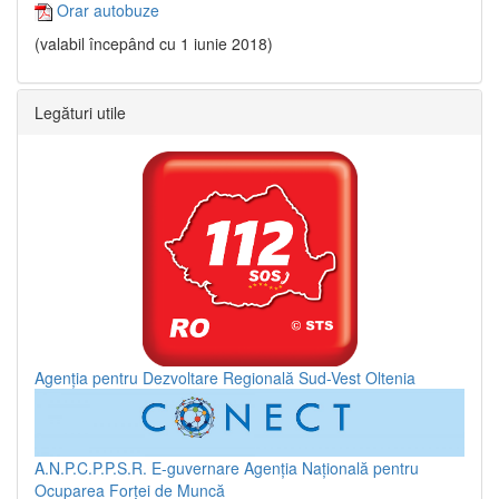
Orar autobuze
(valabil începând cu 1 iunie 2018)
Legături utile
Agenția pentru Dezvoltare Regională Sud-Vest Oltenia
A.N.P.C.P.P.S.R.
E-guvernare
Agenția Națională pentru
Ocuparea Forței de Muncă