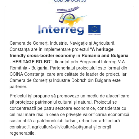
Camera de Comerț, Industrie, Navigație și Agricultură
Constanța are în implementare proiectul
“A heritage
friendly cross-border economy in România and Bulgaria
- HERITAGE RO-BG”
, finanțat prin Programul Interreg V-A
România - Bulgaria. Parteneriatul proiectului este format din
CCINA Constanța, care are calitate de leader de proiect, iar
Camera de Comerț și Industrie Dobrich din Bulgaria este
partener.
Proiectul își propune să promoveze un mediu de afaceri care
să protejeze patrimoniul cultural și natural. Proiectul se
concentrează pe patru sectoare economice, considerate cu
cel mai mare risc în ceea ce privește valorificarea economică
sustenabilă a patrimoniului: turism, urbanism-arhitectură-
construcții, agricultură-silvicultură-pășunat și energii
regenerabile.