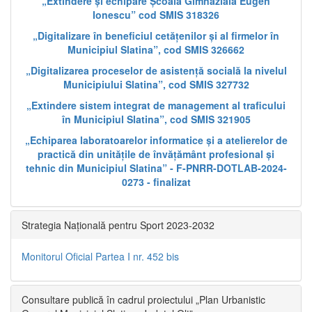
„Extindere și echipare Școala Gimnazială Eugen
Ionescu” cod SMIS 318326
„Digitalizare în beneficiul cetățenilor și al firmelor în
Municipiul Slatina”, cod SMIS 326662
„Digitalizarea proceselor de asistență socială la nivelul
Municipiului Slatina”, cod SMIS 327732
„Extindere sistem integrat de management al traficului
în Municipiul Slatina”, cod SMIS 321905
„Echiparea laboratoarelor informatice și a atelierelor de
practică din unitățile de învățământ profesional și
tehnic din Municipiul Slatina” - F-PNRR-DOTLAB-2024-
0273 - finalizat
Strategia Națională pentru Sport 2023-2032
Monitorul Oficial Partea I nr. 452 bis
Consultare publică în cadrul proiectului „Plan Urbanistic