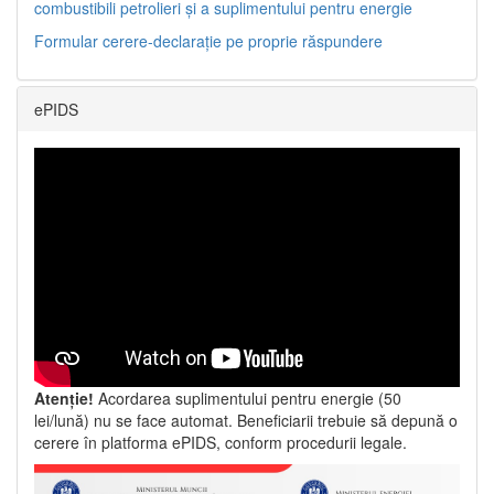
combustibili petrolieri și a suplimentului pentru energie
Formular cerere-declarație pe proprie răspundere
ePIDS
Atenție!
Acordarea suplimentului pentru energie (50
lei/lună) nu se face automat. Beneficiarii trebuie să depună o
cerere în platforma ePIDS, conform procedurii legale.