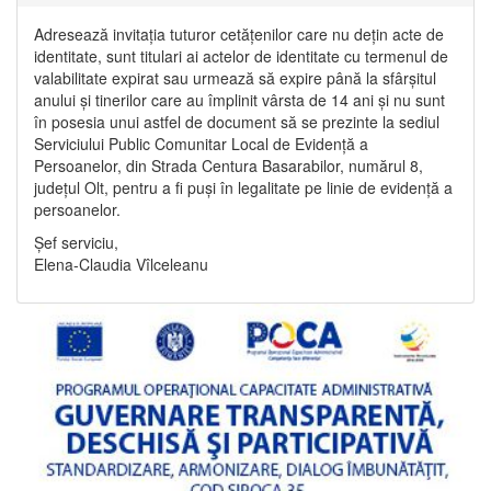
Adresează invitația tuturor cetățenilor care nu dețin acte de
identitate, sunt titulari ai actelor de identitate cu termenul de
valabilitate expirat sau urmează să expire până la sfârșitul
anului și tinerilor care au împlinit vârsta de 14 ani și nu sunt
în posesia unui astfel de document să se prezinte la sediul
Serviciului Public Comunitar Local de Evidență a
Persoanelor, din Strada Centura Basarabilor, numărul 8,
județul Olt, pentru a fi puși în legalitate pe linie de evidență a
persoanelor.
Șef serviciu,
Elena-Claudia Vîlceleanu