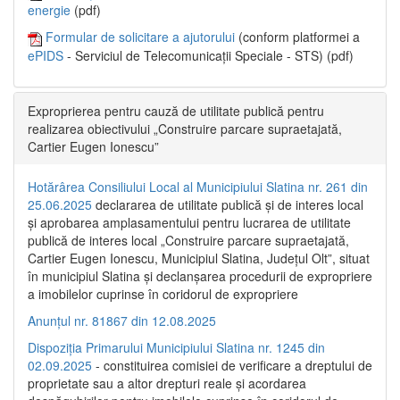
energie
(pdf)
Formular de solicitare a ajutorului
(conform platformei a
ePIDS
- Serviciul de Telecomunicații Speciale - STS) (pdf)
Exproprierea pentru cauză de utilitate publică pentru
realizarea obiectivului „Construire parcare supraetajată,
Cartier Eugen Ionescu”
Hotărârea Consiliului Local al Municipiului Slatina nr. 261 din
25.06.2025
declararea de utilitate publică și de interes local
și aprobarea amplasamentului pentru lucrarea de utilitate
publică de interes local „Construire parcare supraetajată,
Cartier Eugen Ionescu, Municipiul Slatina, Județul Olt”, situat
în municipiul Slatina și declanșarea procedurii de expropriere
a imobilelor cuprinse în coridorul de expropriere
Anunțul nr. 81867 din 12.08.2025
Dispoziția Primarului Municipiului Slatina nr. 1245 din
02.09.2025
- constituirea comisiei de verificare a dreptului de
proprietate sau a altor drepturi reale și acordarea