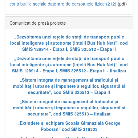
contribuțiile sociale datorare de persoanele fizice (212)
(pdf)
Comunicat de presă proiecte
„Dezvoltarea unei rețele de stații de transport public
local inteligente și autonome (Intelli Bus Hub Net)”, cod
SMIS 128914 - Etapa I, SMIS 325512 - Etapa II
„Dezvoltarea unei rețele de stații de transport public
local inteligente și autonome (Intelli Bus Hub Net)”, cod
SMIS 128914 - Etapa I, SMIS 325512 - Etapa II - finalizat
„Sistem integrat de management al traficului și
mobilității urbane și impunere a regulilor, siguranță și
securitate”, cod SMIS 325513 – Etapa II
„Sistem integrat de management al traficului și
mobilității urbane și impunere a regulilor, siguranță și
securitate”, cod SMIS 325513 – finalizat
„Extindere și echipare Școala Gimnazială George
Poboran” cod SMIS 318323