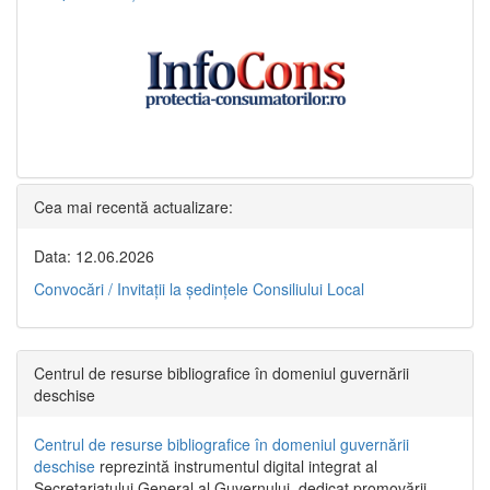
Cea mai recentă actualizare:
Data: 12.06.2026
Convocări / Invitaţii la şedinţele Consiliului Local
Centrul de resurse bibliografice în domeniul guvernării
deschise
Centrul de resurse bibliografice în domeniul guvernării
deschise
reprezintă instrumentul digital integrat al
Secretariatului General al Guvernului, dedicat promovării