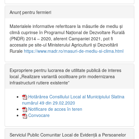
Anunț pentru fermieri
Materialele informative referitoare la măsurile de mediu și
climă cuprinse în Programul Național de Dezvoltare Rurală
(PNDR) 2014 – 2020, aferent Campaniei 2021, pot fi
accesate pe site-ul Ministerului Agriculturii și Dezvoltării
Rurale
https://www.madr.ro/masuri-de-mediu-si-clima.html
Expropriere pentru lucrarea de utilitate publică de interes
local „Realizare variantă ocolitoare prin modernizarea
infrastructurii rutiere existente”
Hotărârea Consiliului Local al Municipiului Slatina
numărul 49 din 29.02.2020
Notificare de acces în teren
Convocare
Serviciul Public Comunitar Local de Evidență a Persoanelor