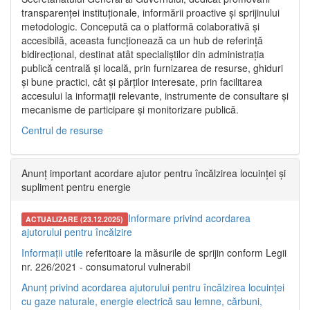
transparenței instituționale, informării proactive și sprijinului
metodologic. Concepută ca o platformă colaborativă și
accesibilă, aceasta funcționează ca un hub de referință
bidirecțional, destinat atât specialiștilor din administrația
publică centrală și locală, prin furnizarea de resurse, ghiduri
și bune practici, cât și părților interesate, prin facilitarea
accesului la informații relevante, instrumente de consultare și
mecanisme de participare și monitorizare publică.
Centrul de resurse
Anunț important acordare ajutor pentru încălzirea locuinței și
supliment pentru energie
Informare privind acordarea
ACTUALIZARE (23.12.2025)
ajutorului pentru încălzire
Informații utile
referitoare la măsurile de sprijin conform Legii
nr. 226/2021 - consumatorul vulnerabil
Anunț privind acordarea ajutorului pentru încălzirea locuinței
cu gaze naturale, energie electrică sau lemne, cărbuni,