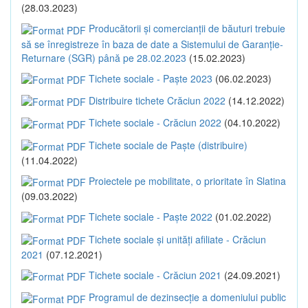
(28.03.2023)
Producătorii și comercianții de băuturi trebuie
să se înregistreze în baza de date a Sistemului de Garanție-
Returnare (SGR) până pe 28.02.2023
(15.02.2023)
Tichete sociale - Paște 2023
(06.02.2023)
Distribuire tichete Crăciun 2022
(14.12.2022)
Tichete sociale - Crăciun 2022
(04.10.2022)
Tichete sociale de Paște (distribuire)
(11.04.2022)
Proiectele pe mobilitate, o prioritate în Slatina
(09.03.2022)
Tichete sociale - Paște 2022
(01.02.2022)
Tichete sociale și unități afiliate - Crăciun
2021
(07.12.2021)
Tichete sociale - Crăciun 2021
(24.09.2021)
Programul de dezinsecție a domeniului public