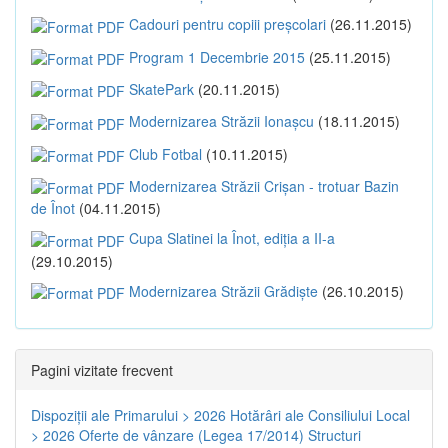
Cadouri pentru copiii preșcolari
(26.11.2015)
Program 1 Decembrie 2015
(25.11.2015)
SkatePark
(20.11.2015)
Modernizarea Străzii Ionașcu
(18.11.2015)
Club Fotbal
(10.11.2015)
Modernizarea Străzii Crișan - trotuar Bazin
de Înot
(04.11.2015)
Cupa Slatinei la Înot, ediția a II-a
(29.10.2015)
Modernizarea Străzii Grădiște
(26.10.2015)
Pagini vizitate frecvent
Dispoziţii ale Primarului > 2026
Hotărâri ale Consiliului Local
> 2026
Oferte de vânzare (Legea 17/2014)
Structuri