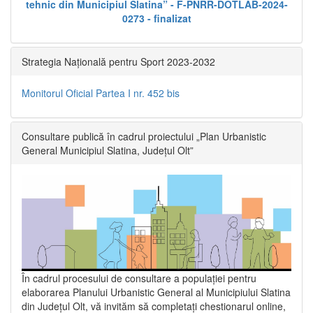
tehnic din Municipiul Slatina” - F-PNRR-DOTLAB-2024-
0273 - finalizat
Strategia Națională pentru Sport 2023-2032
Monitorul Oficial Partea I nr. 452 bis
Consultare publică în cadrul proiectului „Plan Urbanistic
General Municipiul Slatina, Județul Olt”
În cadrul procesului de consultare a populaţiei pentru
elaborarea Planului Urbanistic General al Municipiului Slatina
din Județul Olt, vă invităm să completați chestionarul online,