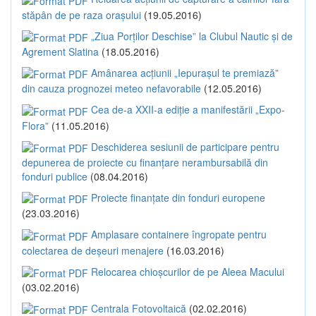
stăpân de pe raza orașului
(19.05.2016)
„Ziua Porților Deschise” la Clubul Nautic și de
Agrement Slatina
(18.05.2016)
Amânarea acțiunii „Iepurașul te premiază”
din cauza prognozei meteo nefavorabile
(12.05.2016)
Cea de-a XXII-a ediție a manifestării „Expo-
Flora”
(11.05.2016)
Deschiderea sesiunii de participare pentru
depunerea de proiecte cu finanțare nerambursabilă din
fonduri publice
(08.04.2016)
Proiecte finanțate din fonduri europene
(23.03.2016)
Amplasare containere îngropate pentru
colectarea de deșeuri menajere
(16.03.2016)
Relocarea chioșcurilor de pe Aleea Macului
(03.02.2016)
Centrala Fotovoltaică
(02.02.2016)