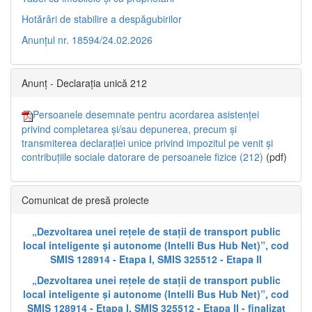
Hotărâri de stabilire a despăgubirilor
Anunțul nr. 18594/24.02.2026
Anunț - Declarația unică 212
Persoanele desemnate pentru acordarea asistenței
privind completarea și/sau depunerea, precum și
transmiterea declarației unice privind impozitul pe venit și
contribuțiile sociale datorare de persoanele fizice (212)
(pdf)
Comunicat de presă proiecte
„Dezvoltarea unei rețele de stații de transport public
local inteligente și autonome (Intelli Bus Hub Net)”, cod
SMIS 128914 - Etapa I, SMIS 325512 - Etapa II
„Dezvoltarea unei rețele de stații de transport public
local inteligente și autonome (Intelli Bus Hub Net)”, cod
SMIS 128914 - Etapa I, SMIS 325512 - Etapa II - finalizat