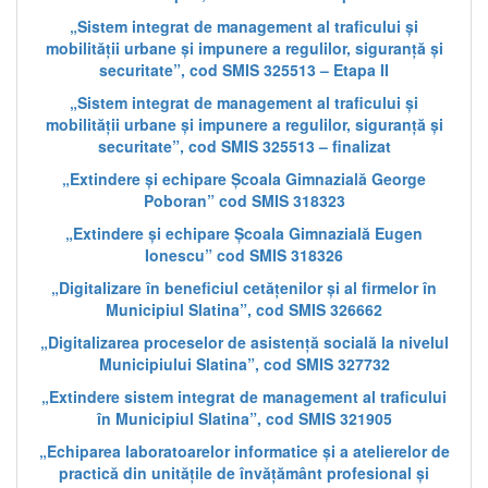
„Sistem integrat de management al traficului și
mobilității urbane și impunere a regulilor, siguranță și
securitate”, cod SMIS 325513 – Etapa II
„Sistem integrat de management al traficului și
mobilității urbane și impunere a regulilor, siguranță și
securitate”, cod SMIS 325513 – finalizat
„Extindere și echipare Școala Gimnazială George
Poboran” cod SMIS 318323
„Extindere și echipare Școala Gimnazială Eugen
Ionescu” cod SMIS 318326
„Digitalizare în beneficiul cetățenilor și al firmelor în
Municipiul Slatina”, cod SMIS 326662
„Digitalizarea proceselor de asistență socială la nivelul
Municipiului Slatina”, cod SMIS 327732
„Extindere sistem integrat de management al traficului
în Municipiul Slatina”, cod SMIS 321905
„Echiparea laboratoarelor informatice și a atelierelor de
practică din unitățile de învățământ profesional și