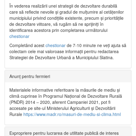
În vederea realizării unei strategii de dezvoltare durabilă
care să reflecte nevoile și gradul de mulțumire al cetățenilor
municipiului privind condițiile existente, precum și prioritățile
de dezvoltare viitoare, vă rugăm să ne sprijiniți în
identificarea acestora prin completarea următorului
chestionar
Completând acest
chestionar
de 7-10 minute ne veți ajuta să
colectam cele mai valoroase informații pentru redactarea
Strategiei de Dezvoltare Urbană a Municipiului Slatina.
Anunț pentru fermieri
Materialele informative referitoare la măsurile de mediu și
climă cuprinse în Programul Național de Dezvoltare Rurală
(PNDR) 2014 – 2020, aferent Campaniei 2021, pot fi
accesate pe site-ul Ministerului Agriculturii și Dezvoltării
Rurale
https://www.madr.ro/masuri-de-mediu-si-clima.html
Expropriere pentru lucrarea de utilitate publică de interes