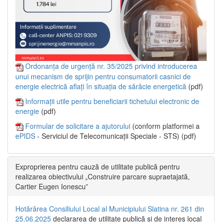
Ordonanța de urgență nr. 35/2025 privind introducerea
unui mecanism de sprijin pentru consumatorii casnici de
energie electrică aflați în situația de sărăcie energetică
(pdf)
Informații utile pentru beneficiarii tichetului electronic de
energie
(pdf)
Formular de solicitare a ajutorului
(conform platformei a
ePIDS
- Serviciul de Telecomunicații Speciale - STS) (pdf)
Exproprierea pentru cauză de utilitate publică pentru
realizarea obiectivului „Construire parcare supraetajată,
Cartier Eugen Ionescu”
Hotărârea Consiliului Local al Municipiului Slatina nr. 261 din
25.06.2025
declararea de utilitate publică și de interes local