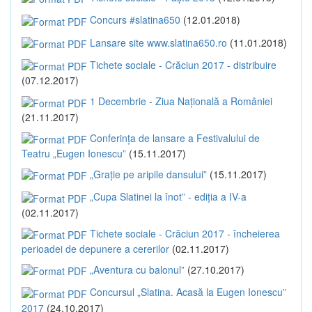
Concurs #slatina650
(12.01.2018)
Lansare site www.slatina650.ro
(11.01.2018)
Tichete sociale - Crăciun 2017 - distribuire
(07.12.2017)
1 Decembrie - Ziua Națională a României
(21.11.2017)
Conferința de lansare a Festivalului de
Teatru „Eugen Ionescu”
(15.11.2017)
„Grație pe aripile dansului”
(15.11.2017)
„Cupa Slatinei la înot” - ediția a IV-a
(02.11.2017)
Tichete sociale - Crăciun 2017 - încheierea
perioadei de depunere a cererilor
(02.11.2017)
„Aventura cu balonul”
(27.10.2017)
Concursul „Slatina. Acasă la Eugen Ionescu”
2017
(24.10.2017)