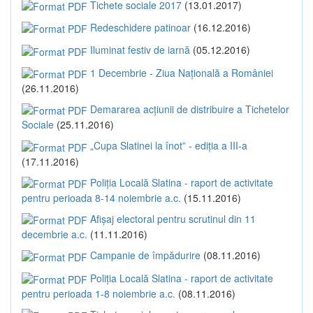
Tichete sociale 2017
(13.01.2017)
Redeschidere patinoar
(16.12.2016)
Iluminat festiv de iarnă
(05.12.2016)
1 Decembrie - Ziua Națională a României
(26.11.2016)
Demararea acțiunii de distribuire a Tichetelor
Sociale
(25.11.2016)
„Cupa Slatinei la înot” - ediția a III-a
(17.11.2016)
Poliția Locală Slatina - raport de activitate
pentru perioada 8-14 noiembrie a.c.
(15.11.2016)
Afișaj electoral pentru scrutinul din 11
decembrie a.c.
(11.11.2016)
Campanie de împădurire
(08.11.2016)
Poliția Locală Slatina - raport de activitate
pentru perioada 1-8 noiembrie a.c.
(08.11.2016)