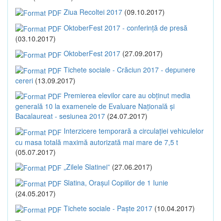
Ziua Recoltei 2017
(09.10.2017)
OktoberFest 2017 - conferință de presă
(03.10.2017)
OktoberFest 2017
(27.09.2017)
Tichete sociale - Crăciun 2017 - depunere
cereri
(13.09.2017)
Premierea elevilor care au obținut media
generală 10 la examenele de Evaluare Națională și
Bacalaureat - sesiunea 2017
(24.07.2017)
Interzicere temporară a circulației vehiculelor
cu masa totală maximă autorizată mai mare de 7,5 t
(05.07.2017)
„Zilele Slatinei”
(27.06.2017)
Slatina, Orașul Copiilor de 1 Iunie
(24.05.2017)
Tichete sociale - Paște 2017
(10.04.2017)