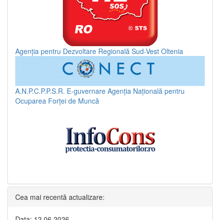
Agenția pentru Dezvoltare Regională Sud-Vest Oltenia
A.N.P.C.P.P.S.R.
E-guvernare
Agenția Națională pentru
Ocuparea Forței de Muncă
Cea mai recentă actualizare:
Data: 12.06.2026