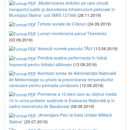
„Modernizarea străzilor pe care circulă
transportul public și dezvoltarea infrastructurii pietonale în
Municipiul Slatina” cod SMIS 127366
(28.11.2019)
Tichete sociale de Crăciun
(24.09.2019)
Lucrari mentenanta parcul Tineretului
(03.09.2019)
Votează numele parcului TĂU!
(13.08.2019)
Primăria susține performanța în fotbal.
Împreună pentru fotbalul slătinean
(13.08.2019)
Avertizari emise de Administrația Națională
de Meteorologie cu privire la preconizarea temperaturilor
caniculare pentru perioada următoare
(12.08.2019)
Premierea a 10 elevi care au obținut media
10 în urma probelor susținute la Evaluarea Națională și în
cadrul examenului de Bacalureat
(08.08.2019)
„Amenajare Parc la fosta Unitate Militară
Slatina”
(25.07.2019)