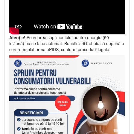
Atenție!
Acordarea suplimentului pentru energie (50
lei/lună) nu se face automat. Beneficiarii trebuie să depună o
cerere în platforma ePIDS, conform procedurii legale.