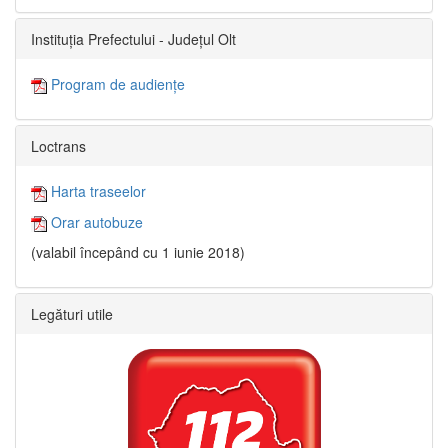
Instituția Prefectului - Județul Olt
Program de audiențe
Loctrans
Harta traseelor
Orar autobuze
(valabil începând cu 1 iunie 2018)
Legături utile