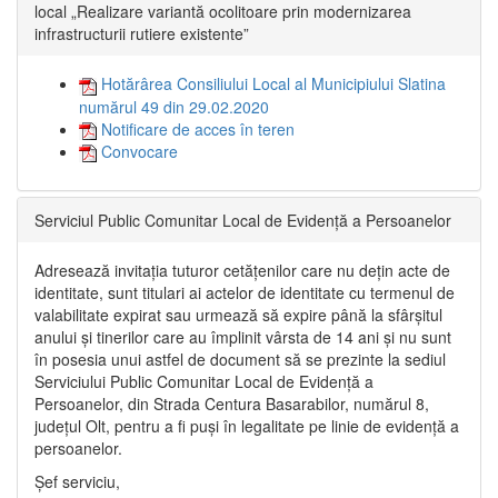
local „Realizare variantă ocolitoare prin modernizarea
infrastructurii rutiere existente”
Hotărârea Consiliului Local al Municipiului Slatina
numărul 49 din 29.02.2020
Notificare de acces în teren
Convocare
Serviciul Public Comunitar Local de Evidență a Persoanelor
Adresează invitația tuturor cetățenilor care nu dețin acte de
identitate, sunt titulari ai actelor de identitate cu termenul de
valabilitate expirat sau urmează să expire până la sfârșitul
anului și tinerilor care au împlinit vârsta de 14 ani și nu sunt
în posesia unui astfel de document să se prezinte la sediul
Serviciului Public Comunitar Local de Evidență a
Persoanelor, din Strada Centura Basarabilor, numărul 8,
județul Olt, pentru a fi puși în legalitate pe linie de evidență a
persoanelor.
Șef serviciu,