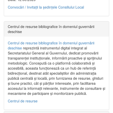
Convocări / Invitaţii la şedinţele Consiliului Local
Centrul de resurse bibliografice în domeniul guvernării
deschise
Centrul de resurse bibliografice în domeniul guvernării
deschise
reprezintă instrumentul digital integrat al
Secretariatului General al Guvernului, dedicat promovării
transparenței instituționale, informării proactive și sprijinului
metodologic. Concepută ca o platformă colaborativă și
accesibilă, aceasta funcționează ca un hub de referință
bidirecțional, destinat atât specialiștilor din administrația
publică centrală și locală, prin furnizarea de resurse, ghiduri
și bune practici, cât și părților interesate, prin facilitarea
accesului la informații relevante, instrumente de consultare și
mecanisme de participare și monitorizare publică.
Centrul de resurse