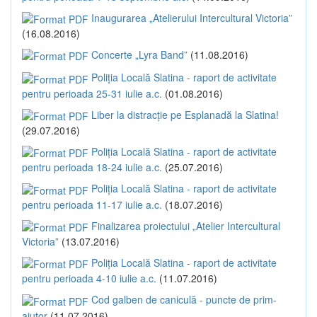
Inaugurarea „Atelierului Intercultural Victoria”
(16.08.2016)
Concerte „Lyra Band”
(11.08.2016)
Poliția Locală Slatina - raport de activitate
pentru perioada 25-31 iulie a.c.
(01.08.2016)
Liber la distracție pe Esplanadă la Slatina!
(29.07.2016)
Poliția Locală Slatina - raport de activitate
pentru perioada 18-24 iulie a.c.
(25.07.2016)
Poliția Locală Slatina - raport de activitate
pentru perioada 11-17 iulie a.c.
(18.07.2016)
Finalizarea proiectului „Atelier Intercultural
Victoria”
(13.07.2016)
Poliția Locală Slatina - raport de activitate
pentru perioada 4-10 iulie a.c.
(11.07.2016)
Cod galben de caniculă - puncte de prim-
ajutor
(11.07.2016)