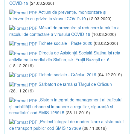
COVID-19
(24.03.2020)
Acțiuni de prevenție, monitorizare și
intervenție cu privire la virusul COVID-19
(12.03.2020)
Măsuri de prevenire și reducere la minim a
riscului de contactare a virusului COVID-19
(10.03.2020)
Tichete sociale - Paște 2020
(03.02.2020)
Direcția de Asistență Socială Slatina își reia
activitatea la sediul din Slatina, str. Frații Buzești nr. 6
(18.12.2019)
Tichete sociale - Crăciun 2019
(04.12.2019)
Sărbatori de iarnă și Târgul de Crăciun
(28.11.2019)
„Sistem integrat de management al traficului
și mobilității urbane și impunere a regulilor, siguranță și
securitate” cod SMIS 128915
(28.11.2019)
„Proiect integrat de modernizare a sistemului
de transport public” cod SMIS 127369
(28.11.2019)