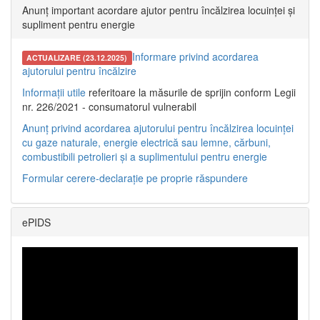
Anunț important acordare ajutor pentru încălzirea locuinței și
supliment pentru energie
Informare privind acordarea
ACTUALIZARE (23.12.2025)
ajutorului pentru încălzire
Informații utile
referitoare la măsurile de sprijin conform Legii
nr. 226/2021 - consumatorul vulnerabil
Anunț privind acordarea ajutorului pentru încălzirea locuinței
cu gaze naturale, energie electrică sau lemne, cărbuni,
combustibili petrolieri și a suplimentului pentru energie
Formular cerere-declarație pe proprie răspundere
ePIDS