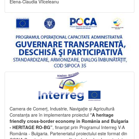
Elena-Claudia Vîlceleanu
Camera de Comerț, Industrie, Navigație și Agricultură
Constanța are în implementare proiectul
“A heritage
friendly cross-border economy in România and Bulgaria
- HERITAGE RO-BG”
, finanțat prin Programul Interreg V-A
România - Bulgaria. Parteneriatul proiectului este format din