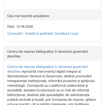
Cea mai recentă actualizare:
Data: 12.06.2026
Convocări / Invitaţii la şedinţele Consiliului Local
Centrul de resurse bibliografice în domeniul guvernării
deschise
Centrul de resurse bibliografice în domeniul guvernării
deschise
reprezintă instrumentul digital integrat al
Secretariatului General al Guvernului, dedicat promovării
transparenței instituționale, informării proactive și sprijinului
metodologic. Concepută ca o platformă colaborativă și
accesibilă, aceasta funcționează ca un hub de referință
bidirecțional, destinat atât specialiștilor din administrația
publică centrală și locală, prin furnizarea de resurse, ghiduri
și bune practici, cât și părților interesate, prin facilitarea