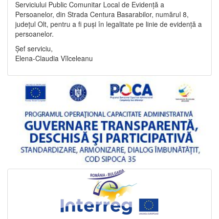
Serviciului Public Comunitar Local de Evidență a
Persoanelor, din Strada Centura Basarabilor, numărul 8,
județul Olt, pentru a fi puși în legalitate pe linie de evidență a
persoanelor.
Șef serviciu,
Elena-Claudia Vîlceleanu