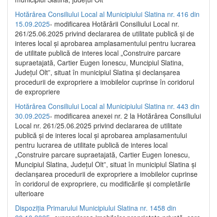
Hotărârea Consiliului Local al Municipiului Slatina nr. 416 din
15.09.2025
- modificarea Hotărârii Consiliului Local nr.
261/25.06.2025 privind declararea de utilitate publică și de
interes local și aprobarea amplasamentului pentru lucrarea
de utilitate publică de interes local „Construire parcare
supraetajată, Cartier Eugen Ionescu, Muncipiul Slatina,
Județul Olt”, situat în municipiul Slatina și declanșarea
procedurii de expropriere a imobilelor cuprinse în coridorul
de expropriere
Hotărârea Consiliului Local al Municipiului Slatina nr. 443 din
30.09.2025
- modificarea anexei nr. 2 la Hotărârea Consiliului
Local nr. 261/25.06.2025 privind declararea de utilitate
publică şi de interes local şi aprobarea amplasamentului
pentru lucrarea de utilitate publică de interes local
„Construire parcare supraetajată, Cartier Eugen Ionescu,
Muncipiul Slatina, Judeţul Olt”, situat în municipiul Slatina şi
declanşarea procedurii de expropriere a imobilelor cuprinse
în coridorul de expropriere, cu modificările şi completările
ulterioare
Dispoziția Primarului Municipiului Slatina nr. 1458 din