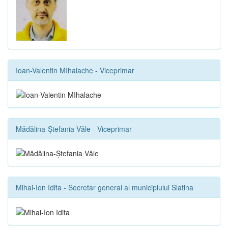
Ioan-Valentin MIhalache - Viceprimar
Mădălina-Ștefania Văle - Viceprimar
Mihai-Ion Idita - Secretar general al municipiului Slatina