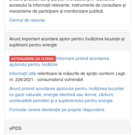
accesului la informații relevante, instrumente de consultare și
mecanisme de participare și monitorizare publică.
Centrul de resurse
Anunț important acordare ajutor pentru încălzirea locuinței și
supliment pentru energie
Informare privind acordarea
ACTUALIZARE (23.12.2025)
ajutorului pentru încălzire
Informații utile
referitoare la măsurile de sprijin conform Legii
nr. 226/2021 - consumatorul vulnerabil
Anunț privind acordarea ajutorului pentru încălzirea locuinței
cu gaze naturale, energie electrică sau lemne, cărbuni,
combustibili petrolieri și a suplimentului pentru energie
Formular cerere-declarație pe proprie răspundere
ePIDS