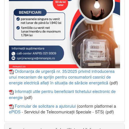
Ordonanța de urgență nr. 35/2025 privind introducerea
unui mecanism de sprijin pentru consumatorii casnici de
energie electrică aflați în situația de sărăcie energetică
(pdf)
Informații utile pentru beneficiarii tichetului electronic de
energie
(pdf)
Formular de solicitare a ajutorului
(conform platformei a
ePIDS
- Serviciul de Telecomunicații Speciale - STS) (pdf)