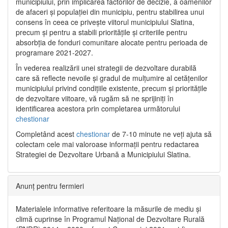
municipiului, prin implicarea factorilor de decizie, a oamenilor
de afaceri și populației din municipiu, pentru stabilirea unui
consens în ceea ce privește viitorul municipiului Slatina,
precum și pentru a stabili prioritățile și criteriile pentru
absorbția de fonduri comunitare alocate pentru perioada de
programare 2021-2027.
În vederea realizării unei strategii de dezvoltare durabilă
care să reflecte nevoile și gradul de mulțumire al cetățenilor
municipiului privind condițiile existente, precum și prioritățile
de dezvoltare viitoare, vă rugăm să ne sprijiniți în
identificarea acestora prin completarea următorului
chestionar
Completând acest
chestionar
de 7-10 minute ne veți ajuta să
colectam cele mai valoroase informații pentru redactarea
Strategiei de Dezvoltare Urbană a Municipiului Slatina.
Anunț pentru fermieri
Materialele informative referitoare la măsurile de mediu și
climă cuprinse în Programul Național de Dezvoltare Rurală