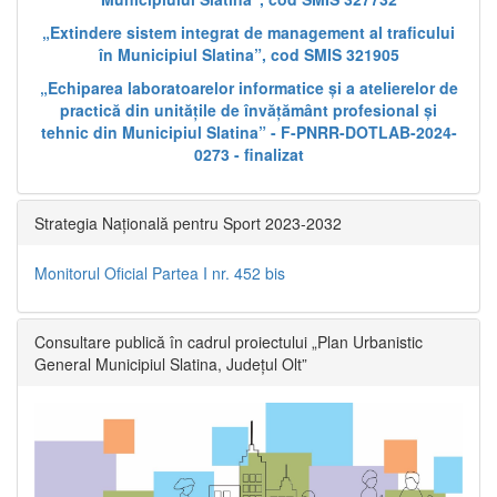
„Extindere sistem integrat de management al traficului
în Municipiul Slatina”, cod SMIS 321905
„Echiparea laboratoarelor informatice și a atelierelor de
practică din unitățile de învățământ profesional și
tehnic din Municipiul Slatina” - F-PNRR-DOTLAB-2024-
0273 - finalizat
Strategia Națională pentru Sport 2023-2032
Monitorul Oficial Partea I nr. 452 bis
Consultare publică în cadrul proiectului „Plan Urbanistic
General Municipiul Slatina, Județul Olt”