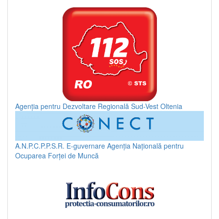
Agenția pentru Dezvoltare Regională Sud-Vest Oltenia
A.N.P.C.P.P.S.R.
E-guvernare
Agenția Națională pentru
Ocuparea Forței de Muncă