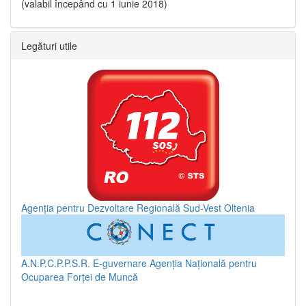
(valabil începând cu 1 iunie 2018)
Legături utile
Agenția pentru Dezvoltare Regională Sud-Vest Oltenia
A.N.P.C.P.P.S.R.
E-guvernare
Agenția Națională pentru
Ocuparea Forței de Muncă