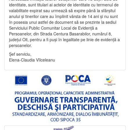
identitate, sunt titulari ai actelor de identitate cu termenul de
valabilitate expirat sau urmează să expire până la sfârșitul
anului și tinerilor care au împlinit vârsta de 14 ani și nu sunt
în posesia unui astfel de document să se prezinte la sediul
Serviciului Public Comunitar Local de Evidență a
Persoanelor, din Strada Centura Basarabilor, numărul 8,
județul Olt, pentru a fi puși în legalitate pe linie de evidență a
persoanelor.
Șef serviciu,
Elena-Claudia Vîlceleanu