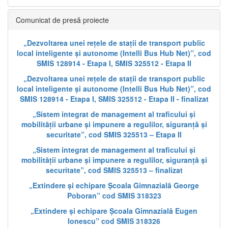
Comunicat de presă proiecte
„Dezvoltarea unei rețele de stații de transport public
local inteligente și autonome (Intelli Bus Hub Net)”, cod
SMIS 128914 - Etapa I, SMIS 325512 - Etapa II
„Dezvoltarea unei rețele de stații de transport public
local inteligente și autonome (Intelli Bus Hub Net)”, cod
SMIS 128914 - Etapa I, SMIS 325512 - Etapa II - finalizat
„Sistem integrat de management al traficului și
mobilității urbane și impunere a regulilor, siguranță și
securitate”, cod SMIS 325513 – Etapa II
„Sistem integrat de management al traficului și
mobilității urbane și impunere a regulilor, siguranță și
securitate”, cod SMIS 325513 – finalizat
„Extindere și echipare Școala Gimnazială George
Poboran” cod SMIS 318323
„Extindere și echipare Școala Gimnazială Eugen
Ionescu” cod SMIS 318326