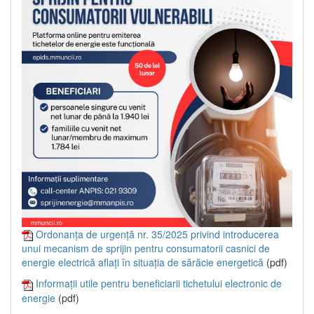
Ordonanța de urgență nr. 35/2025 privind introducerea
unui mecanism de sprijin pentru consumatorii casnici de
energie electrică aflați în situația de sărăcie energetică
(pdf)
Informații utile pentru beneficiarii tichetului electronic de
energie
(pdf)