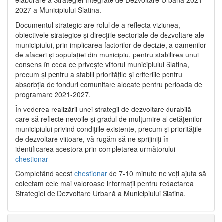
2027 a Municipiului Slatina.
Documentul strategic are rolul de a reflecta viziunea,
obiectivele strategice și direcțiile sectoriale de dezvoltare ale
municipiului, prin implicarea factorilor de decizie, a oamenilor
de afaceri și populației din municipiu, pentru stabilirea unui
consens în ceea ce privește viitorul municipiului Slatina,
precum și pentru a stabili prioritățile și criteriile pentru
absorbția de fonduri comunitare alocate pentru perioada de
programare 2021-2027.
În vederea realizării unei strategii de dezvoltare durabilă
care să reflecte nevoile și gradul de mulțumire al cetățenilor
municipiului privind condițiile existente, precum și prioritățile
de dezvoltare viitoare, vă rugăm să ne sprijiniți în
identificarea acestora prin completarea următorului
chestionar
Completând acest
chestionar
de 7-10 minute ne veți ajuta să
colectam cele mai valoroase informații pentru redactarea
Strategiei de Dezvoltare Urbană a Municipiului Slatina.