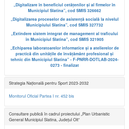
„Digitalizare în beneficiul cetățenilor și al firmelor în
Municipiul Slatina”, cod SMIS 326662
„Digitalizarea proceselor de asistență socială la nivelul
Municipiului Slatina”, cod SMIS 327732
„Extindere sistem integrat de management al traficului
în Municipiul Slatina”, cod SMIS 321905
„Echiparea laboratoarelor informatice și a atelierelor de
practică din unitățile de învățământ profesional și
tehnic din Municipiul Slatina” - F-PNRR-DOTLAB-2024-
0273 - finalizat
Strategia Națională pentru Sport 2023-2032
Monitorul Oficial Partea I nr. 452 bis
Consultare publică în cadrul proiectului „Plan Urbanistic
General Municipiul Slatina, Județul Olt”