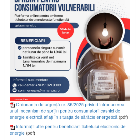
Ordonanța de urgență nr. 35/2025 privind introducerea
unui mecanism de sprijin pentru consumatorii casnici de
energie electrică aflați în situația de sărăcie energetică
(pdf)
Informații utile pentru beneficiarii tichetului electronic de
energie
(pdf)