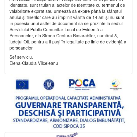
identitate, sunt titulari ai actelor de identitate cu termenul de
valabilitate expirat sau urmează să expire până la sfârșitul
anului și tinerilor care au împlinit vârsta de 14 ani și nu sunt
în posesia unui astfel de document să se prezinte la sediul
Serviciului Public Comunitar Local de Evidență a
Persoanelor, din Strada Centura Basarabilor, numărul 8,
județul Olt, pentru a fi puși în legalitate pe linie de evidență a
persoanelor.
Șef serviciu,
Elena-Claudia Vîlceleanu