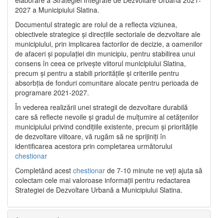
2027 a Municipiului Slatina.
Documentul strategic are rolul de a reflecta viziunea,
obiectivele strategice și direcțiile sectoriale de dezvoltare ale
municipiului, prin implicarea factorilor de decizie, a oamenilor
de afaceri și populației din municipiu, pentru stabilirea unui
consens în ceea ce privește viitorul municipiului Slatina,
precum și pentru a stabili prioritățile și criteriile pentru
absorbția de fonduri comunitare alocate pentru perioada de
programare 2021-2027.
În vederea realizării unei strategii de dezvoltare durabilă
care să reflecte nevoile și gradul de mulțumire al cetățenilor
municipiului privind condițiile existente, precum și prioritățile
de dezvoltare viitoare, vă rugăm să ne sprijiniți în
identificarea acestora prin completarea următorului
chestionar
Completând acest
chestionar
de 7-10 minute ne veți ajuta să
colectam cele mai valoroase informații pentru redactarea
Strategiei de Dezvoltare Urbană a Municipiului Slatina.