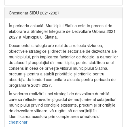
Chestionar SIDU 2021-2027
În perioada actuală, Municipiul Slatina este în procesul de
elaborare a Strategiei Integrate de Dezvoltare Urbană 2021‐
2027 a Municipiului Slatina.
Documentul strategic are rolul de a reflecta viziunea,
obiectivele strategice și direcțiile sectoriale de dezvoltare ale
municipiului, prin implicarea factorilor de decizie, a oamenilor
de afaceri și populației din municipiu, pentru stabilirea unui
consens în ceea ce privește viitorul municipiului Slatina,
precum și pentru a stabili prioritățile și criteriile pentru
absorbția de fonduri comunitare alocate pentru perioada de
programare 2021-2027.
În vederea realizării unei strategii de dezvoltare durabilă
care să reflecte nevoile și gradul de mulțumire al cetățenilor
municipiului privind condițiile existente, precum și prioritățile
de dezvoltare viitoare, vă rugăm să ne sprijiniți în
identificarea acestora prin completarea următorului
chestionar