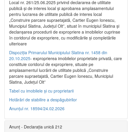
Local nr. 261/25.06.2025 privind declararea de utilitate
publică şi de interes local şi aprobarea amplasamentului
pentru lucrarea de utilitate publică de interes local
„Construire parcare supraetajată, Cartier Eugen Ionescu,
Muncipiul Slatina, Judeţul Olt”, situat în municipiul Slatina şi
declanşarea procedurii de expropriere a imobilelor cuprinse
în coridorul de expropriere, cu modificările şi completările
ulterioare
Dispoziția Primarului Municipiului Slatina nr. 1458 din
20.10.2025
- exproprierea imobilelor proprietate privată, care
constituie coridorul de expropriere, situate pe
amplasamentul lucrării de utilitate publică „Construire
parcare supraetajată, Cartier Eugen Ionescu, Municipiul
Slatina, Județul Olt”
Tabel cu imobilele și cu proprietarii
Hotărâri de stabilire a despăgubirilor
Anunțul nr. 18594/24.02.2026
Anunț - Declarația unică 212