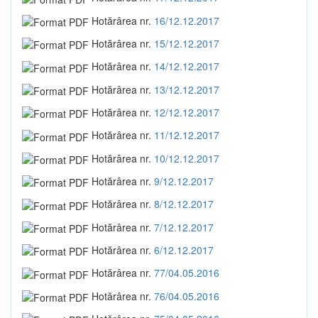
Hotărârea nr.
16/12.12.2017
Hotărârea nr.
15/12.12.2017
Hotărârea nr.
14/12.12.2017
Hotărârea nr.
13/12.12.2017
Hotărârea nr.
12/12.12.2017
Hotărârea nr.
11/12.12.2017
Hotărârea nr.
10/12.12.2017
Hotărârea nr.
9/12.12.2017
Hotărârea nr.
8/12.12.2017
Hotărârea nr.
7/12.12.2017
Hotărârea nr.
6/12.12.2017
Hotărârea nr.
77/04.05.2016
Hotărârea nr.
76/04.05.2016