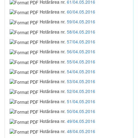
Hotărârea nr.
61/04.05.2016
Hotărârea nr.
60/04.05.2016
Hotărârea nr.
59/04.05.2016
Hotărârea nr.
58/04.05.2016
Hotărârea nr.
57/04.05.2016
Hotărârea nr.
56/04.05.2016
Hotărârea nr.
55/04.05.2016
Hotărârea nr.
54/04.05.2016
Hotărârea nr.
53/04.05.2016
Hotărârea nr.
52/04.05.2016
Hotărârea nr.
51/04.05.2016
Hotărârea nr.
50/04.05.2016
Hotărârea nr.
49/04.05.2016
Hotărârea nr.
48/04.05.2016