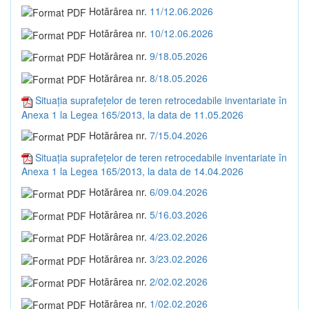
Hotărârea nr.
11/12.06.2026
Hotărârea nr.
10/12.06.2026
Hotărârea nr.
9/18.05.2026
Hotărârea nr.
8/18.05.2026
Situația suprafețelor de teren retrocedabile inventariate în
Anexa 1 la Legea 165/2013, la data de 11.05.2026
Hotărârea nr.
7/15.04.2026
Situația suprafețelor de teren retrocedabile inventariate în
Anexa 1 la Legea 165/2013, la data de 14.04.2026
Hotărârea nr.
6/09.04.2026
Hotărârea nr.
5/16.03.2026
Hotărârea nr.
4/23.02.2026
Hotărârea nr.
3/23.02.2026
Hotărârea nr.
2/02.02.2026
Hotărârea nr.
1/02.02.2026