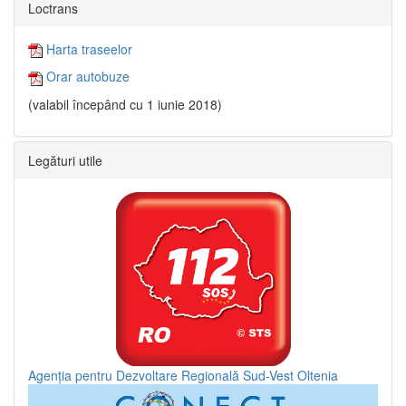
Loctrans
Harta traseelor
Orar autobuze
(valabil începând cu 1 iunie 2018)
Legături utile
Agenția pentru Dezvoltare Regională Sud-Vest Oltenia