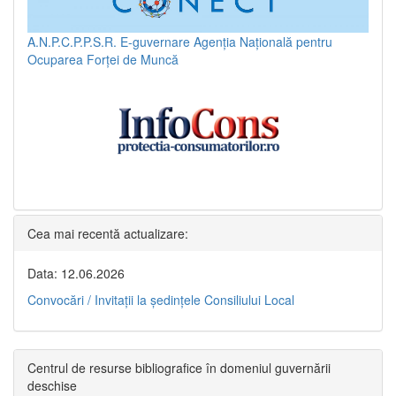
A.N.P.C.P.P.S.R.
E-guvernare
Agenția Națională pentru
Ocuparea Forței de Muncă
Cea mai recentă actualizare:
Data: 12.06.2026
Convocări / Invitaţii la şedinţele Consiliului Local
Centrul de resurse bibliografice în domeniul guvernării
deschise