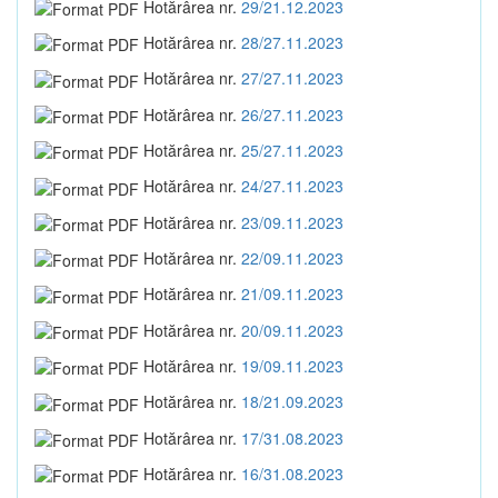
Hotărârea nr.
29/21.12.2023
Hotărârea nr.
28/27.11.2023
Hotărârea nr.
27/27.11.2023
Hotărârea nr.
26/27.11.2023
Hotărârea nr.
25/27.11.2023
Hotărârea nr.
24/27.11.2023
Hotărârea nr.
23/09.11.2023
Hotărârea nr.
22/09.11.2023
Hotărârea nr.
21/09.11.2023
Hotărârea nr.
20/09.11.2023
Hotărârea nr.
19/09.11.2023
Hotărârea nr.
18/21.09.2023
Hotărârea nr.
17/31.08.2023
Hotărârea nr.
16/31.08.2023