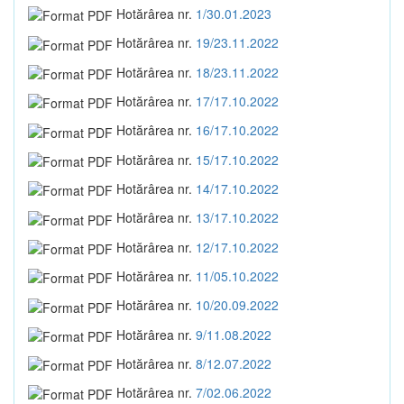
Hotărârea nr.
1/30.01.2023
Hotărârea nr.
19/23.11.2022
Hotărârea nr.
18/23.11.2022
Hotărârea nr.
17/17.10.2022
Hotărârea nr.
16/17.10.2022
Hotărârea nr.
15/17.10.2022
Hotărârea nr.
14/17.10.2022
Hotărârea nr.
13/17.10.2022
Hotărârea nr.
12/17.10.2022
Hotărârea nr.
11/05.10.2022
Hotărârea nr.
10/20.09.2022
Hotărârea nr.
9/11.08.2022
Hotărârea nr.
8/12.07.2022
Hotărârea nr.
7/02.06.2022