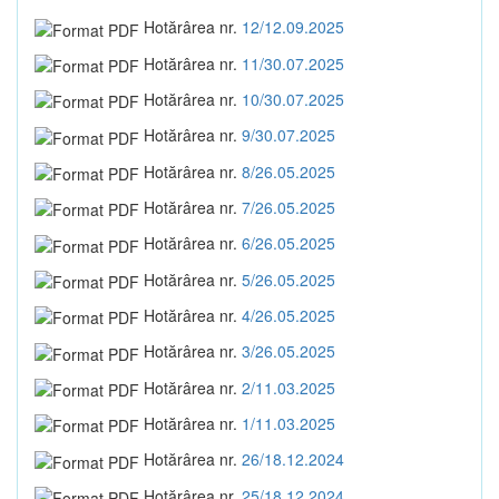
Hotărârea nr.
12/12.09.2025
Hotărârea nr.
11/30.07.2025
Hotărârea nr.
10/30.07.2025
Hotărârea nr.
9/30.07.2025
Hotărârea nr.
8/26.05.2025
Hotărârea nr.
7/26.05.2025
Hotărârea nr.
6/26.05.2025
Hotărârea nr.
5/26.05.2025
Hotărârea nr.
4/26.05.2025
Hotărârea nr.
3/26.05.2025
Hotărârea nr.
2/11.03.2025
Hotărârea nr.
1/11.03.2025
Hotărârea nr.
26/18.12.2024
Hotărârea nr.
25/18.12.2024