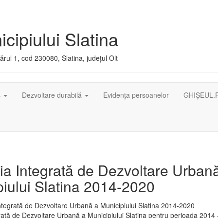
cipiului Slatina
rul 1, cod 230080, Slatina, județul Olt
ș
Dezvoltare durabilă
Evidența persoanelor
GHIȘEUL.
ia Integrată de Dezvoltare Urban
iului Slatina 2014-2020
rată de Dezvoltare Urbană a Municipiului Slatina pentru perioada 2014 