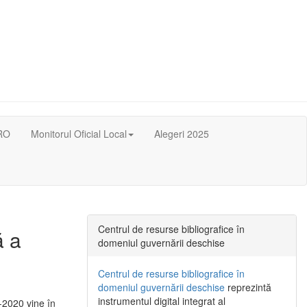
RO
Monitorul Oficial Local
Alegeri 2025
Centrul de resurse bibliografice în
ă a
domeniul guvernării deschise
Centrul de resurse bibliografice în
domeniul guvernării deschise
reprezintă
instrumentul digital integrat al
-2020 vine în