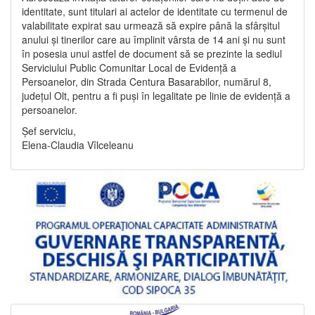
identitate, sunt titulari ai actelor de identitate cu termenul de
valabilitate expirat sau urmează să expire până la sfârșitul
anului și tinerilor care au împlinit vârsta de 14 ani și nu sunt
în posesia unui astfel de document să se prezinte la sediul
Serviciului Public Comunitar Local de Evidență a
Persoanelor, din Strada Centura Basarabilor, numărul 8,
județul Olt, pentru a fi puși în legalitate pe linie de evidență a
persoanelor.
Șef serviciu,
Elena-Claudia Vîlceleanu