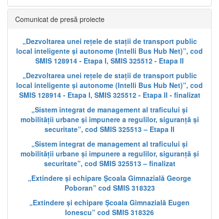
Comunicat de presă proiecte
„Dezvoltarea unei rețele de stații de transport public
local inteligente și autonome (Intelli Bus Hub Net)”, cod
SMIS 128914 - Etapa I, SMIS 325512 - Etapa II
„Dezvoltarea unei rețele de stații de transport public
local inteligente și autonome (Intelli Bus Hub Net)”, cod
SMIS 128914 - Etapa I, SMIS 325512 - Etapa II - finalizat
„Sistem integrat de management al traficului și
mobilității urbane și impunere a regulilor, siguranță și
securitate”, cod SMIS 325513 – Etapa II
„Sistem integrat de management al traficului și
mobilității urbane și impunere a regulilor, siguranță și
securitate”, cod SMIS 325513 – finalizat
„Extindere și echipare Școala Gimnazială George
Poboran” cod SMIS 318323
„Extindere și echipare Școala Gimnazială Eugen
Ionescu” cod SMIS 318326