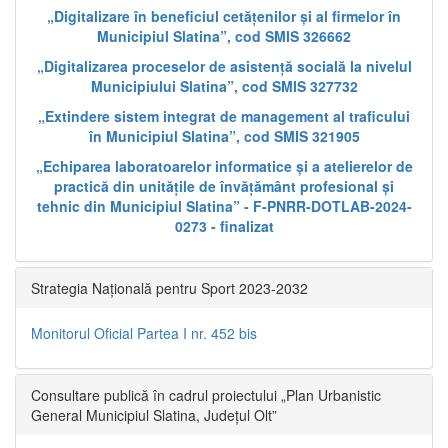
„Digitalizare în beneficiul cetățenilor și al firmelor în
Municipiul Slatina”, cod SMIS 326662
„Digitalizarea proceselor de asistență socială la nivelul
Municipiului Slatina”, cod SMIS 327732
„Extindere sistem integrat de management al traficului
în Municipiul Slatina”, cod SMIS 321905
„Echiparea laboratoarelor informatice și a atelierelor de
practică din unitățile de învățământ profesional și
tehnic din Municipiul Slatina” - F-PNRR-DOTLAB-2024-
0273 - finalizat
Strategia Națională pentru Sport 2023-2032
Monitorul Oficial Partea I nr. 452 bis
Consultare publică în cadrul proiectului „Plan Urbanistic
General Municipiul Slatina, Județul Olt”