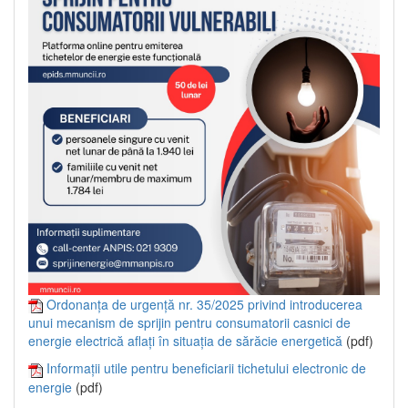
Ordonanța de urgență nr. 35/2025 privind introducerea
unui mecanism de sprijin pentru consumatorii casnici de
energie electrică aflați în situația de sărăcie energetică
(pdf)
Informații utile pentru beneficiarii tichetului electronic de
energie
(pdf)