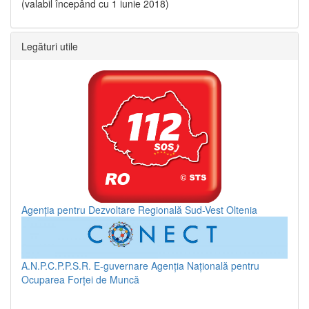
(valabil începând cu 1 iunie 2018)
Legături utile
Agenția pentru Dezvoltare Regională Sud-Vest Oltenia
A.N.P.C.P.P.S.R.
E-guvernare
Agenția Națională pentru
Ocuparea Forței de Muncă