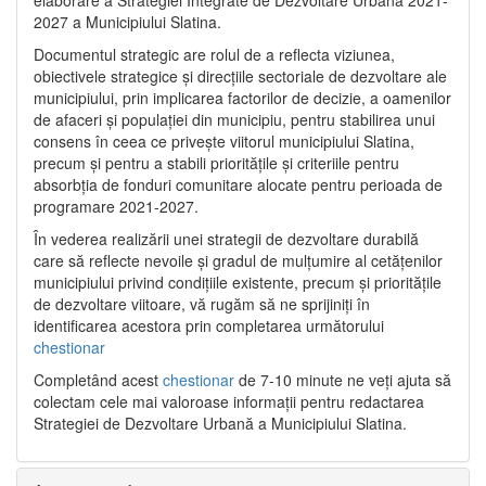
2027 a Municipiului Slatina.
Documentul strategic are rolul de a reflecta viziunea,
obiectivele strategice și direcțiile sectoriale de dezvoltare ale
municipiului, prin implicarea factorilor de decizie, a oamenilor
de afaceri și populației din municipiu, pentru stabilirea unui
consens în ceea ce privește viitorul municipiului Slatina,
precum și pentru a stabili prioritățile și criteriile pentru
absorbția de fonduri comunitare alocate pentru perioada de
programare 2021-2027.
În vederea realizării unei strategii de dezvoltare durabilă
care să reflecte nevoile și gradul de mulțumire al cetățenilor
municipiului privind condițiile existente, precum și prioritățile
de dezvoltare viitoare, vă rugăm să ne sprijiniți în
identificarea acestora prin completarea următorului
chestionar
Completând acest
chestionar
de 7-10 minute ne veți ajuta să
colectam cele mai valoroase informații pentru redactarea
Strategiei de Dezvoltare Urbană a Municipiului Slatina.