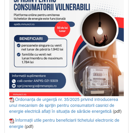
Ordonanța de urgență nr. 35/2025 privind introducerea
unui mecanism de sprijin pentru consumatorii casnici de
energie electrică aflați în situația de sărăcie energetică
(pdf)
Informații utile pentru beneficiarii tichetului electronic de
energie
(pdf)