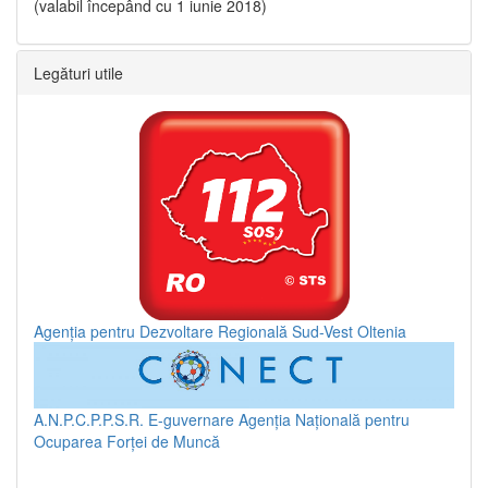
(valabil începând cu 1 iunie 2018)
Legături utile
Agenția pentru Dezvoltare Regională Sud-Vest Oltenia
A.N.P.C.P.P.S.R.
E-guvernare
Agenția Națională pentru
Ocuparea Forței de Muncă