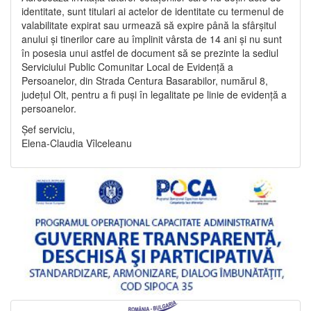
identitate, sunt titulari ai actelor de identitate cu termenul de
valabilitate expirat sau urmează să expire până la sfârșitul
anului și tinerilor care au împlinit vârsta de 14 ani și nu sunt
în posesia unui astfel de document să se prezinte la sediul
Serviciului Public Comunitar Local de Evidență a
Persoanelor, din Strada Centura Basarabilor, numărul 8,
județul Olt, pentru a fi puși în legalitate pe linie de evidență a
persoanelor.
Șef serviciu,
Elena-Claudia Vîlceleanu