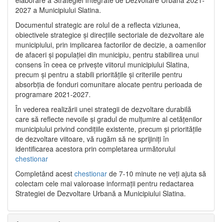
2027 a Municipiului Slatina.
Documentul strategic are rolul de a reflecta viziunea,
obiectivele strategice și direcțiile sectoriale de dezvoltare ale
municipiului, prin implicarea factorilor de decizie, a oamenilor
de afaceri și populației din municipiu, pentru stabilirea unui
consens în ceea ce privește viitorul municipiului Slatina,
precum și pentru a stabili prioritățile și criteriile pentru
absorbția de fonduri comunitare alocate pentru perioada de
programare 2021-2027.
În vederea realizării unei strategii de dezvoltare durabilă
care să reflecte nevoile și gradul de mulțumire al cetățenilor
municipiului privind condițiile existente, precum și prioritățile
de dezvoltare viitoare, vă rugăm să ne sprijiniți în
identificarea acestora prin completarea următorului
chestionar
Completând acest
chestionar
de 7-10 minute ne veți ajuta să
colectam cele mai valoroase informații pentru redactarea
Strategiei de Dezvoltare Urbană a Municipiului Slatina.