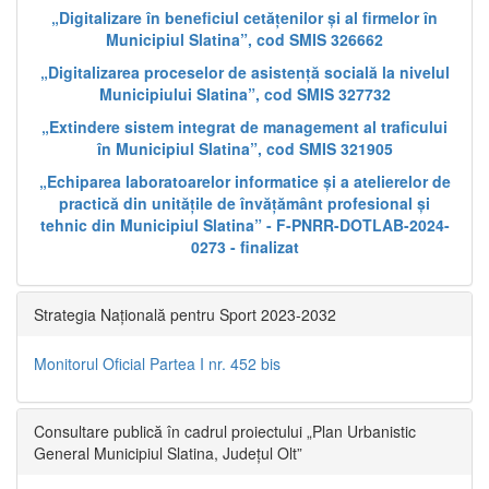
„Digitalizare în beneficiul cetățenilor și al firmelor în
Municipiul Slatina”, cod SMIS 326662
„Digitalizarea proceselor de asistență socială la nivelul
Municipiului Slatina”, cod SMIS 327732
„Extindere sistem integrat de management al traficului
în Municipiul Slatina”, cod SMIS 321905
„Echiparea laboratoarelor informatice și a atelierelor de
practică din unitățile de învățământ profesional și
tehnic din Municipiul Slatina” - F-PNRR-DOTLAB-2024-
0273 - finalizat
Strategia Națională pentru Sport 2023-2032
Monitorul Oficial Partea I nr. 452 bis
Consultare publică în cadrul proiectului „Plan Urbanistic
General Municipiul Slatina, Județul Olt”