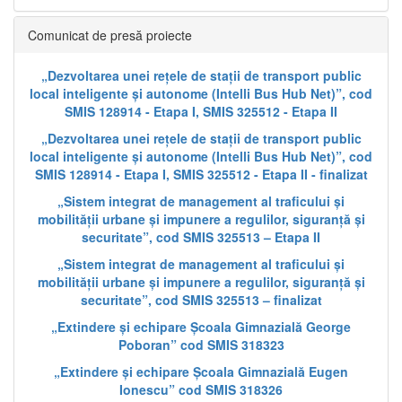
Comunicat de presă proiecte
„Dezvoltarea unei rețele de stații de transport public
local inteligente și autonome (Intelli Bus Hub Net)”, cod
SMIS 128914 - Etapa I, SMIS 325512 - Etapa II
„Dezvoltarea unei rețele de stații de transport public
local inteligente și autonome (Intelli Bus Hub Net)”, cod
SMIS 128914 - Etapa I, SMIS 325512 - Etapa II - finalizat
„Sistem integrat de management al traficului și
mobilității urbane și impunere a regulilor, siguranță și
securitate”, cod SMIS 325513 – Etapa II
„Sistem integrat de management al traficului și
mobilității urbane și impunere a regulilor, siguranță și
securitate”, cod SMIS 325513 – finalizat
„Extindere și echipare Școala Gimnazială George
Poboran” cod SMIS 318323
„Extindere și echipare Școala Gimnazială Eugen
Ionescu” cod SMIS 318326