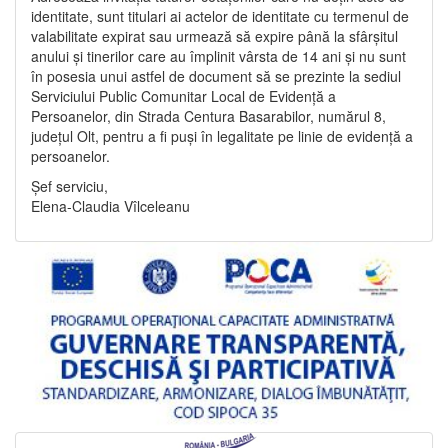
identitate, sunt titulari ai actelor de identitate cu termenul de
valabilitate expirat sau urmează să expire până la sfârșitul
anului și tinerilor care au împlinit vârsta de 14 ani și nu sunt
în posesia unui astfel de document să se prezinte la sediul
Serviciului Public Comunitar Local de Evidență a
Persoanelor, din Strada Centura Basarabilor, numărul 8,
județul Olt, pentru a fi puși în legalitate pe linie de evidență a
persoanelor.
Șef serviciu,
Elena-Claudia Vîlceleanu