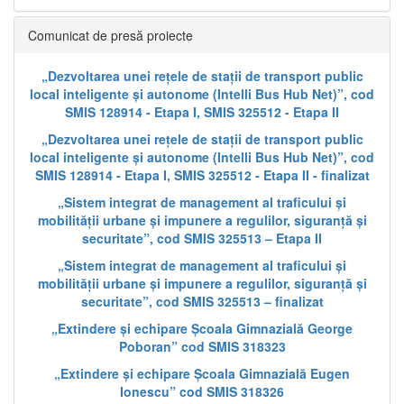
Comunicat de presă proiecte
„Dezvoltarea unei rețele de stații de transport public
local inteligente și autonome (Intelli Bus Hub Net)”, cod
SMIS 128914 - Etapa I, SMIS 325512 - Etapa II
„Dezvoltarea unei rețele de stații de transport public
local inteligente și autonome (Intelli Bus Hub Net)”, cod
SMIS 128914 - Etapa I, SMIS 325512 - Etapa II - finalizat
„Sistem integrat de management al traficului și
mobilității urbane și impunere a regulilor, siguranță și
securitate”, cod SMIS 325513 – Etapa II
„Sistem integrat de management al traficului și
mobilității urbane și impunere a regulilor, siguranță și
securitate”, cod SMIS 325513 – finalizat
„Extindere și echipare Școala Gimnazială George
Poboran” cod SMIS 318323
„Extindere și echipare Școala Gimnazială Eugen
Ionescu” cod SMIS 318326