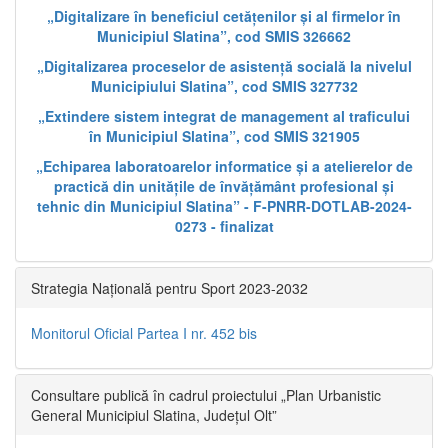
„Digitalizare în beneficiul cetățenilor și al firmelor în
Municipiul Slatina”, cod SMIS 326662
„Digitalizarea proceselor de asistență socială la nivelul
Municipiului Slatina”, cod SMIS 327732
„Extindere sistem integrat de management al traficului
în Municipiul Slatina”, cod SMIS 321905
„Echiparea laboratoarelor informatice și a atelierelor de
practică din unitățile de învățământ profesional și
tehnic din Municipiul Slatina” - F-PNRR-DOTLAB-2024-
0273 - finalizat
Strategia Națională pentru Sport 2023-2032
Monitorul Oficial Partea I nr. 452 bis
Consultare publică în cadrul proiectului „Plan Urbanistic
General Municipiul Slatina, Județul Olt”