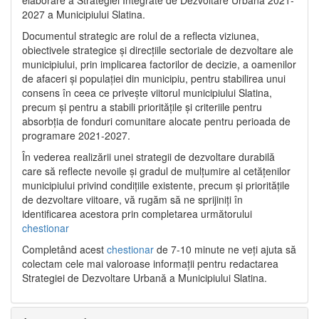
2027 a Municipiului Slatina.
Documentul strategic are rolul de a reflecta viziunea,
obiectivele strategice și direcțiile sectoriale de dezvoltare ale
municipiului, prin implicarea factorilor de decizie, a oamenilor
de afaceri și populației din municipiu, pentru stabilirea unui
consens în ceea ce privește viitorul municipiului Slatina,
precum și pentru a stabili prioritățile și criteriile pentru
absorbția de fonduri comunitare alocate pentru perioada de
programare 2021-2027.
În vederea realizării unei strategii de dezvoltare durabilă
care să reflecte nevoile și gradul de mulțumire al cetățenilor
municipiului privind condițiile existente, precum și prioritățile
de dezvoltare viitoare, vă rugăm să ne sprijiniți în
identificarea acestora prin completarea următorului
chestionar
Completând acest
chestionar
de 7-10 minute ne veți ajuta să
colectam cele mai valoroase informații pentru redactarea
Strategiei de Dezvoltare Urbană a Municipiului Slatina.