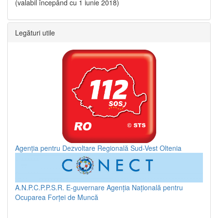
(valabil începând cu 1 iunie 2018)
Legături utile
Agenția pentru Dezvoltare Regională Sud-Vest Oltenia
A.N.P.C.P.P.S.R.
E-guvernare
Agenția Națională pentru
Ocuparea Forței de Muncă