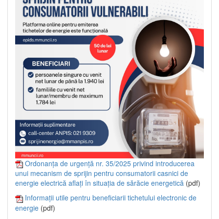
Ordonanța de urgență nr. 35/2025 privind introducerea
unui mecanism de sprijin pentru consumatorii casnici de
energie electrică aflați în situația de sărăcie energetică
(pdf)
Informații utile pentru beneficiarii tichetului electronic de
energie
(pdf)