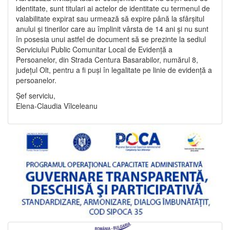
identitate, sunt titulari ai actelor de identitate cu termenul de
valabilitate expirat sau urmează să expire până la sfârșitul
anului și tinerilor care au împlinit vârsta de 14 ani și nu sunt
în posesia unui astfel de document să se prezinte la sediul
Serviciului Public Comunitar Local de Evidență a
Persoanelor, din Strada Centura Basarabilor, numărul 8,
județul Olt, pentru a fi puși în legalitate pe linie de evidență a
persoanelor.
Șef serviciu,
Elena-Claudia Vîlceleanu