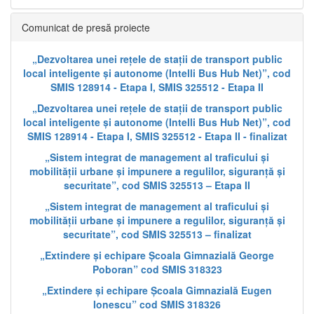
Comunicat de presă proiecte
„Dezvoltarea unei rețele de stații de transport public
local inteligente și autonome (Intelli Bus Hub Net)”, cod
SMIS 128914 - Etapa I, SMIS 325512 - Etapa II
„Dezvoltarea unei rețele de stații de transport public
local inteligente și autonome (Intelli Bus Hub Net)”, cod
SMIS 128914 - Etapa I, SMIS 325512 - Etapa II - finalizat
„Sistem integrat de management al traficului și
mobilității urbane și impunere a regulilor, siguranță și
securitate”, cod SMIS 325513 – Etapa II
„Sistem integrat de management al traficului și
mobilității urbane și impunere a regulilor, siguranță și
securitate”, cod SMIS 325513 – finalizat
„Extindere și echipare Școala Gimnazială George
Poboran” cod SMIS 318323
„Extindere și echipare Școala Gimnazială Eugen
Ionescu” cod SMIS 318326