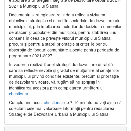
2027 a Municipiului Slatina.
Documentul strategic are rolul de a reflecta viziunea,
obiectivele strategice și direcțiile sectoriale de dezvoltare ale
municipiului, prin implicarea factorilor de decizie, a oamenilor
de afaceri și populației din municipiu, pentru stabilirea unui
consens în ceea ce privește viitorul municipiului Slatina,
precum și pentru a stabili prioritățile și criteriile pentru
absorbția de fonduri comunitare alocate pentru perioada de
programare 2021-2027.
În vederea realizării unei strategii de dezvoltare durabilă
care să reflecte nevoile și gradul de mulțumire al cetățenilor
municipiului privind condițiile existente, precum și prioritățile
de dezvoltare viitoare, vă rugăm să ne sprijiniți în
identificarea acestora prin completarea următorului
chestionar
Completând acest
chestionar
de 7-10 minute ne veți ajuta să
colectam cele mai valoroase informații pentru redactarea
Strategiei de Dezvoltare Urbană a Municipiului Slatina.