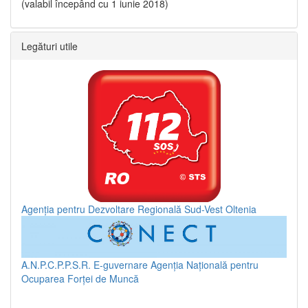
(valabil începând cu 1 iunie 2018)
Legături utile
Agenția pentru Dezvoltare Regională Sud-Vest Oltenia
A.N.P.C.P.P.S.R.
E-guvernare
Agenția Națională pentru
Ocuparea Forței de Muncă