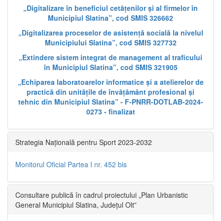
„Digitalizare în beneficiul cetățenilor și al firmelor în
Municipiul Slatina”, cod SMIS 326662
„Digitalizarea proceselor de asistență socială la nivelul
Municipiului Slatina”, cod SMIS 327732
„Extindere sistem integrat de management al traficului
în Municipiul Slatina”, cod SMIS 321905
„Echiparea laboratoarelor informatice și a atelierelor de
practică din unitățile de învățământ profesional și
tehnic din Municipiul Slatina” - F-PNRR-DOTLAB-2024-
0273 - finalizat
Strategia Națională pentru Sport 2023-2032
Monitorul Oficial Partea I nr. 452 bis
Consultare publică în cadrul proiectului „Plan Urbanistic
General Municipiul Slatina, Județul Olt”