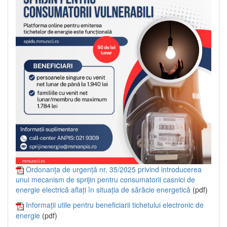
Ordonanța de urgență nr. 35/2025 privind introducerea
unui mecanism de sprijin pentru consumatorii casnici de
energie electrică aflați în situația de sărăcie energetică
(pdf)
Informații utile pentru beneficiarii tichetului electronic de
energie
(pdf)