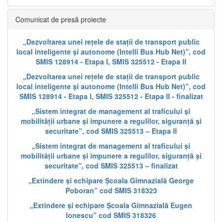
Comunicat de presă proiecte
„Dezvoltarea unei rețele de stații de transport public
local inteligente și autonome (Intelli Bus Hub Net)”, cod
SMIS 128914 - Etapa I, SMIS 325512 - Etapa II
„Dezvoltarea unei rețele de stații de transport public
local inteligente și autonome (Intelli Bus Hub Net)”, cod
SMIS 128914 - Etapa I, SMIS 325512 - Etapa II - finalizat
„Sistem integrat de management al traficului și
mobilității urbane și impunere a regulilor, siguranță și
securitate”, cod SMIS 325513 – Etapa II
„Sistem integrat de management al traficului și
mobilității urbane și impunere a regulilor, siguranță și
securitate”, cod SMIS 325513 – finalizat
„Extindere și echipare Școala Gimnazială George
Poboran” cod SMIS 318323
„Extindere și echipare Școala Gimnazială Eugen
Ionescu” cod SMIS 318326