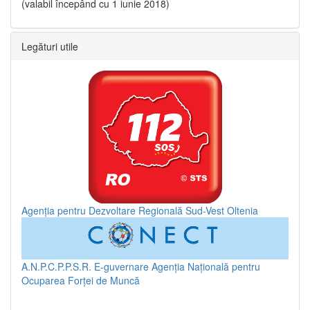
(valabil începând cu 1 iunie 2018)
Legături utile
Agenția pentru Dezvoltare Regională Sud-Vest Oltenia
A.N.P.C.P.P.S.R.
E-guvernare
Agenția Națională pentru
Ocuparea Forței de Muncă