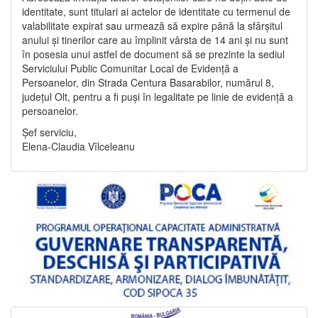
identitate, sunt titulari ai actelor de identitate cu termenul de
valabilitate expirat sau urmează să expire până la sfârșitul
anului și tinerilor care au împlinit vârsta de 14 ani și nu sunt
în posesia unui astfel de document să se prezinte la sediul
Serviciului Public Comunitar Local de Evidență a
Persoanelor, din Strada Centura Basarabilor, numărul 8,
județul Olt, pentru a fi puși în legalitate pe linie de evidență a
persoanelor.
Șef serviciu,
Elena-Claudia Vîlceleanu