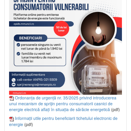
Ordonanța de urgență nr. 35/2025 privind introducerea
unui mecanism de sprijin pentru consumatorii casnici de
energie electrică aflați în situația de sărăcie energetică
(pdf)
Informații utile pentru beneficiarii tichetului electronic de
energie
(pdf)