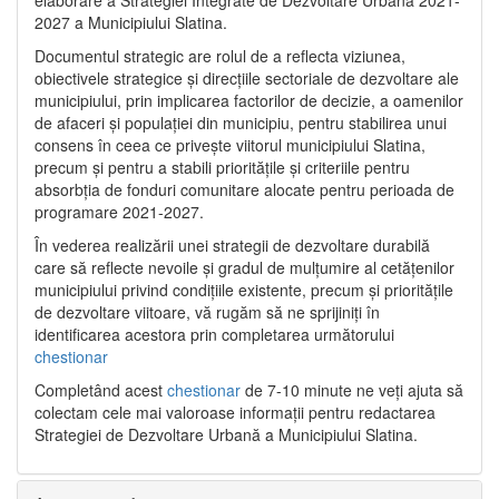
2027 a Municipiului Slatina.
Documentul strategic are rolul de a reflecta viziunea,
obiectivele strategice și direcțiile sectoriale de dezvoltare ale
municipiului, prin implicarea factorilor de decizie, a oamenilor
de afaceri și populației din municipiu, pentru stabilirea unui
consens în ceea ce privește viitorul municipiului Slatina,
precum și pentru a stabili prioritățile și criteriile pentru
absorbția de fonduri comunitare alocate pentru perioada de
programare 2021-2027.
În vederea realizării unei strategii de dezvoltare durabilă
care să reflecte nevoile și gradul de mulțumire al cetățenilor
municipiului privind condițiile existente, precum și prioritățile
de dezvoltare viitoare, vă rugăm să ne sprijiniți în
identificarea acestora prin completarea următorului
chestionar
Completând acest
chestionar
de 7-10 minute ne veți ajuta să
colectam cele mai valoroase informații pentru redactarea
Strategiei de Dezvoltare Urbană a Municipiului Slatina.