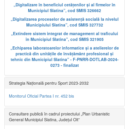
„Digitalizare în beneficiul cetățenilor și al firmelor în
Municipiul Slatina”, cod SMIS 326662
„Digitalizarea proceselor de asistență socială la nivelul
Municipiului Slatina”, cod SMIS 327732
„Extindere sistem integrat de management al traficului
în Municipiul Slatina”, cod SMIS 321905
„Echiparea laboratoarelor informatice și a atelierelor de
practică din unitățile de învățământ profesional și
tehnic din Municipiul Slatina” - F-PNRR-DOTLAB-2024-
0273 - finalizat
Strategia Națională pentru Sport 2023-2032
Monitorul Oficial Partea I nr. 452 bis
Consultare publică în cadrul proiectului „Plan Urbanistic
General Municipiul Slatina, Județul Olt”