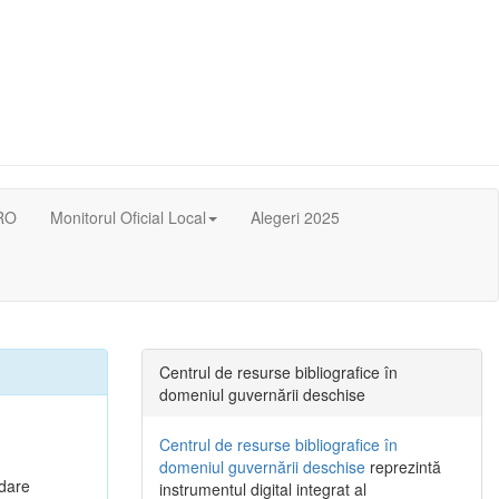
RO
Monitorul Oficial Local
Alegeri 2025
Centrul de resurse bibliografice în
domeniul guvernării deschise
Centrul de resurse bibliografice în
domeniul guvernării deschise
reprezintă
rdare
instrumentul digital integrat al