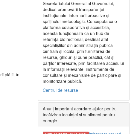
Secretariatului General al Guvernului,
dedicat promovării transparenței
instituționale, informării proactive și
sprijinului metodologic. Concepută ca o
platformă colaborativă și accesibilă,
aceasta funcționează ca un hub de
referință bidirecțional, destinat atât
specialiștilor din administrația publică
centrală și locală, prin furnizarea de
resurse, ghiduri și bune practici, cât și
părților interesate, prin facilitarea accesului
la informații relevante, instrumente de
i plății, în
consultare și mecanisme de participare și
monitorizare publică.
Centrul de resurse
Anunț important acordare ajutor pentru
încălzirea locuinței și supliment pentru
energie