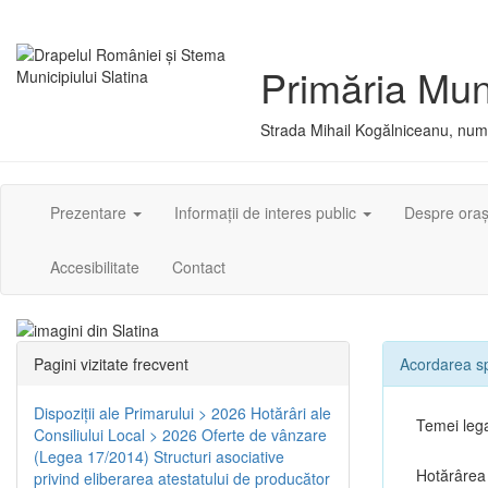
Primăria Muni
Strada Mihail Kogălniceanu, numă
Prezentare
Informații de interes public
Despre ora
Accesibilitate
Contact
Pagini vizitate frecvent
Acordarea spr
Dispoziţii ale Primarului > 2026
Hotărâri ale
Temei leg
Consiliului Local > 2026
Oferte de vânzare
(Legea 17/2014)
Structuri asociative
Hotărârea 
privind eliberarea atestatului de producător