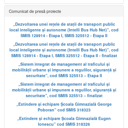
Comunicat de presă proiecte
„Dezvoltarea unei rețele de stații de transport public
local inteligente și autonome (Intelli Bus Hub Net)”, cod
SMIS 128914 - Etapa I, SMIS 325512 - Etapa II
„Dezvoltarea unei rețele de stații de transport public
local inteligente și autonome (Intelli Bus Hub Net)”, cod
SMIS 128914 - Etapa I, SMIS 325512 - Etapa II - finalizat
„Sistem integrat de management al traficului și
mobilității urbane și impunere a regulilor, siguranță și
securitate”, cod SMIS 325513 – Etapa II
„Sistem integrat de management al traficului și
mobilității urbane și impunere a regulilor, siguranță și
securitate”, cod SMIS 325513 – finalizat
„Extindere și echipare Școala Gimnazială George
Poboran” cod SMIS 318323
„Extindere și echipare Școala Gimnazială Eugen
Ionescu” cod SMIS 318326