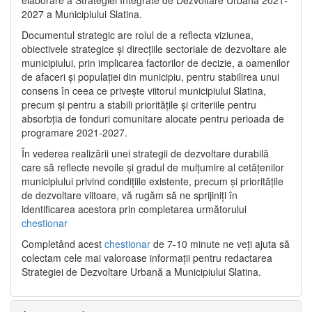
2027 a Municipiului Slatina.
Documentul strategic are rolul de a reflecta viziunea,
obiectivele strategice și direcțiile sectoriale de dezvoltare ale
municipiului, prin implicarea factorilor de decizie, a oamenilor
de afaceri și populației din municipiu, pentru stabilirea unui
consens în ceea ce privește viitorul municipiului Slatina,
precum și pentru a stabili prioritățile și criteriile pentru
absorbția de fonduri comunitare alocate pentru perioada de
programare 2021-2027.
În vederea realizării unei strategii de dezvoltare durabilă
care să reflecte nevoile și gradul de mulțumire al cetățenilor
municipiului privind condițiile existente, precum și prioritățile
de dezvoltare viitoare, vă rugăm să ne sprijiniți în
identificarea acestora prin completarea următorului
chestionar
Completând acest
chestionar
de 7-10 minute ne veți ajuta să
colectam cele mai valoroase informații pentru redactarea
Strategiei de Dezvoltare Urbană a Municipiului Slatina.