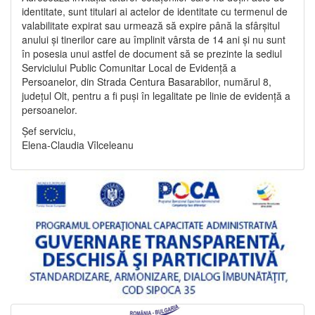
identitate, sunt titulari ai actelor de identitate cu termenul de
valabilitate expirat sau urmează să expire până la sfârșitul
anului și tinerilor care au împlinit vârsta de 14 ani și nu sunt
în posesia unui astfel de document să se prezinte la sediul
Serviciului Public Comunitar Local de Evidență a
Persoanelor, din Strada Centura Basarabilor, numărul 8,
județul Olt, pentru a fi puși în legalitate pe linie de evidență a
persoanelor.
Șef serviciu,
Elena-Claudia Vîlceleanu