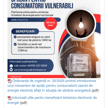
Ordonanța de urgență nr. 35/2025 privind introducerea
unui mecanism de sprijin pentru consumatorii casnici de
energie electrică aflați în situația de sărăcie energetică
(pdf)
Informații utile pentru beneficiarii tichetului electronic de
energie
(pdf)