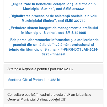
„Digitalizare în beneficiul cetățenilor și al firmelor în
Municipiul Slatina”, cod SMIS 326662
„Digitalizarea proceselor de asistență socială la nivelul
Municipiului Slatina”, cod SMIS 327732
„Extindere sistem integrat de management al traficului
în Municipiul Slatina”, cod SMIS 321905
„Echiparea laboratoarelor informatice și a atelierelor de
practică din unitățile de învățământ profesional și
tehnic din Municipiul Slatina” - F-PNRR-DOTLAB-2024-
0273 - finalizat
Strategia Națională pentru Sport 2023-2032
Monitorul Oficial Partea I nr. 452 bis
Consultare publică în cadrul proiectului „Plan Urbanistic
General Municipiul Slatina, Județul Olt”