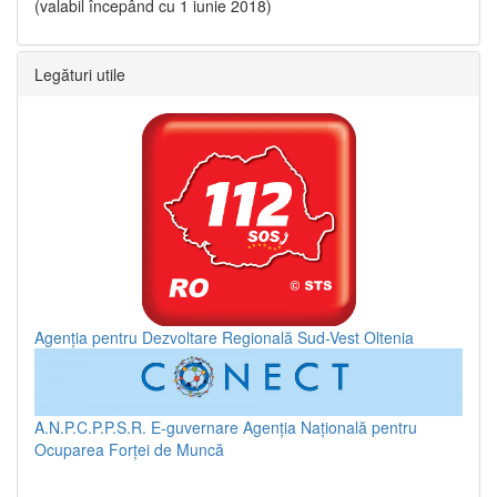
(valabil începând cu 1 iunie 2018)
Legături utile
Agenția pentru Dezvoltare Regională Sud-Vest Oltenia
A.N.P.C.P.P.S.R.
E-guvernare
Agenția Națională pentru
Ocuparea Forței de Muncă