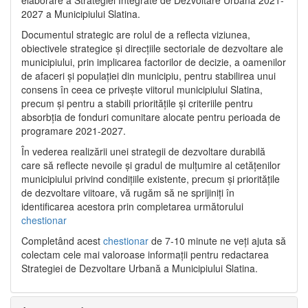
2027 a Municipiului Slatina.
Documentul strategic are rolul de a reflecta viziunea,
obiectivele strategice și direcțiile sectoriale de dezvoltare ale
municipiului, prin implicarea factorilor de decizie, a oamenilor
de afaceri și populației din municipiu, pentru stabilirea unui
consens în ceea ce privește viitorul municipiului Slatina,
precum și pentru a stabili prioritățile și criteriile pentru
absorbția de fonduri comunitare alocate pentru perioada de
programare 2021-2027.
În vederea realizării unei strategii de dezvoltare durabilă
care să reflecte nevoile și gradul de mulțumire al cetățenilor
municipiului privind condițiile existente, precum și prioritățile
de dezvoltare viitoare, vă rugăm să ne sprijiniți în
identificarea acestora prin completarea următorului
chestionar
Completând acest
chestionar
de 7-10 minute ne veți ajuta să
colectam cele mai valoroase informații pentru redactarea
Strategiei de Dezvoltare Urbană a Municipiului Slatina.