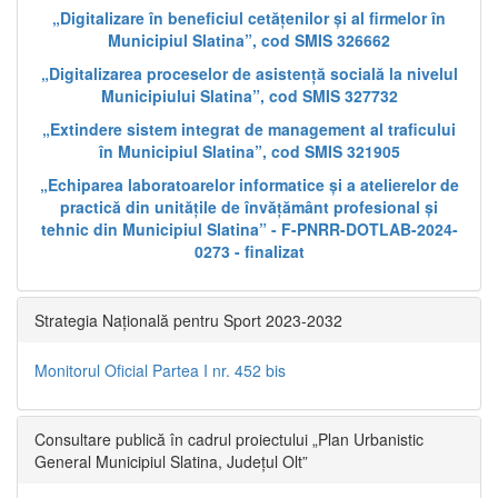
„Digitalizare în beneficiul cetățenilor și al firmelor în
Municipiul Slatina”, cod SMIS 326662
„Digitalizarea proceselor de asistență socială la nivelul
Municipiului Slatina”, cod SMIS 327732
„Extindere sistem integrat de management al traficului
în Municipiul Slatina”, cod SMIS 321905
„Echiparea laboratoarelor informatice și a atelierelor de
practică din unitățile de învățământ profesional și
tehnic din Municipiul Slatina” - F-PNRR-DOTLAB-2024-
0273 - finalizat
Strategia Națională pentru Sport 2023-2032
Monitorul Oficial Partea I nr. 452 bis
Consultare publică în cadrul proiectului „Plan Urbanistic
General Municipiul Slatina, Județul Olt”