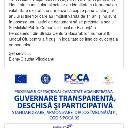
identitate, sunt titulari ai actelor de identitate cu termenul de
valabilitate expirat sau urmează să expire până la sfârșitul
anului și tinerilor care au împlinit vârsta de 14 ani și nu sunt
în posesia unui astfel de document să se prezinte la sediul
Serviciului Public Comunitar Local de Evidență a
Persoanelor, din Strada Centura Basarabilor, numărul 8,
județul Olt, pentru a fi puși în legalitate pe linie de evidență a
persoanelor.
Șef serviciu,
Elena-Claudia Vîlceleanu