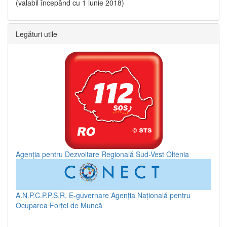
(valabil începând cu 1 iunie 2018)
Legături utile
Agenția pentru Dezvoltare Regională Sud-Vest Oltenia
A.N.P.C.P.P.S.R.
E-guvernare
Agenția Națională pentru
Ocuparea Forței de Muncă