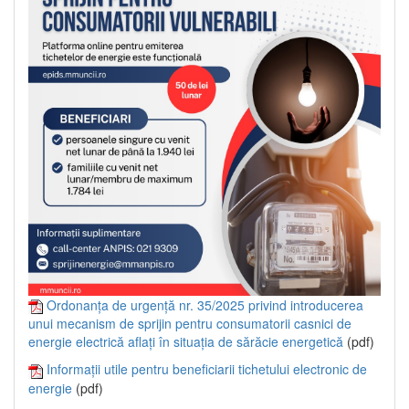
Ordonanța de urgență nr. 35/2025 privind introducerea
unui mecanism de sprijin pentru consumatorii casnici de
energie electrică aflați în situația de sărăcie energetică
(pdf)
Informații utile pentru beneficiarii tichetului electronic de
energie
(pdf)