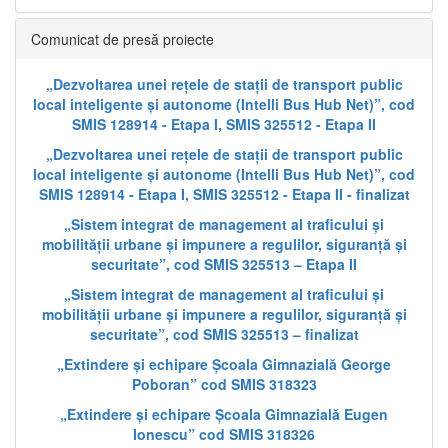
Comunicat de presă proiecte
„Dezvoltarea unei rețele de stații de transport public
local inteligente și autonome (Intelli Bus Hub Net)”, cod
SMIS 128914 - Etapa I, SMIS 325512 - Etapa II
„Dezvoltarea unei rețele de stații de transport public
local inteligente și autonome (Intelli Bus Hub Net)”, cod
SMIS 128914 - Etapa I, SMIS 325512 - Etapa II - finalizat
„Sistem integrat de management al traficului și
mobilității urbane și impunere a regulilor, siguranță și
securitate”, cod SMIS 325513 – Etapa II
„Sistem integrat de management al traficului și
mobilității urbane și impunere a regulilor, siguranță și
securitate”, cod SMIS 325513 – finalizat
„Extindere și echipare Școala Gimnazială George
Poboran” cod SMIS 318323
„Extindere și echipare Școala Gimnazială Eugen
Ionescu” cod SMIS 318326