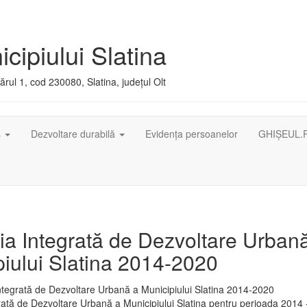
cipiului Slatina
rul 1, cod 230080, Slatina, județul Olt
ș
Dezvoltare durabilă
Evidența persoanelor
GHIȘEUL.
ia Integrată de Dezvoltare Urban
iului Slatina 2014-2020
rată de Dezvoltare Urbană a Municipiului Slatina pentru perioada 2014 