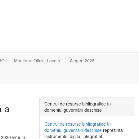
RO
Monitorul Oficial Local
Alegeri 2025
Centrul de resurse bibliografice în
ă a
domeniul guvernării deschise
Centrul de resurse bibliografice în
domeniul guvernării deschise
reprezintă
instrumentul digital integrat al
-2020 vine în