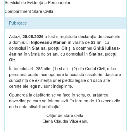
Serviciul de Evidență a Persoanelor
Compartiment Stare Civilă
Publicație
Astăzi,
25.06.2026
a fost înregistrată declarația de căsătorie
a domnului
Nijloveanu Marian
în vârstă de
53
ani, cu
domiciliul în
Slatina
, județul
Olt
și a doamnei
Ghiță Iuliana-
Janina
în vârstă de
51
ani, cu domiciliul în
Slatina
, județul
Olt
.
În temeiul art. 285 alin. (1) și alin. (2) din Codul Civil, orice
persoană poate face opunere la această căsătorie, dacă are
cunoștință de existența unei piedici legale ori dacă alte
cerințe ale legii nu sunt îndeplinite.
Opunerea la căsătorie se va face în scris, cu arătarea
dovezilor pe care se întemeiază, în termen de 10 (zece) zile
de la data afișării publicației.
Ofițer de stare civilă,
Elena Claudia Vîlceleanu