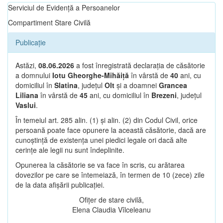
Serviciul de Evidență a Persoanelor
Compartiment Stare Civilă
Publicație
Astăzi,
08.06.2026
a fost înregistrată declarația de căsătorie
a domnului
Iotu Gheorghe-Mihăiță
în vârstă de
40
ani, cu
domiciliul în
Slatina
, județul
Olt
și a doamnei
Grancea
Liliana
în vârstă de
45
ani, cu domiciliul în
Brezeni
, județul
Vaslui
.
În temeiul art. 285 alin. (1) și alin. (2) din Codul Civil, orice
persoană poate face opunere la această căsătorie, dacă are
cunoștință de existența unei piedici legale ori dacă alte
cerințe ale legii nu sunt îndeplinite.
Opunerea la căsătorie se va face în scris, cu arătarea
dovezilor pe care se întemeiază, în termen de 10 (zece) zile
de la data afișării publicației.
Ofițer de stare civilă,
Elena Claudia Vîlceleanu