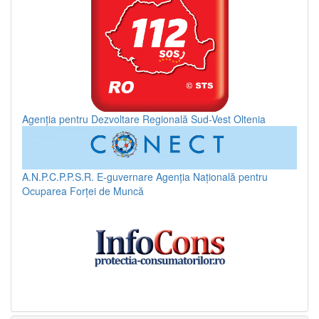
Agenția pentru Dezvoltare Regională Sud-Vest Oltenia
A.N.P.C.P.P.S.R.
E-guvernare
Agenția Națională pentru
Ocuparea Forței de Muncă