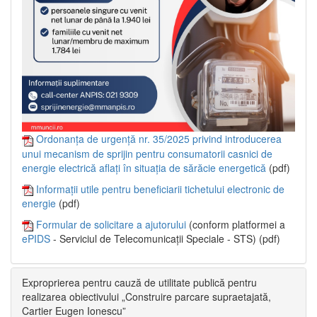
Ordonanța de urgență nr. 35/2025 privind introducerea
unui mecanism de sprijin pentru consumatorii casnici de
energie electrică aflați în situația de sărăcie energetică
(pdf)
Informații utile pentru beneficiarii tichetului electronic de
energie
(pdf)
Formular de solicitare a ajutorului
(conform platformei a
ePIDS
- Serviciul de Telecomunicații Speciale - STS) (pdf)
Exproprierea pentru cauză de utilitate publică pentru
realizarea obiectivului „Construire parcare supraetajată,
Cartier Eugen Ionescu”