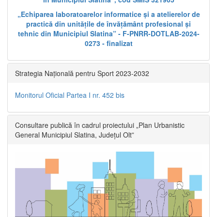
„Echiparea laboratoarelor informatice și a atelierelor de
practică din unitățile de învățământ profesional și
tehnic din Municipiul Slatina” - F-PNRR-DOTLAB-2024-
0273 - finalizat
Strategia Națională pentru Sport 2023-2032
Monitorul Oficial Partea I nr. 452 bis
Consultare publică în cadrul proiectului „Plan Urbanistic
General Municipiul Slatina, Județul Olt”