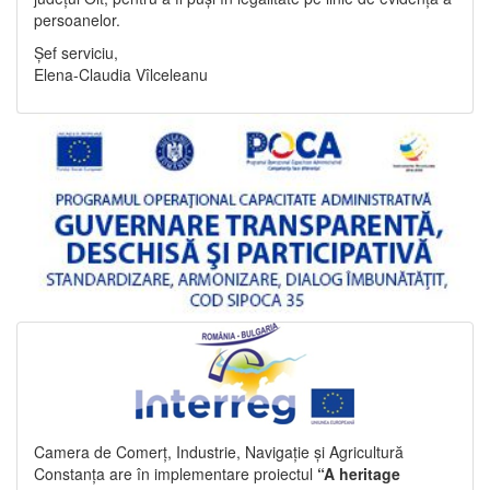
persoanelor.
Șef serviciu,
Elena-Claudia Vîlceleanu
Camera de Comerț, Industrie, Navigație și Agricultură
Constanța are în implementare proiectul
“A heritage