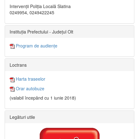
Intervenții Poliția Locală Slatina
0249954, 0249422245
Instituția Prefectului - Județul Olt
Program de audiențe
Loctrans
Harta traseelor
Orar autobuze
(valabil începând cu 1 iunie 2018)
Legături utile