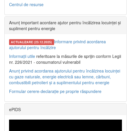
Centrul de resurse
Anunț important acordare ajutor pentru încălzirea locuinței și
supliment pentru energie
Informare privind acordarea
ACTUALIZARE (23.12.2025)
ajutorului pentru încălzire
Informații utile
referitoare la măsurile de sprijin conform Legii
nr. 226/2021 - consumatorul vulnerabil
Anunț privind acordarea ajutorului pentru încălzirea locuinței
cu gaze naturale, energie electrică sau lemne, cărbuni,
combustibili petrolieri și a suplimentului pentru energie
Formular cerere-declarație pe proprie răspundere
ePIDS