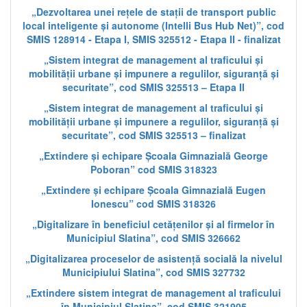
„Dezvoltarea unei rețele de stații de transport public
local inteligente și autonome (Intelli Bus Hub Net)”, cod
SMIS 128914 - Etapa I, SMIS 325512 - Etapa II - finalizat
„Sistem integrat de management al traficului și
mobilității urbane și impunere a regulilor, siguranță și
securitate”, cod SMIS 325513 – Etapa II
„Sistem integrat de management al traficului și
mobilității urbane și impunere a regulilor, siguranță și
securitate”, cod SMIS 325513 – finalizat
„Extindere și echipare Școala Gimnazială George
Poboran” cod SMIS 318323
„Extindere și echipare Școala Gimnazială Eugen
Ionescu” cod SMIS 318326
„Digitalizare în beneficiul cetățenilor și al firmelor în
Municipiul Slatina”, cod SMIS 326662
„Digitalizarea proceselor de asistență socială la nivelul
Municipiului Slatina”, cod SMIS 327732
„Extindere sistem integrat de management al traficului
în Municipiul Slatina”, cod SMIS 321905