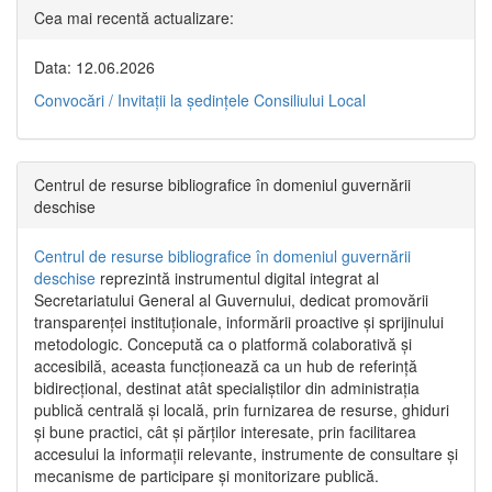
Cea mai recentă actualizare:
Data: 12.06.2026
Convocări / Invitaţii la şedinţele Consiliului Local
Centrul de resurse bibliografice în domeniul guvernării
deschise
Centrul de resurse bibliografice în domeniul guvernării
deschise
reprezintă instrumentul digital integrat al
Secretariatului General al Guvernului, dedicat promovării
transparenței instituționale, informării proactive și sprijinului
metodologic. Concepută ca o platformă colaborativă și
accesibilă, aceasta funcționează ca un hub de referință
bidirecțional, destinat atât specialiștilor din administrația
publică centrală și locală, prin furnizarea de resurse, ghiduri
și bune practici, cât și părților interesate, prin facilitarea
accesului la informații relevante, instrumente de consultare și
mecanisme de participare și monitorizare publică.