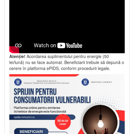
Atenție!
Acordarea suplimentului pentru energie (50
lei/lună) nu se face automat. Beneficiarii trebuie să depună o
cerere în platforma ePIDS, conform procedurii legale.