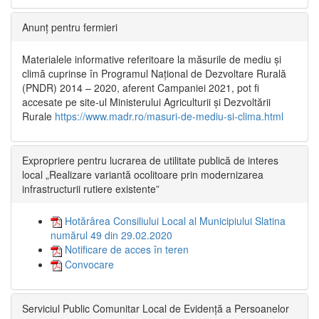
Anunț pentru fermieri
Materialele informative referitoare la măsurile de mediu și
climă cuprinse în Programul Național de Dezvoltare Rurală
(PNDR) 2014 – 2020, aferent Campaniei 2021, pot fi
accesate pe site-ul Ministerului Agriculturii și Dezvoltării
Rurale
https://www.madr.ro/masuri-de-mediu-si-clima.html
Expropriere pentru lucrarea de utilitate publică de interes
local „Realizare variantă ocolitoare prin modernizarea
infrastructurii rutiere existente”
Hotărârea Consiliului Local al Municipiului Slatina
numărul 49 din 29.02.2020
Notificare de acces în teren
Convocare
Serviciul Public Comunitar Local de Evidență a Persoanelor