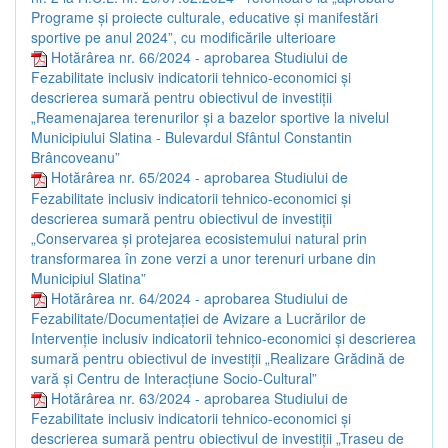
Programe și proiecte culturale, educative și manifestări
sportive pe anul 2024”, cu modificările ulterioare
Hotărârea nr. 66/2024 - aprobarea Studiului de
Fezabilitate inclusiv indicatorii tehnico-economici și
descrierea sumară pentru obiectivul de investiții
„Reamenajarea terenurilor și a bazelor sportive la nivelul
Municipiului Slatina - Bulevardul Sfântul Constantin
Brâncoveanu”
Hotărârea nr. 65/2024 - aprobarea Studiului de
Fezabilitate inclusiv indicatorii tehnico-economici și
descrierea sumară pentru obiectivul de investiții
„Conservarea și protejarea ecosistemului natural prin
transformarea în zone verzi a unor terenuri urbane din
Municipiul Slatina”
Hotărârea nr. 64/2024 - aprobarea Studiului de
Fezabilitate/Documentației de Avizare a Lucrărilor de
Intervenție inclusiv indicatorii tehnico-economici și descrierea
sumară pentru obiectivul de investiții „Realizare Grădină de
vară și Centru de Interacțiune Socio-Cultural”
Hotărârea nr. 63/2024 - aprobarea Studiului de
Fezabilitate inclusiv indicatorii tehnico-economici și
descrierea sumară pentru obiectivul de investiții „Traseu de