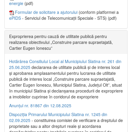
energie
(pdf)
Formular de solicitare a ajutorului
(conform platformei a
ePIDS
- Serviciul de Telecomunicații Speciale - STS) (pdf)
Exproprierea pentru cauză de utilitate publică pentru
realizarea obiectivului „Construire parcare supraetajată,
Cartier Eugen Ionescu”
Hotărârea Consiliului Local al Municipiului Slatina nr. 261 din
25.06.2025
declararea de utilitate publică și de interes local
și aprobarea amplasamentului pentru lucrarea de utilitate
publică de interes local „Construire parcare supraetajată,
Cartier Eugen Ionescu, Municipiul Slatina, Județul Olt”, situat
în municipiul Slatina și declanșarea procedurii de expropriere
a imobilelor cuprinse în coridorul de expropriere
Anunțul nr. 81867 din 12.08.2025
Dispoziția Primarului Municipiului Slatina nr. 1245 din
02.09.2025
- constituirea comisiei de verificare a dreptului de
proprietate sau a altor drepturi reale și acordarea