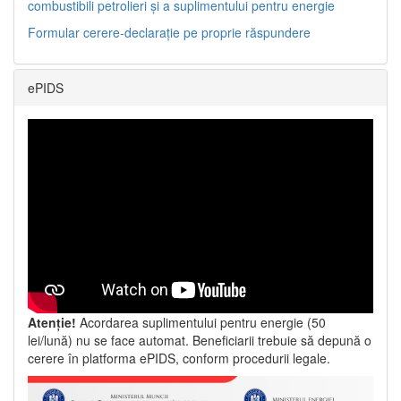
combustibili petrolieri și a suplimentului pentru energie
Formular cerere-declarație pe proprie răspundere
ePIDS
Atenție!
Acordarea suplimentului pentru energie (50
lei/lună) nu se face automat. Beneficiarii trebuie să depună o
cerere în platforma ePIDS, conform procedurii legale.