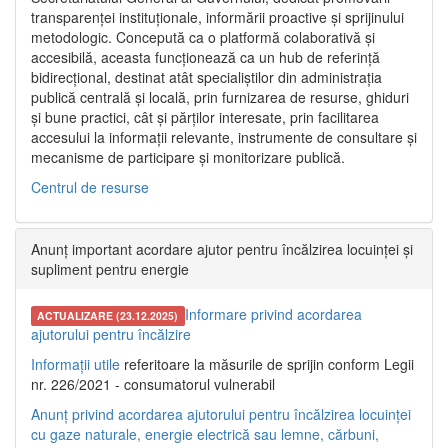
transparenței instituționale, informării proactive și sprijinului
metodologic. Concepută ca o platformă colaborativă și
accesibilă, aceasta funcționează ca un hub de referință
bidirecțional, destinat atât specialiștilor din administrația
publică centrală și locală, prin furnizarea de resurse, ghiduri
și bune practici, cât și părților interesate, prin facilitarea
accesului la informații relevante, instrumente de consultare și
mecanisme de participare și monitorizare publică.
Centrul de resurse
Anunț important acordare ajutor pentru încălzirea locuinței și
supliment pentru energie
Informare privind acordarea
ACTUALIZARE (23.12.2025)
ajutorului pentru încălzire
Informații utile
referitoare la măsurile de sprijin conform Legii
nr. 226/2021 - consumatorul vulnerabil
Anunț privind acordarea ajutorului pentru încălzirea locuinței
cu gaze naturale, energie electrică sau lemne, cărbuni,