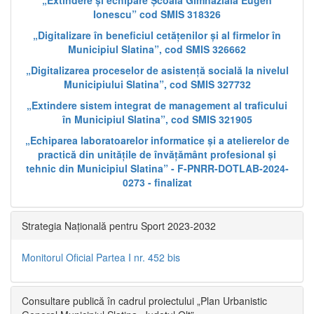
„Extindere și echipare Școala Gimnazială Eugen
Ionescu” cod SMIS 318326
„Digitalizare în beneficiul cetățenilor și al firmelor în
Municipiul Slatina”, cod SMIS 326662
„Digitalizarea proceselor de asistență socială la nivelul
Municipiului Slatina”, cod SMIS 327732
„Extindere sistem integrat de management al traficului
în Municipiul Slatina”, cod SMIS 321905
„Echiparea laboratoarelor informatice și a atelierelor de
practică din unitățile de învățământ profesional și
tehnic din Municipiul Slatina” - F-PNRR-DOTLAB-2024-
0273 - finalizat
Strategia Națională pentru Sport 2023-2032
Monitorul Oficial Partea I nr. 452 bis
Consultare publică în cadrul proiectului „Plan Urbanistic