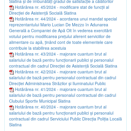
Slatina și de îmbunătăți gradul de satisfacție a călătorilor
Hotărârea nr. 45/2024 - modificare stat de funcții al
Direcției de Asistență Socială Slatina
Hotărârea nr. 44/2024 - acordarea unui mandat special
reprezentantului Mario Lucian De Mezzo în Adunarea
Generală a Companiei de Apă Olt în vederea exercitării
votului pentru modificarea prețului aferent serviciilor de
alimentare cu apă, ținând cont de toate elementele care
contribuie la stabilirea acestuia
Hotărârea nr. 43/2024 - majorare cuantum brut al
salariului de bază pentru funcționarii publici și personalul
contractual din cadrul Direcției de Asistență Socială Slatina
Hotărârea nr. 42/2024 - majorare cuantum brut al
salariului de bază pentru personalul contractual din cadrul
Direcției Administrarea Străzilor și Iluminatului Public
Hotărârea nr. 41/2024 - majorare cuantum brut al
salariului de bază pentru personalul contractual din cadrul
Clubului Sportiv Municipal Slatina
Hotărârea nr. 40/2024 - majorare cuantum brut al
salariului de bază pentru funcționarii publici și personalul
contractual din cadrul Serviciului Public Direcția Poliția Locală
Slatina