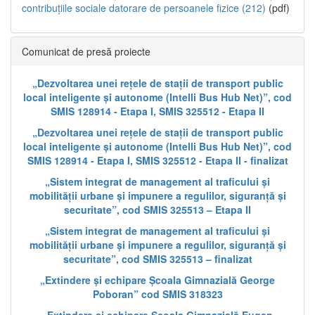
contribuțiile sociale datorare de persoanele fizice (212)
(pdf)
Comunicat de presă proiecte
„Dezvoltarea unei rețele de stații de transport public
local inteligente și autonome (Intelli Bus Hub Net)”, cod
SMIS 128914 - Etapa I, SMIS 325512 - Etapa II
„Dezvoltarea unei rețele de stații de transport public
local inteligente și autonome (Intelli Bus Hub Net)”, cod
SMIS 128914 - Etapa I, SMIS 325512 - Etapa II - finalizat
„Sistem integrat de management al traficului și
mobilității urbane și impunere a regulilor, siguranță și
securitate”, cod SMIS 325513 – Etapa II
„Sistem integrat de management al traficului și
mobilității urbane și impunere a regulilor, siguranță și
securitate”, cod SMIS 325513 – finalizat
„Extindere și echipare Școala Gimnazială George
Poboran” cod SMIS 318323