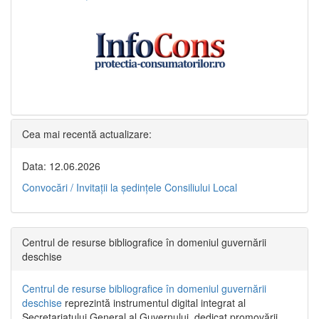
Cea mai recentă actualizare:
Data: 12.06.2026
Convocări / Invitaţii la şedinţele Consiliului Local
Centrul de resurse bibliografice în domeniul guvernării
deschise
Centrul de resurse bibliografice în domeniul guvernării
deschise
reprezintă instrumentul digital integrat al
Secretariatului General al Guvernului, dedicat promovării