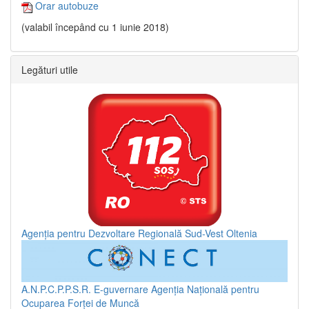
Orar autobuze
(valabil începând cu 1 iunie 2018)
Legături utile
Agenția pentru Dezvoltare Regională Sud-Vest Oltenia
A.N.P.C.P.P.S.R.
E-guvernare
Agenția Națională pentru
Ocuparea Forței de Muncă