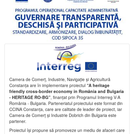
Camera de Comerț, Industrie, Navigație și Agricultură
Constanța are în implementare proiectul
“A heritage
friendly cross-border economy in România and Bulgaria
- HERITAGE RO-BG”
, finanțat prin Programul Interreg V-A
România - Bulgaria. Parteneriatul proiectului este format din
CCINA Constanța, care are calitate de leader de proiect, iar
Camera de Comerț și Industrie Dobrich din Bulgaria este
partener.
Proiectul își propune să promoveze un mediu de afaceri care