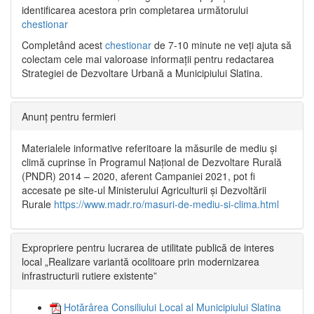
identificarea acestora prin completarea următorului
chestionar
Completând acest
chestionar
de 7-10 minute ne veți ajuta să
colectam cele mai valoroase informații pentru redactarea
Strategiei de Dezvoltare Urbană a Municipiului Slatina.
Anunț pentru fermieri
Materialele informative referitoare la măsurile de mediu și
climă cuprinse în Programul Național de Dezvoltare Rurală
(PNDR) 2014 – 2020, aferent Campaniei 2021, pot fi
accesate pe site-ul Ministerului Agriculturii și Dezvoltării
Rurale
https://www.madr.ro/masuri-de-mediu-si-clima.html
Expropriere pentru lucrarea de utilitate publică de interes
local „Realizare variantă ocolitoare prin modernizarea
infrastructurii rutiere existente”
Hotărârea Consiliului Local al Municipiului Slatina