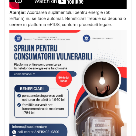
Atenție!
Acordarea suplimentului pentru energie (50
lei/lună) nu se face automat. Beneficiarii trebuie să depună o
cerere în platforma ePIDS, conform procedurii legale.