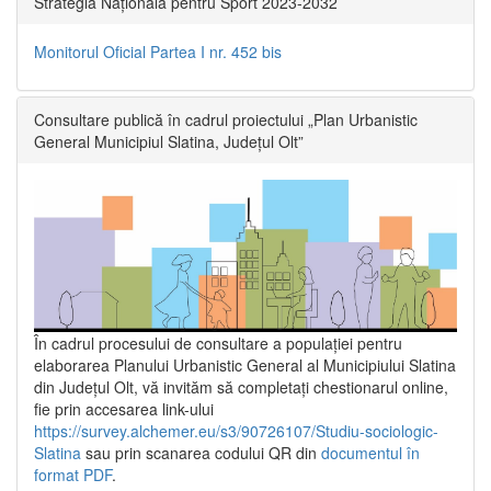
Strategia Națională pentru Sport 2023-2032
Monitorul Oficial Partea I nr. 452 bis
Consultare publică în cadrul proiectului „Plan Urbanistic
General Municipiul Slatina, Județul Olt”
În cadrul procesului de consultare a populaţiei pentru
elaborarea Planului Urbanistic General al Municipiului Slatina
din Județul Olt, vă invităm să completați chestionarul online,
fie prin accesarea link-ului
https://survey.alchemer.eu/s3/90726107/Studiu-sociologic-
Slatina
sau prin scanarea codului QR din
documentul în
format PDF
.