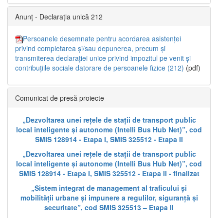
Anunț - Declarația unică 212
Persoanele desemnate pentru acordarea asistenței
privind completarea și/sau depunerea, precum și
transmiterea declarației unice privind impozitul pe venit și
contribuțiile sociale datorare de persoanele fizice (212)
(pdf)
Comunicat de presă proiecte
„Dezvoltarea unei rețele de stații de transport public
local inteligente și autonome (Intelli Bus Hub Net)”, cod
SMIS 128914 - Etapa I, SMIS 325512 - Etapa II
„Dezvoltarea unei rețele de stații de transport public
local inteligente și autonome (Intelli Bus Hub Net)”, cod
SMIS 128914 - Etapa I, SMIS 325512 - Etapa II - finalizat
„Sistem integrat de management al traficului și
mobilității urbane și impunere a regulilor, siguranță și
securitate”, cod SMIS 325513 – Etapa II