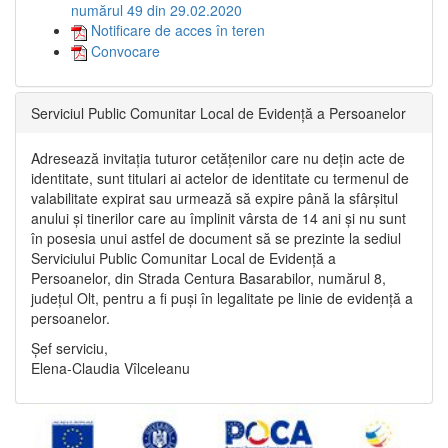
numărul 49 din 29.02.2020
Notificare de acces în teren
Convocare
Serviciul Public Comunitar Local de Evidență a Persoanelor
Adresează invitația tuturor cetățenilor care nu dețin acte de
identitate, sunt titulari ai actelor de identitate cu termenul de
valabilitate expirat sau urmează să expire până la sfârșitul
anului și tinerilor care au împlinit vârsta de 14 ani și nu sunt
în posesia unui astfel de document să se prezinte la sediul
Serviciului Public Comunitar Local de Evidență a
Persoanelor, din Strada Centura Basarabilor, numărul 8,
județul Olt, pentru a fi puși în legalitate pe linie de evidență a
persoanelor.
Șef serviciu,
Elena-Claudia Vîlceleanu