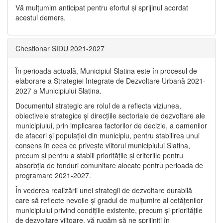
Vă mulţumim anticipat pentru efortul şi sprijinul acordat
acestui demers.
Chestionar SIDU 2021-2027
În perioada actuală, Municipiul Slatina este în procesul de
elaborare a Strategiei Integrate de Dezvoltare Urbană 2021‐
2027 a Municipiului Slatina.
Documentul strategic are rolul de a reflecta viziunea,
obiectivele strategice și direcțiile sectoriale de dezvoltare ale
municipiului, prin implicarea factorilor de decizie, a oamenilor
de afaceri și populației din municipiu, pentru stabilirea unui
consens în ceea ce privește viitorul municipiului Slatina,
precum și pentru a stabili prioritățile și criteriile pentru
absorbția de fonduri comunitare alocate pentru perioada de
programare 2021-2027.
În vederea realizării unei strategii de dezvoltare durabilă
care să reflecte nevoile și gradul de mulțumire al cetățenilor
municipiului privind condițiile existente, precum și prioritățile
de dezvoltare viitoare, vă rugăm să ne sprijiniți în