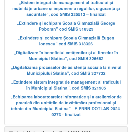
„Sistem integrat de management al traficului și
mobilității urbane și impunere a regulilor, siguranță și
securitate”, cod SMIS 325513 – finalizat
„Extindere și echipare Școala Gimnazială George
Poboran” cod SMIS 318323
„Extindere și echipare Școala Gimnazială Eugen
Ionescu” cod SMIS 318326
„Digitalizare în beneficiul cetățenilor și al firmelor în
Municipiul Slatina”, cod SMIS 326662
„Digitalizarea proceselor de asistență socială la nivelul
Municipiului Slatina”, cod SMIS 327732
„Extindere sistem integrat de management al traficului
în Municipiul Slatina”, cod SMIS 321905
„Echiparea laboratoarelor informatice și a atelierelor de
practică din unitățile de învățământ profesional și
tehnic din Municipiul Slatina” - F-PNRR-DOTLAB-2024-
0273 - finalizat