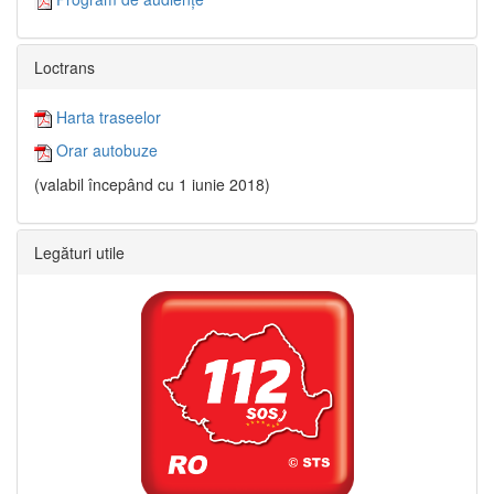
Loctrans
Harta traseelor
Orar autobuze
(valabil începând cu 1 iunie 2018)
Legături utile