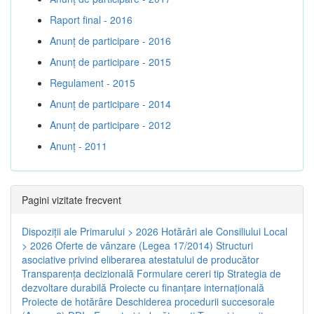
Raport final - 2016
Anunț de participare - 2016
Anunț de participare - 2015
Regulament - 2015
Anunț de participare - 2014
Anunț de participare - 2012
Anunț - 2011
Pagini vizitate frecvent
Dispoziţii ale Primarului > 2026
Hotărâri ale Consiliului Local
> 2026
Oferte de vânzare (Legea 17/2014)
Structuri
asociative privind eliberarea atestatului de producător
Transparenţa decizională
Formulare cereri tip
Strategia de
dezvoltare durabilă
Proiecte cu finanţare internaţională
Proiecte de hotărâre
Deschiderea procedurii succesorale