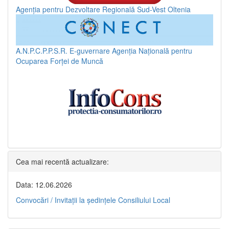
Agenția pentru Dezvoltare Regională Sud-Vest Oltenia
A.N.P.C.P.P.S.R.
E-guvernare
Agenția Națională pentru
Ocuparea Forței de Muncă
Cea mai recentă actualizare:
Data: 12.06.2026
Convocări / Invitaţii la şedinţele Consiliului Local