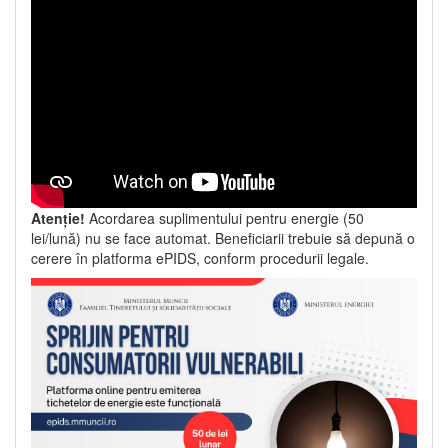
Atenție!
Acordarea suplimentului pentru energie (50
lei/lună) nu se face automat. Beneficiarii trebuie să depună o
cerere în platforma ePIDS, conform procedurii legale.