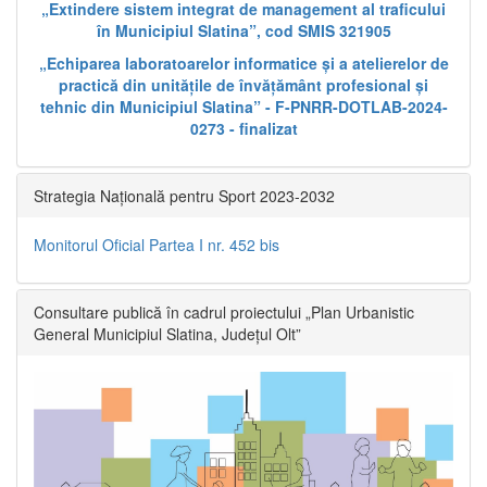
„Extindere sistem integrat de management al traficului
în Municipiul Slatina”, cod SMIS 321905
„Echiparea laboratoarelor informatice și a atelierelor de
practică din unitățile de învățământ profesional și
tehnic din Municipiul Slatina” - F-PNRR-DOTLAB-2024-
0273 - finalizat
Strategia Națională pentru Sport 2023-2032
Monitorul Oficial Partea I nr. 452 bis
Consultare publică în cadrul proiectului „Plan Urbanistic
General Municipiul Slatina, Județul Olt”