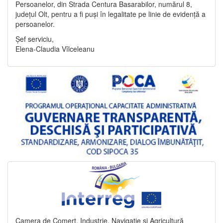
Persoanelor, din Strada Centura Basarabilor, numărul 8,
județul Olt, pentru a fi puși în legalitate pe linie de evidență a
persoanelor.
Șef serviciu,
Elena-Claudia Vîlceleanu
Camera de Comerț, Industrie, Navigație și Agricultură