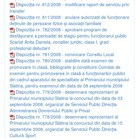
Dispoziția nr. 812/2008 - modificare raport de serviciu prin
transfer
Dispoziția nr. 811/2008 - anulare autorizaţii de funcţionare
deţinute de persoane fizice şi asociaţii familiale
Dispoziția nr. 782/2008 - aprobare program de
desfăşurare a perioadei de stagiu pentru funcţionarul public
Scarlat Anita Daniela, consilier juridic, clasa I, grad
profesional debutant
Dispoziția nr. 781/2008 - convocare Consiliu Local
Dispoziția nr. 780/2008 - stabilire dată examen de
promovare în clasă, bibliografie şi constituire Comisie de
examen pentru promovarea în clasă a funcţionarilor publici
din cadrul aparatului de specialitate al Primarului municipiului
Slatina, pentru examenul din data de 08 septembrie 2008
Dispoziția nr. 779/2008 - desemnare reprezentant al
Primarului municipiului Slatina la concursul din data de 03
septembrie 2008, organizat de Serviciul Public Direcţia
Administrarea Domeniului Public şi Privat
Dispoziția nr. 778/2008 - desemnare reprezentant al
Primarului municipiului Slatina la concursul din data de 15
septembrie 2008, organizat de Serviciul Public Direcţia
Cultură Sport