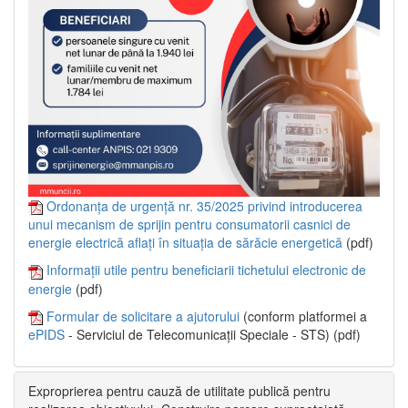
Ordonanța de urgență nr. 35/2025 privind introducerea
unui mecanism de sprijin pentru consumatorii casnici de
energie electrică aflați în situația de sărăcie energetică
(pdf)
Informații utile pentru beneficiarii tichetului electronic de
energie
(pdf)
Formular de solicitare a ajutorului
(conform platformei a
ePIDS
- Serviciul de Telecomunicații Speciale - STS) (pdf)
Exproprierea pentru cauză de utilitate publică pentru