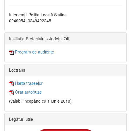
Intervenții Poliția Locală Slatina
0249954, 0249422245
Instituția Prefectului - Județul Olt
Program de audiențe
Loctrans
Harta traseelor
Orar autobuze
(valabil începând cu 1 iunie 2018)
Legături utile