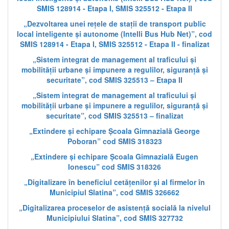
SMIS 128914 - Etapa I, SMIS 325512 - Etapa II
„Dezvoltarea unei rețele de stații de transport public
local inteligente și autonome (Intelli Bus Hub Net)”, cod
SMIS 128914 - Etapa I, SMIS 325512 - Etapa II - finalizat
„Sistem integrat de management al traficului și
mobilității urbane și impunere a regulilor, siguranță și
securitate”, cod SMIS 325513 – Etapa II
„Sistem integrat de management al traficului și
mobilității urbane și impunere a regulilor, siguranță și
securitate”, cod SMIS 325513 – finalizat
„Extindere și echipare Școala Gimnazială George
Poboran” cod SMIS 318323
„Extindere și echipare Școala Gimnazială Eugen
Ionescu” cod SMIS 318326
„Digitalizare în beneficiul cetățenilor și al firmelor în
Municipiul Slatina”, cod SMIS 326662
„Digitalizarea proceselor de asistență socială la nivelul
Municipiului Slatina”, cod SMIS 327732