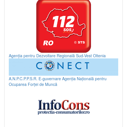
Agenția pentru Dezvoltare Regională Sud-Vest Oltenia
A.N.P.C.P.P.S.R.
E-guvernare
Agenția Națională pentru
Ocuparea Forței de Muncă