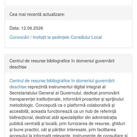
Cea mai recentă actualizare:
Data: 12.06.2026
Convocări / Invitaţii la şedinţele Consiliului Local
Centrul de resurse bibliografice în domeniul guvernării
deschise
Centrul de resurse bibliografice în domeniul guvernării
deschise
reprezintă instrumentul digital integrat al
Secretariatului General al Guvernului, dedicat promovării
transparenței instituționale, informării proactive și sprijinului
metodologic. Concepută ca o platformă colaborativă și
accesibilă, aceasta funcționează ca un hub de referință
bidirecțional, destinat atât specialiștilor din administrația
publică centrală și locală, prin furnizarea de resurse, ghiduri
și bune practici, cât și părților interesate, prin facilitarea
accesului la informații relevante, instrumente de consultare și