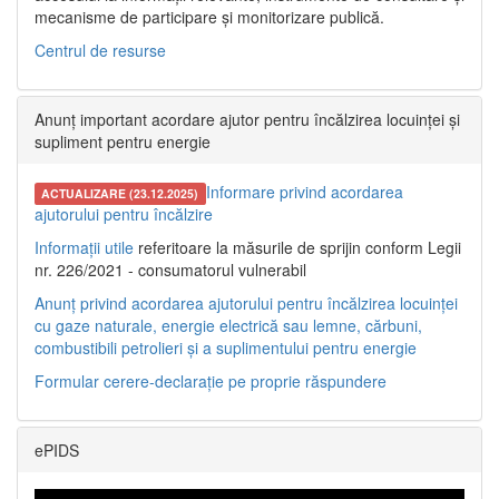
mecanisme de participare și monitorizare publică.
Centrul de resurse
Anunț important acordare ajutor pentru încălzirea locuinței și
supliment pentru energie
Informare privind acordarea
ACTUALIZARE (23.12.2025)
ajutorului pentru încălzire
Informații utile
referitoare la măsurile de sprijin conform Legii
nr. 226/2021 - consumatorul vulnerabil
Anunț privind acordarea ajutorului pentru încălzirea locuinței
cu gaze naturale, energie electrică sau lemne, cărbuni,
combustibili petrolieri și a suplimentului pentru energie
Formular cerere-declarație pe proprie răspundere
ePIDS