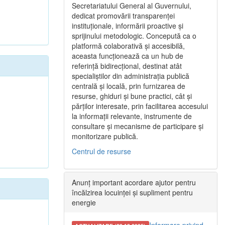
Secretariatului General al Guvernului,
dedicat promovării transparenței
instituționale, informării proactive și
sprijinului metodologic. Concepută ca o
platformă colaborativă și accesibilă,
aceasta funcționează ca un hub de
referință bidirecțional, destinat atât
specialiștilor din administrația publică
centrală și locală, prin furnizarea de
resurse, ghiduri și bune practici, cât și
părților interesate, prin facilitarea accesului
la informații relevante, instrumente de
consultare și mecanisme de participare și
monitorizare publică.
Centrul de resurse
Anunț important acordare ajutor pentru
încălzirea locuinței și supliment pentru
energie