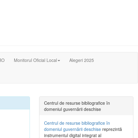
RO
Monitorul Oficial Local
Alegeri 2025
Centrul de resurse bibliografice în
domeniul guvernării deschise
Centrul de resurse bibliografice în
domeniul guvernării deschise
reprezintă
instrumentul digital integrat al