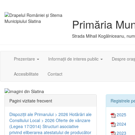
Primăria Muni
Strada Mihail Kogălniceanu, numă
Prezentare
Informații de interes public
Despre ora
Accesibilitate
Contact
Pagini vizitate frecvent
Registrele pe
Dispoziţii ale Primarului > 2026
Hotărâri ale
2025
Consiliului Local > 2026
Oferte de vânzare
2024
(Legea 17/2014)
Structuri asociative
privind eliberarea atestatului de producător
2023