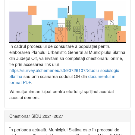
În cadrul procesului de consultare a populaţiei pentru
elaborarea Planului Urbanistic General al Municipiului Slatina
din Județul Olt, vă invităm să completați chestionarul online,
fie prin accesarea link-ului
https://survey.alchemer.eu/s3/90726107/Studiu-sociologic-
Slatina
sau prin scanarea codului QR din
documentul în
format PDF
.
Vă mulţumim anticipat pentru efortul şi sprijinul acordat
acestui demers.
Chestionar SIDU 2021-2027
În perioada actuală, Municipiul Slatina este în procesul de