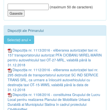
(maximum 50 de caractere)
Dispoziții ale Primarului
Selectați anul
Dispoziția nr. 1113/2016 - eliberarea autorizației taxi nr.
157 transportatorului autorizat PFA CIOBANU MIREL-MARIN
pentru autovehiculul taxi OT-27-MRL, valabilă până la
31.12.2018
Dispoziția nr. 1112/2016 - eliberarea autorizației taxi nr.
295 deținută de transportatorul autorizat SC IND SERVICE
TRANS SRL, ca urmare a înlocuirii autovehiculului cu
destinația taxi OT-15-WWS, valabilă până la data de
31.12.2018
Dispoziția nr. 1108/2016 - constituirea Grupului de Lucru
Local pentru realizarea Planului de Mobilitate Urbană
Durabilă al Municipiului Slatina în cadrul proiectului
CityMobilNet