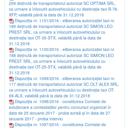
209 deținută de transportatorul autorizat SC OPTIMA SRL,
ca urmare a înlocuirii autovehiculului cu destinația taxi B-78-
XFP, valabilă până la data de 31.12.2018
Dispoziția nr. 1101/2016 - eliberarea autorizației taxi nr.
189 deținută de transportatorul autorizat SC SIMON LEO
PREST SRL, ca urmare a înlocuirii autovehiculului cu
destinația taxi OT-35-STX, valabilă până la data de
31.12.2018
Dispoziția nr. 1100/2016 - eliberarea autorizației taxi nr.
188 deținută de transportatorul autorizat SC SIMION LEO
PREST SRL, ca urmare a înlocuirii autovehiculului cu
destinația taxi OT-25-STX, valabilă până la data de
31.12.2018
Dispoziția nr. 1099/2016 - eliberarea autorizației taxi nr.
117 deținută de transportatorul autorizat SC OLT-ALEX SRL,
ca urmare a înlocuirii autovehiculului cu destinația taxi OT-
69-ALX, valabilă până la data de 31.12.2018
Dispoziția nr. 1098/2016 - constituirea Comisiei de
soluționare a contestațiilor pentru concursul organizat în
data de 25 ianuarie 2017 - proba scrisă și în data de 27
ianuarie 2017 - proba interviu
Dispoziția nr. 1097/2016 - constituirea Comisiei de