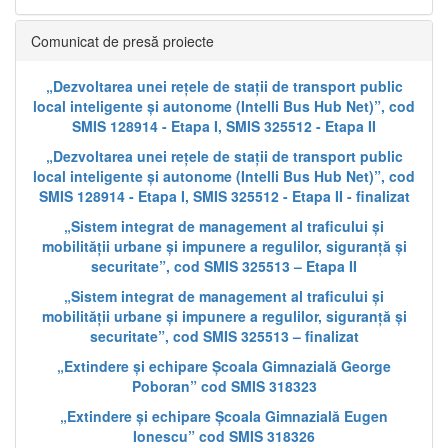
Comunicat de presă proiecte
„Dezvoltarea unei rețele de stații de transport public
local inteligente și autonome (Intelli Bus Hub Net)”, cod
SMIS 128914 - Etapa I, SMIS 325512 - Etapa II
„Dezvoltarea unei rețele de stații de transport public
local inteligente și autonome (Intelli Bus Hub Net)”, cod
SMIS 128914 - Etapa I, SMIS 325512 - Etapa II - finalizat
„Sistem integrat de management al traficului și
mobilității urbane și impunere a regulilor, siguranță și
securitate”, cod SMIS 325513 – Etapa II
„Sistem integrat de management al traficului și
mobilității urbane și impunere a regulilor, siguranță și
securitate”, cod SMIS 325513 – finalizat
„Extindere și echipare Școala Gimnazială George
Poboran” cod SMIS 318323
„Extindere și echipare Școala Gimnazială Eugen
Ionescu” cod SMIS 318326