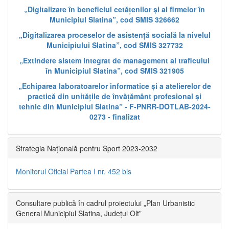
„Digitalizare în beneficiul cetățenilor și al firmelor în
Municipiul Slatina”, cod SMIS 326662
„Digitalizarea proceselor de asistență socială la nivelul
Municipiului Slatina”, cod SMIS 327732
„Extindere sistem integrat de management al traficului
în Municipiul Slatina”, cod SMIS 321905
„Echiparea laboratoarelor informatice și a atelierelor de
practică din unitățile de învățământ profesional și
tehnic din Municipiul Slatina” - F-PNRR-DOTLAB-2024-
0273 - finalizat
Strategia Națională pentru Sport 2023-2032
Monitorul Oficial Partea I nr. 452 bis
Consultare publică în cadrul proiectului „Plan Urbanistic
General Municipiul Slatina, Județul Olt”