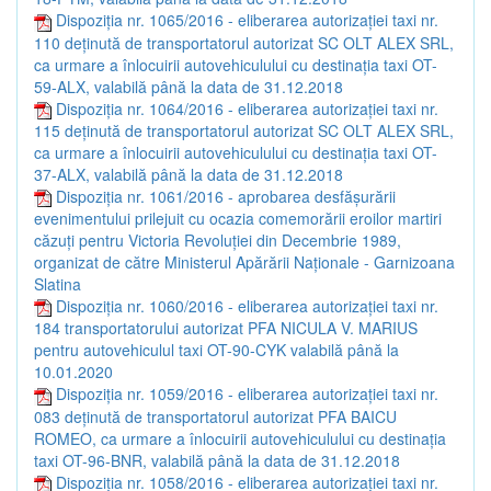
Dispoziția nr. 1065/2016 - eliberarea autorizației taxi nr.
110 deținută de transportatorul autorizat SC OLT ALEX SRL,
ca urmare a înlocuirii autovehiculului cu destinația taxi OT-
59-ALX, valabilă până la data de 31.12.2018
Dispoziția nr. 1064/2016 - eliberarea autorizației taxi nr.
115 deținută de transportatorul autorizat SC OLT ALEX SRL,
ca urmare a înlocuirii autovehiculului cu destinația taxi OT-
37-ALX, valabilă până la data de 31.12.2018
Dispoziția nr. 1061/2016 - aprobarea desfășurării
evenimentului prilejuit cu ocazia comemorării eroilor martiri
căzuți pentru Victoria Revoluției din Decembrie 1989,
organizat de către Ministerul Apărării Naționale - Garnizoana
Slatina
Dispoziția nr. 1060/2016 - eliberarea autorizației taxi nr.
184 transportatorului autorizat PFA NICULA V. MARIUS
pentru autovehiculul taxi OT-90-CYK valabilă până la
10.01.2020
Dispoziția nr. 1059/2016 - eliberarea autorizației taxi nr.
083 deținută de transportatorul autorizat PFA BAICU
ROMEO, ca urmare a înlocuirii autovehiculului cu destinația
taxi OT-96-BNR, valabilă până la data de 31.12.2018
Dispoziția nr. 1058/2016 - eliberarea autorizației taxi nr.