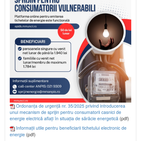
Ordonanța de urgență nr. 35/2025 privind introducerea
unui mecanism de sprijin pentru consumatorii casnici de
energie electrică aflați în situația de sărăcie energetică
(pdf)
Informații utile pentru beneficiarii tichetului electronic de
energie
(pdf)