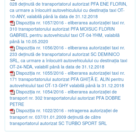
028 deținută de transportatorul autorizat PFA ENE FLORIN,
ca urmare a înlocuirii autovehiculului cu destinația taxi OT-
10-ANY, valabilă până la data de 31.12.2018
Dispoziția nr. 1057/2016 - eliberarea autorizației taxi nr.
310 transportatorului autorizat PFA MOISUC FLORIN
GABRIEL pentru autovehiculul taxi OT-04-YHM, valabilă
până la 10.05.2020
Dispoziția nr. 1056/2016 - eliberarea autorizației taxi nr.
233 deținută de transportatorul autorizat SC DEMINICO
SRL, ca urmare a înlocuirii autovehiculului cu destinația taxi
OT-24-NDA, valabilî până la data de 31.12.2018
Dispoziția nr. 1055/2016 - eliberarea autorizației taxi nr.
171 transportatorului autorizat PFA GHIȚĂ E. ALIN pentru
autovehiculul taxi OT-13-GHY valabilă până la 31.12.2018
Dispoziția nr. 1054/2016 - eliberarea autorizației de
transport nr. 302 transportatorului autorizat PFA DOBRE
PETRE
Dispoziția nr. 1022/2016 - retragerea autorizației de
transport nr. 037/01.01.2009 deținută de către
transportatorul autorizat SC TURBO SPORT SRL