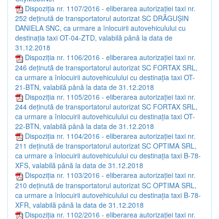
Dispoziția nr. 1107/2016 - eliberarea autorizației taxi nr.
252 deținută de transportatorul autorizat SC DRĂGUȘIN
DANIELA SNC, ca urmare a înlocuirii autovehiculului cu
destinația taxi OT-04-ZTD, valabilă până la data de
31.12.2018
Dispoziția nr. 1106/2016 - eliberarea autorizației taxi nr.
246 deținută de transportatorul autorizat SC FORTAX SRL,
ca urmare a înlocuirii autovehiculului cu destinația taxi OT-
21-BTN, valabilă până la data de 31.12.2018
Dispoziția nr. 1105/2016 - eliberarea autorizației taxi nr.
244 deținută de transportatorul autorizat SC FORTAX SRL,
ca urmare a înlocuirii autovehiculului cu destinația taxi OT-
22-BTN, valabilă până la data de 31.12.2018
Dispoziția nr. 1104/2016 - eliberarea autorizației taxi nr.
211 deținută de transportatorul autorizat SC OPTIMA SRL,
ca urmare a înlocuirii autovehiculului cu destinația taxi B-78-
XFS, valabilă până la data de 31.12.2018
Dispoziția nr. 1103/2016 - eliberarea autorizației taxi nr.
210 deținută de transportatorul autorizat SC OPTIMA SRL,
ca urmare a înlocuirii autovehiculului cu destinația taxi B-78-
XFR, valabilă până la data de 31.12.2018
Dispoziția nr. 1102/2016 - eliberarea autorizației taxi nr.