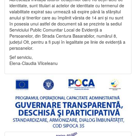
identitate, sunt titulari ai actelor de identitate cu termenul de
valabilitate expirat sau urmează să expire până la sfârșitul
anului și tinerilor care au împlinit vârsta de 14 ani și nu sunt
în posesia unui astfel de document să se prezinte la sediul
Serviciului Public Comunitar Local de Evidență a
Persoanelor, din Strada Centura Basarabilor, numărul 8,
județul Olt, pentru a fi puși în legalitate pe linie de evidență a
persoanelor.
Șef serviciu,
Elena-Claudia Vîlceleanu