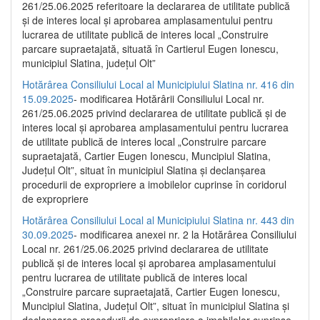
261/25.06.2025 referitoare la declararea de utilitate publică
și de interes local și aprobarea amplasamentului pentru
lucrarea de utilitate publică de interes local „Construire
parcare supraetajată, situată în Cartierul Eugen Ionescu,
municipiul Slatina, județul Olt”
Hotărârea Consiliului Local al Municipiului Slatina nr. 416 din
15.09.2025
- modificarea Hotărârii Consiliului Local nr.
261/25.06.2025 privind declararea de utilitate publică și de
interes local și aprobarea amplasamentului pentru lucrarea
de utilitate publică de interes local „Construire parcare
supraetajată, Cartier Eugen Ionescu, Muncipiul Slatina,
Județul Olt”, situat în municipiul Slatina și declanșarea
procedurii de expropriere a imobilelor cuprinse în coridorul
de expropriere
Hotărârea Consiliului Local al Municipiului Slatina nr. 443 din
30.09.2025
- modificarea anexei nr. 2 la Hotărârea Consiliului
Local nr. 261/25.06.2025 privind declararea de utilitate
publică şi de interes local şi aprobarea amplasamentului
pentru lucrarea de utilitate publică de interes local
„Construire parcare supraetajată, Cartier Eugen Ionescu,
Muncipiul Slatina, Judeţul Olt”, situat în municipiul Slatina şi