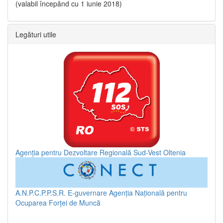
(valabil începând cu 1 iunie 2018)
Legături utile
Agenția pentru Dezvoltare Regională Sud-Vest Oltenia
A.N.P.C.P.P.S.R.
E-guvernare
Agenția Națională pentru
Ocuparea Forței de Muncă