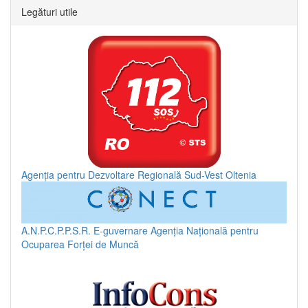
Legături utile
Agenția pentru Dezvoltare Regională Sud-Vest Oltenia
A.N.P.C.P.P.S.R.
E-guvernare
Agenția Națională pentru
Ocuparea Forței de Muncă