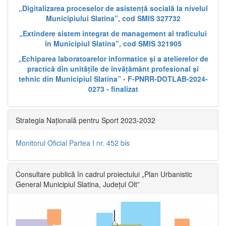
„Digitalizarea proceselor de asistență socială la nivelul
Municipiului Slatina”, cod SMIS 327732
„Extindere sistem integrat de management al traficului
în Municipiul Slatina”, cod SMIS 321905
„Echiparea laboratoarelor informatice și a atelierelor de
practică din unitățile de învățământ profesional și
tehnic din Municipiul Slatina” - F-PNRR-DOTLAB-2024-
0273 - finalizat
Strategia Națională pentru Sport 2023-2032
Monitorul Oficial Partea I nr. 452 bis
Consultare publică în cadrul proiectului „Plan Urbanistic
General Municipiul Slatina, Județul Olt”