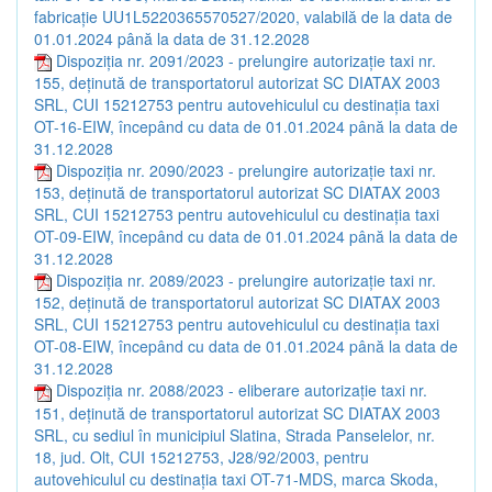
fabricație UU1L5220365570527/2020, valabilă de la data de
01.01.2024 până la data de 31.12.2028
Dispoziția nr. 2091/2023 - prelungire autorizație taxi nr.
155, deținută de transportatorul autorizat SC DIATAX 2003
SRL, CUI 15212753 pentru autovehiculul cu destinația taxi
OT-16-EIW, începând cu data de 01.01.2024 până la data de
31.12.2028
Dispoziția nr. 2090/2023 - prelungire autorizație taxi nr.
153, deținută de transportatorul autorizat SC DIATAX 2003
SRL, CUI 15212753 pentru autovehiculul cu destinația taxi
OT-09-EIW, începând cu data de 01.01.2024 până la data de
31.12.2028
Dispoziția nr. 2089/2023 - prelungire autorizație taxi nr.
152, deținută de transportatorul autorizat SC DIATAX 2003
SRL, CUI 15212753 pentru autovehiculul cu destinația taxi
OT-08-EIW, începând cu data de 01.01.2024 până la data de
31.12.2028
Dispoziția nr. 2088/2023 - eliberare autorizație taxi nr.
151, deținută de transportatorul autorizat SC DIATAX 2003
SRL, cu sediul în municipiul Slatina, Strada Panselelor, nr.
18, jud. Olt, CUI 15212753, J28/92/2003, pentru
autovehiculul cu destinația taxi OT-71-MDS, marca Skoda,