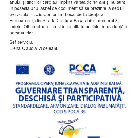
anului și tinerilor care au împlinit vârsta de 14 ani și nu sunt
în posesia unui astfel de document să se prezinte la sediul
Serviciului Public Comunitar Local de Evidență a
Persoanelor, din Strada Centura Basarabilor, numărul 8,
județul Olt, pentru a fi puși în legalitate pe linie de evidență a
persoanelor.
Șef serviciu,
Elena-Claudia Vîlceleanu