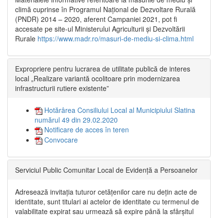
climă cuprinse în Programul Național de Dezvoltare Rurală
(PNDR) 2014 – 2020, aferent Campaniei 2021, pot fi
accesate pe site-ul Ministerului Agriculturii și Dezvoltării
Rurale
https://www.madr.ro/masuri-de-mediu-si-clima.html
Expropriere pentru lucrarea de utilitate publică de interes
local „Realizare variantă ocolitoare prin modernizarea
infrastructurii rutiere existente”
Hotărârea Consiliului Local al Municipiului Slatina
numărul 49 din 29.02.2020
Notificare de acces în teren
Convocare
Serviciul Public Comunitar Local de Evidență a Persoanelor
Adresează invitația tuturor cetățenilor care nu dețin acte de
identitate, sunt titulari ai actelor de identitate cu termenul de
valabilitate expirat sau urmează să expire până la sfârșitul