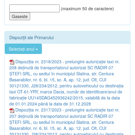
(maximum 50 de caractere)
Dispoziții ale Primarului
Selectați anul
Dispoziția nr. 2318/2023 - prelungire autorizație taxi nr.
208 deținută de transportatorul autorizat SC RADIR 07
ȘTEFI SRL, cu sediul în municipiul Slatina, str. Centura
Basarabilor, nr. 6, bl. 15, sc. A, ap. 12, jud. Olt, CUI
30121330, J28/234/2012, pentru autovehiculul cu destinația
taxi OT-61-YRY, marca Dacia, număr de identificare/anul de
fabricație UU14SDAG452936242/2015, valabilă de la data
de 01.01.2024 până la data de 31.12.2028
Dispoziția nr. 2317/2023 - prelungire autorizație taxi nr.
207 deținută de transportatorul autorizat SC RADIR 07
ȘTEFI SRL, cu sediul în municipiul Slatina, str. Centura
Basarabilor, nr. 6, bl. 15, sc. A, ap. 12, jud. Olt, CUI
30121330, J28/234/2012, pentru autovehiculul cu destinația