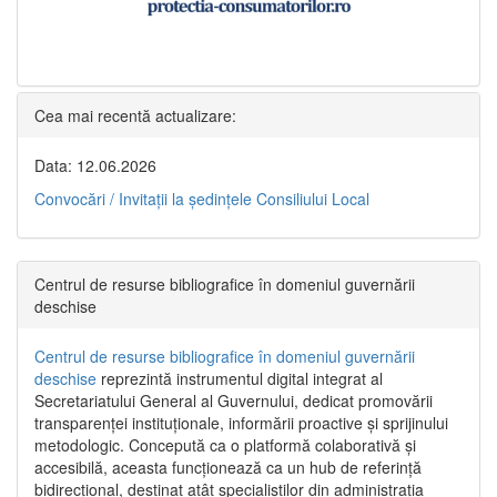
Cea mai recentă actualizare:
Data: 12.06.2026
Convocări / Invitaţii la şedinţele Consiliului Local
Centrul de resurse bibliografice în domeniul guvernării
deschise
Centrul de resurse bibliografice în domeniul guvernării
deschise
reprezintă instrumentul digital integrat al
Secretariatului General al Guvernului, dedicat promovării
transparenței instituționale, informării proactive și sprijinului
metodologic. Concepută ca o platformă colaborativă și
accesibilă, aceasta funcționează ca un hub de referință
bidirecțional, destinat atât specialiștilor din administrația