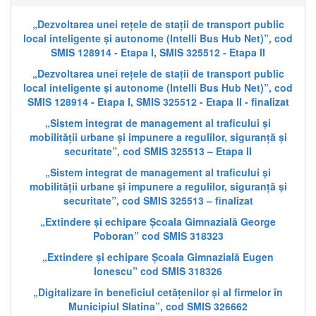
„Dezvoltarea unei rețele de stații de transport public
local inteligente și autonome (Intelli Bus Hub Net)”, cod
SMIS 128914 - Etapa I, SMIS 325512 - Etapa II
„Dezvoltarea unei rețele de stații de transport public
local inteligente și autonome (Intelli Bus Hub Net)”, cod
SMIS 128914 - Etapa I, SMIS 325512 - Etapa II - finalizat
„Sistem integrat de management al traficului și
mobilității urbane și impunere a regulilor, siguranță și
securitate”, cod SMIS 325513 – Etapa II
„Sistem integrat de management al traficului și
mobilității urbane și impunere a regulilor, siguranță și
securitate”, cod SMIS 325513 – finalizat
„Extindere și echipare Școala Gimnazială George
Poboran” cod SMIS 318323
„Extindere și echipare Școala Gimnazială Eugen
Ionescu” cod SMIS 318326
„Digitalizare în beneficiul cetățenilor și al firmelor în
Municipiul Slatina”, cod SMIS 326662