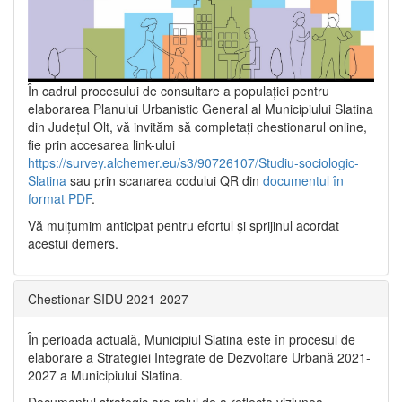
În cadrul procesului de consultare a populaţiei pentru
elaborarea Planului Urbanistic General al Municipiului Slatina
din Județul Olt, vă invităm să completați chestionarul online,
fie prin accesarea link-ului
https://survey.alchemer.eu/s3/90726107/Studiu-sociologic-
Slatina
sau prin scanarea codului QR din
documentul în
format PDF
.
Vă mulţumim anticipat pentru efortul şi sprijinul acordat
acestui demers.
Chestionar SIDU 2021-2027
În perioada actuală, Municipiul Slatina este în procesul de
elaborare a Strategiei Integrate de Dezvoltare Urbană 2021‐
2027 a Municipiului Slatina.