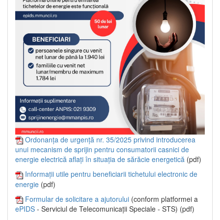
Ordonanța de urgență nr. 35/2025 privind introducerea
unui mecanism de sprijin pentru consumatorii casnici de
energie electrică aflați în situația de sărăcie energetică
(pdf)
Informații utile pentru beneficiarii tichetului electronic de
energie
(pdf)
Formular de solicitare a ajutorului
(conform platformei a
ePIDS
- Serviciul de Telecomunicații Speciale - STS) (pdf)