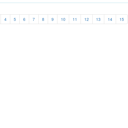
4
5
6
7
8
9
10
11
12
13
14
15