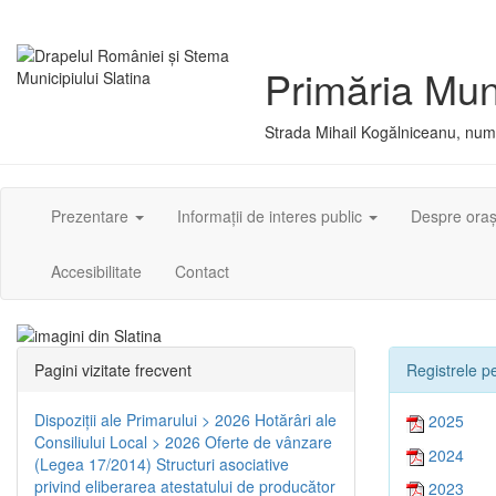
Primăria Muni
Strada Mihail Kogălniceanu, numă
Prezentare
Informații de interes public
Despre ora
Accesibilitate
Contact
Pagini vizitate frecvent
Registrele pe
Dispoziţii ale Primarului > 2026
Hotărâri ale
2025
Consiliului Local > 2026
Oferte de vânzare
2024
(Legea 17/2014)
Structuri asociative
privind eliberarea atestatului de producător
2023