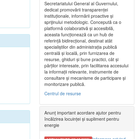
Secretariatului General al Guvernului,
dedicat promovării transparenței
instituționale, informării proactive și
sprijinului metodologic. Concepută ca o
platformă colaborativă și accesibilă,
aceasta funcționează ca un hub de
referință bidirecțional, destinat atât
specialiștilor din administrația publică
centrală și locală, prin furnizarea de
resurse, ghiduri și bune practici, cât și
părților interesate, prin facilitarea accesului
la informații relevante, instrumente de
consultare și mecanisme de participare și
monitorizare publică.
Centrul de resurse
Anunț important acordare ajutor pentru
încălzirea locuinței și supliment pentru
energie