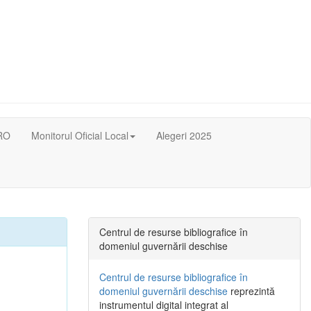
RO
Monitorul Oficial Local
Alegeri 2025
Centrul de resurse bibliografice în
domeniul guvernării deschise
Centrul de resurse bibliografice în
domeniul guvernării deschise
reprezintă
instrumentul digital integrat al