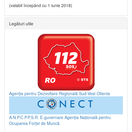
(valabil începând cu 1 iunie 2018)
Legături utile
Agenția pentru Dezvoltare Regională Sud-Vest Oltenia
A.N.P.C.P.P.S.R.
E-guvernare
Agenția Națională pentru
Ocuparea Forței de Muncă