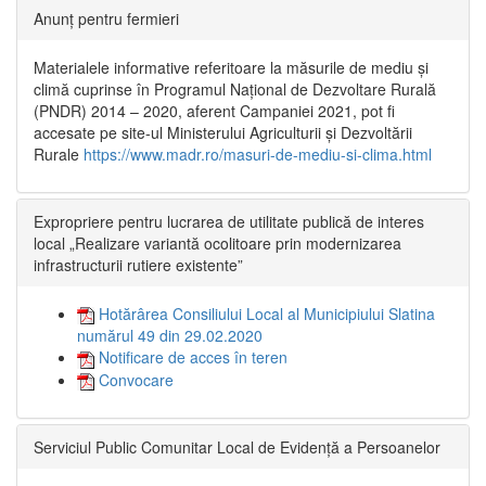
Anunț pentru fermieri
Materialele informative referitoare la măsurile de mediu și
climă cuprinse în Programul Național de Dezvoltare Rurală
(PNDR) 2014 – 2020, aferent Campaniei 2021, pot fi
accesate pe site-ul Ministerului Agriculturii și Dezvoltării
Rurale
https://www.madr.ro/masuri-de-mediu-si-clima.html
Expropriere pentru lucrarea de utilitate publică de interes
local „Realizare variantă ocolitoare prin modernizarea
infrastructurii rutiere existente”
Hotărârea Consiliului Local al Municipiului Slatina
numărul 49 din 29.02.2020
Notificare de acces în teren
Convocare
Serviciul Public Comunitar Local de Evidență a Persoanelor