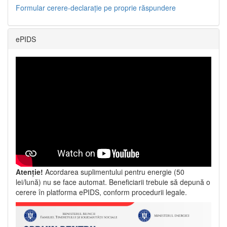
Formular cerere-declarație pe proprie răspundere
ePIDS
Atenție!
Acordarea suplimentului pentru energie (50
lei/lună) nu se face automat. Beneficiarii trebuie să depună o
cerere în platforma ePIDS, conform procedurii legale.