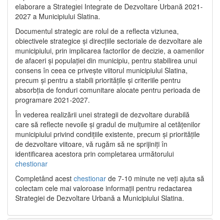
elaborare a Strategiei Integrate de Dezvoltare Urbană 2021‐
2027 a Municipiului Slatina.
Documentul strategic are rolul de a reflecta viziunea,
obiectivele strategice și direcțiile sectoriale de dezvoltare ale
municipiului, prin implicarea factorilor de decizie, a oamenilor
de afaceri și populației din municipiu, pentru stabilirea unui
consens în ceea ce privește viitorul municipiului Slatina,
precum și pentru a stabili prioritățile și criteriile pentru
absorbția de fonduri comunitare alocate pentru perioada de
programare 2021-2027.
În vederea realizării unei strategii de dezvoltare durabilă
care să reflecte nevoile și gradul de mulțumire al cetățenilor
municipiului privind condițiile existente, precum și prioritățile
de dezvoltare viitoare, vă rugăm să ne sprijiniți în
identificarea acestora prin completarea următorului
chestionar
Completând acest
chestionar
de 7-10 minute ne veți ajuta să
colectam cele mai valoroase informații pentru redactarea
Strategiei de Dezvoltare Urbană a Municipiului Slatina.