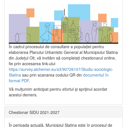
În cadrul procesului de consultare a populaţiei pentru
elaborarea Planului Urbanistic General al Municipiului Slatina
din Județul Olt, vă invităm să completați chestionarul online,
fie prin accesarea link-ului
https://survey.alchemer.eu/s3/90726107/Studiu-sociologic-
Slatina
sau prin scanarea codului QR din
documentul în
format PDF
.
Vă mulţumim anticipat pentru efortul şi sprijinul acordat
acestui demers.
Chestionar SIDU 2021-2027
În perioada actuală, Municipiul Slatina este în procesul de