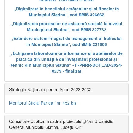
„Digitalizare în beneficiul cetățenilor și al firmelor în
Municipiul Slatina”, cod SMIS 326662
„Digitalizarea proceselor de asistență socială la nivelul
Municipiului Slatina”, cod SMIS 327732
„Extindere sistem integrat de management al traficului
în Municipiul Slatina”, cod SMIS 321905
„Echiparea laboratoarelor informatice și a atelierelor de
practică din unitățile de învățământ profesional și
tehnic din Municipiul Slatina” - F-PNRR-DOTLAB-2024-
0273 - finalizat
Strategia Națională pentru Sport 2023-2032
Monitorul Oficial Partea I nr. 452 bis
Consultare publică în cadrul proiectului „Plan Urbanistic
General Municipiul Slatina, Județul Olt”