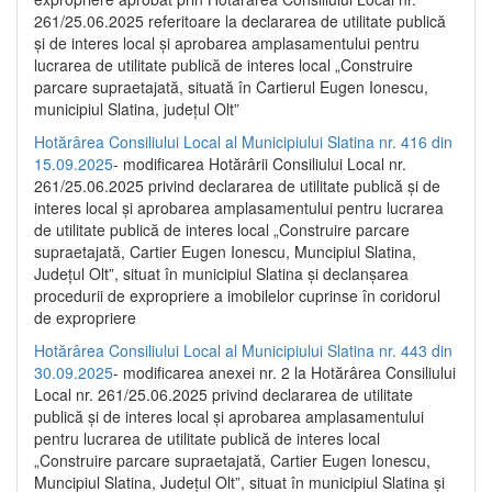
261/25.06.2025 referitoare la declararea de utilitate publică
și de interes local și aprobarea amplasamentului pentru
lucrarea de utilitate publică de interes local „Construire
parcare supraetajată, situată în Cartierul Eugen Ionescu,
municipiul Slatina, județul Olt”
Hotărârea Consiliului Local al Municipiului Slatina nr. 416 din
15.09.2025
- modificarea Hotărârii Consiliului Local nr.
261/25.06.2025 privind declararea de utilitate publică și de
interes local și aprobarea amplasamentului pentru lucrarea
de utilitate publică de interes local „Construire parcare
supraetajată, Cartier Eugen Ionescu, Muncipiul Slatina,
Județul Olt”, situat în municipiul Slatina și declanșarea
procedurii de expropriere a imobilelor cuprinse în coridorul
de expropriere
Hotărârea Consiliului Local al Municipiului Slatina nr. 443 din
30.09.2025
- modificarea anexei nr. 2 la Hotărârea Consiliului
Local nr. 261/25.06.2025 privind declararea de utilitate
publică şi de interes local şi aprobarea amplasamentului
pentru lucrarea de utilitate publică de interes local
„Construire parcare supraetajată, Cartier Eugen Ionescu,
Muncipiul Slatina, Judeţul Olt”, situat în municipiul Slatina şi