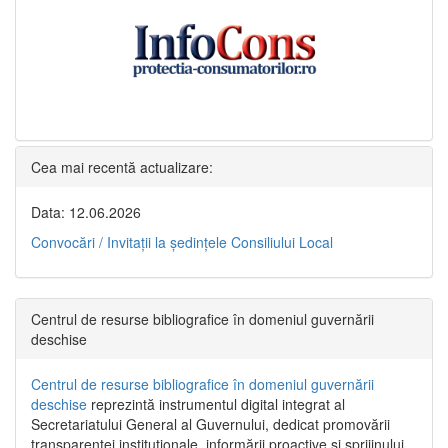
Cea mai recentă actualizare:
Data: 12.06.2026
Convocări / Invitaţii la şedinţele Consiliului Local
Centrul de resurse bibliografice în domeniul guvernării
deschise
Centrul de resurse bibliografice în domeniul guvernării
deschise
reprezintă instrumentul digital integrat al
Secretariatului General al Guvernului, dedicat promovării
transparenței instituționale, informării proactive și sprijinului