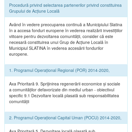
Procedură privind selectarea partenerilor privind constituirea
Grupului de Acțiune Locală
Având în vedere preocuparea continuă a Municipiului Slatina
în a accesa fonduri europene în vederea realizării investițiilor
viitoare pentru dezvoltarea comunității, consider că este
necesară constituirea unui Grup de Acțiune Locală în
Municipiul SLATINA în vederea accesării fondurilor
europene.
1. Programul Operațional Regional (POR) 2014-2020,
Axa Prioritară 9. Sprijinirea regenerării economice și sociale
a comunităților defavorizate din mediul urban - obiectivul
specific 9.1 Dezvoltare locală plasată sub responsabilitatea
comunității
2. Programul Operațional Capital Uman (POCU) 2014-2020,
Axa Prioritară 5. Dezvoltare locală plasată sub