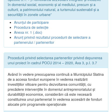
în domeniul social, economic și al mediului, precum și a
culturii, a patrimoniului natural, a turismului sustenabil și a
securității în zonele urbane”
Anunțul de participare
Procedura de selecție
Anexa nr. 1 (.doc)
Anunț privind rezultatul procedurii de selectare a
partenerului / partenerilor
Procedură privind selectarea partenerilor privind depunerea
unui proiect în cadrul POCU 2014 – 2020, Axa 3, p.I. 3.7
Având în vedere preocuparea continuă a Municipiului Slatina
de a accesa fonduri europene în vederea realizării
investițiilor viitoare pentru dezvoltarea comunității, cu
precădere intervențiile în domeniul antreprenoriatului și
durabilității economice, considerăm că este necesară
constituirea unui parteneriat în vederea accesării de fonduri
alocate prin programele operaționale