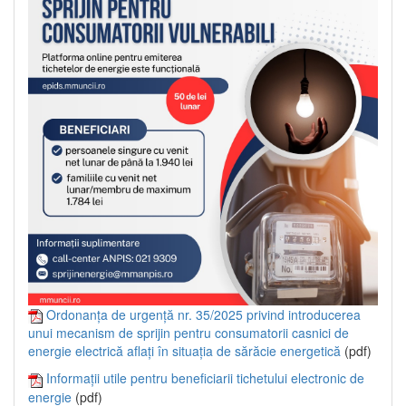
Ordonanța de urgență nr. 35/2025 privind introducerea
unui mecanism de sprijin pentru consumatorii casnici de
energie electrică aflați în situația de sărăcie energetică
(pdf)
Informații utile pentru beneficiarii tichetului electronic de
energie
(pdf)