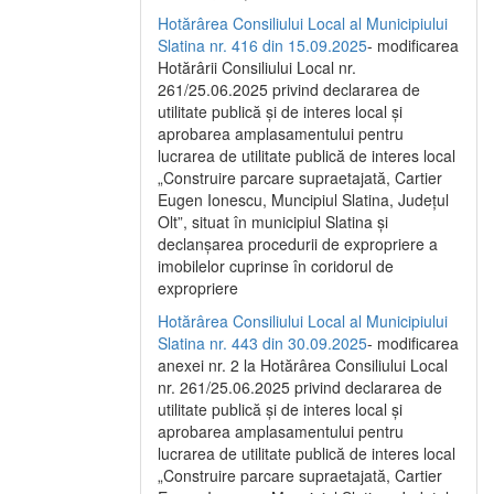
Hotărârea Consiliului Local al Municipiului
Slatina nr. 416 din 15.09.2025
- modificarea
Hotărârii Consiliului Local nr.
261/25.06.2025 privind declararea de
utilitate publică și de interes local și
aprobarea amplasamentului pentru
lucrarea de utilitate publică de interes local
„Construire parcare supraetajată, Cartier
Eugen Ionescu, Muncipiul Slatina, Județul
Olt”, situat în municipiul Slatina și
declanșarea procedurii de expropriere a
imobilelor cuprinse în coridorul de
expropriere
Hotărârea Consiliului Local al Municipiului
Slatina nr. 443 din 30.09.2025
- modificarea
anexei nr. 2 la Hotărârea Consiliului Local
nr. 261/25.06.2025 privind declararea de
utilitate publică şi de interes local şi
aprobarea amplasamentului pentru
lucrarea de utilitate publică de interes local
„Construire parcare supraetajată, Cartier