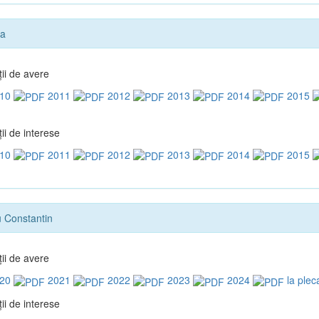
na
ţii de avere
10
2011
2012
2013
2014
2015
ii de interese
10
2011
2012
2013
2014
2015
 Constantin
ţii de avere
20
2021
2022
2023
2024
la plec
ii de interese