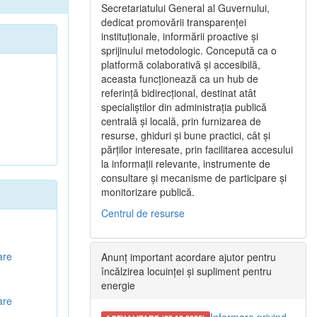
Secretariatului General al Guvernului,
dedicat promovării transparenței
instituționale, informării proactive și
sprijinului metodologic. Concepută ca o
platformă colaborativă și accesibilă,
aceasta funcționează ca un hub de
referință bidirecțional, destinat atât
specialiștilor din administrația publică
centrală și locală, prin furnizarea de
resurse, ghiduri și bune practici, cât și
părților interesate, prin facilitarea accesului
la informații relevante, instrumente de
consultare și mecanisme de participare și
monitorizare publică.
Centrul de resurse
are
Anunț important acordare ajutor pentru
încălzirea locuinței și supliment pentru
energie
are