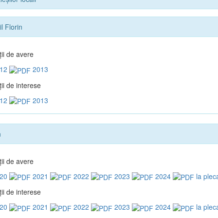
l Florin
ţii de avere
12
2013
ii de interese
12
2013
n
ţii de avere
20
2021
2022
2023
2024
la plec
ii de interese
20
2021
2022
2023
2024
la plec