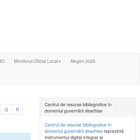
RO
Monitorul Oficial Local
Alegeri 2025
Centrul de resurse bibliografice în
Q
R
domeniul guvernării deschise
Centrul de resurse bibliografice în
domeniul guvernării deschise
reprezintă
instrumentul digital integrat al