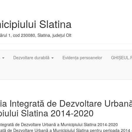
cipiului Slatina
rul 1, cod 230080, Slatina, județul Olt
ș
Dezvoltare durabilă
Evidența persoanelor
GHIȘEUL.
ia Integrată de Dezvoltare Urban
iului Slatina 2014-2020
rată de Dezvoltare Urbană a Municipiului Slatina pentru perioada 2014 