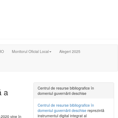
RO
Monitorul Oficial Local
Alegeri 2025
Centrul de resurse bibliografice în
ă a
domeniul guvernării deschise
Centrul de resurse bibliografice în
domeniul guvernării deschise
reprezintă
instrumentul digital integrat al
-2020 vine în