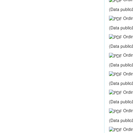
(Data publică
Ordin
(Data publică
Ordin
(Data publică
Ordin
(Data publică
Ordin
(Data publică
Ordin
(Data publică
Ordin
(Data publică
Ordin