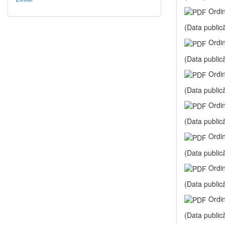
Ordin
(Data publică
Ordin
(Data publică
Ordin
(Data publică
Ordin
(Data publică
Ordin
(Data publică
Ordin
(Data publică
Ordin
(Data publică