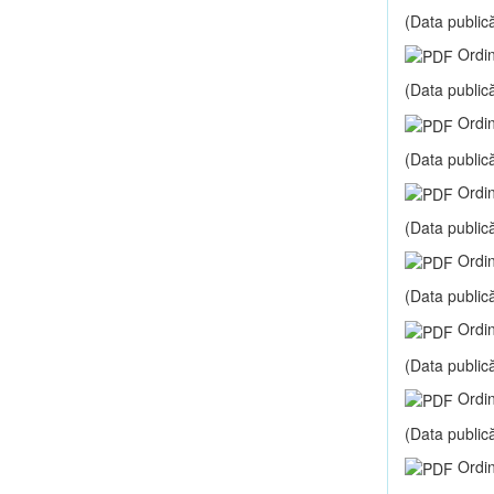
(Data publică
Ordin
(Data publică
Ordin
(Data publică
Ordin
(Data publică
Ordin
(Data publică
Ordin
(Data publică
Ordin
(Data publică
Ordin