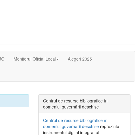
RO
Monitorul Oficial Local
Alegeri 2025
Centrul de resurse bibliografice în
domeniul guvernării deschise
Centrul de resurse bibliografice în
domeniul guvernării deschise
reprezintă
instrumentul digital integrat al