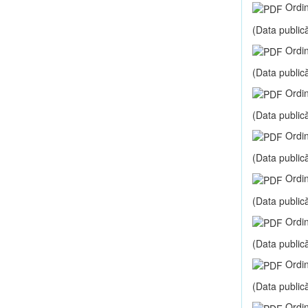
Ordin
(Data publică
Ordin
(Data publică
Ordin
(Data publică
Ordin
(Data publică
Ordin
(Data publică
Ordin
(Data publică
Ordin
(Data publică
Ordin