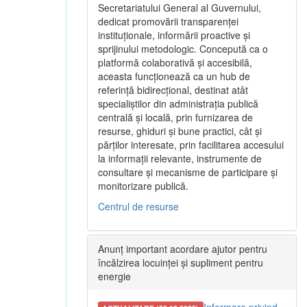
Secretariatului General al Guvernului,
dedicat promovării transparenței
instituționale, informării proactive și
sprijinului metodologic. Concepută ca o
platformă colaborativă și accesibilă,
aceasta funcționează ca un hub de
referință bidirecțional, destinat atât
specialiștilor din administrația publică
centrală și locală, prin furnizarea de
resurse, ghiduri și bune practici, cât și
părților interesate, prin facilitarea accesului
la informații relevante, instrumente de
consultare și mecanisme de participare și
monitorizare publică.
Centrul de resurse
Anunț important acordare ajutor pentru
încălzirea locuinței și supliment pentru
energie