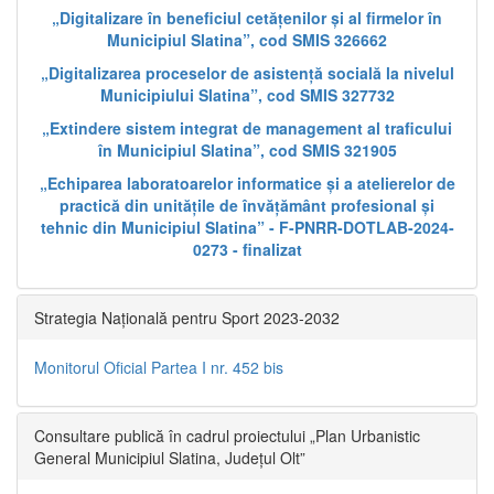
„Digitalizare în beneficiul cetățenilor și al firmelor în
Municipiul Slatina”, cod SMIS 326662
„Digitalizarea proceselor de asistență socială la nivelul
Municipiului Slatina”, cod SMIS 327732
„Extindere sistem integrat de management al traficului
în Municipiul Slatina”, cod SMIS 321905
„Echiparea laboratoarelor informatice și a atelierelor de
practică din unitățile de învățământ profesional și
tehnic din Municipiul Slatina” - F-PNRR-DOTLAB-2024-
0273 - finalizat
Strategia Națională pentru Sport 2023-2032
Monitorul Oficial Partea I nr. 452 bis
Consultare publică în cadrul proiectului „Plan Urbanistic
General Municipiul Slatina, Județul Olt”