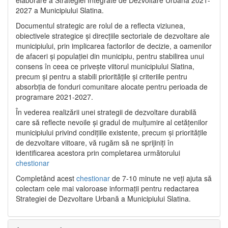
2027 a Municipiului Slatina.
Documentul strategic are rolul de a reflecta viziunea,
obiectivele strategice și direcțiile sectoriale de dezvoltare ale
municipiului, prin implicarea factorilor de decizie, a oamenilor
de afaceri și populației din municipiu, pentru stabilirea unui
consens în ceea ce privește viitorul municipiului Slatina,
precum și pentru a stabili prioritățile și criteriile pentru
absorbția de fonduri comunitare alocate pentru perioada de
programare 2021-2027.
În vederea realizării unei strategii de dezvoltare durabilă
care să reflecte nevoile și gradul de mulțumire al cetățenilor
municipiului privind condițiile existente, precum și prioritățile
de dezvoltare viitoare, vă rugăm să ne sprijiniți în
identificarea acestora prin completarea următorului
chestionar
Completând acest
chestionar
de 7-10 minute ne veți ajuta să
colectam cele mai valoroase informații pentru redactarea
Strategiei de Dezvoltare Urbană a Municipiului Slatina.