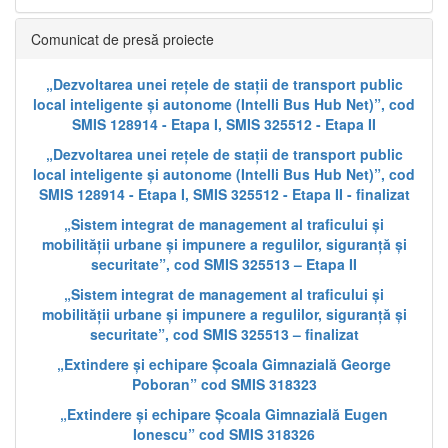
Comunicat de presă proiecte
„Dezvoltarea unei rețele de stații de transport public
local inteligente și autonome (Intelli Bus Hub Net)”, cod
SMIS 128914 - Etapa I, SMIS 325512 - Etapa II
„Dezvoltarea unei rețele de stații de transport public
local inteligente și autonome (Intelli Bus Hub Net)”, cod
SMIS 128914 - Etapa I, SMIS 325512 - Etapa II - finalizat
„Sistem integrat de management al traficului și
mobilității urbane și impunere a regulilor, siguranță și
securitate”, cod SMIS 325513 – Etapa II
„Sistem integrat de management al traficului și
mobilității urbane și impunere a regulilor, siguranță și
securitate”, cod SMIS 325513 – finalizat
„Extindere și echipare Școala Gimnazială George
Poboran” cod SMIS 318323
„Extindere și echipare Școala Gimnazială Eugen
Ionescu” cod SMIS 318326