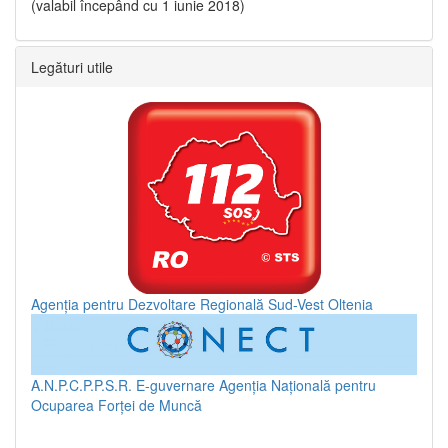
(valabil începând cu 1 iunie 2018)
Legături utile
Agenția pentru Dezvoltare Regională Sud-Vest Oltenia
A.N.P.C.P.P.S.R.
E-guvernare
Agenția Națională pentru
Ocuparea Forței de Muncă