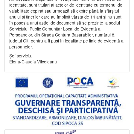
identitate, sunt titulari ai actelor de identitate cu termenul de
valabilitate expirat sau urmează să expire până la sfârșitul
anului și tinerilor care au împlinit vârsta de 14 ani și nu sunt
în posesia unui astfel de document să se prezinte la sediul
Serviciului Public Comunitar Local de Evidență a
Persoanelor, din Strada Centura Basarabilor, numărul 8,
județul Olt, pentru a fi puși în legalitate pe linie de evidență a
persoanelor.
Șef serviciu,
Elena-Claudia Vîlceleanu