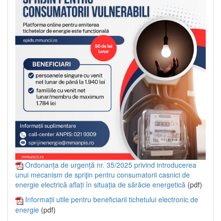
Ordonanța de urgență nr. 35/2025 privind introducerea
unui mecanism de sprijin pentru consumatorii casnici de
energie electrică aflați în situația de sărăcie energetică
(pdf)
Informații utile pentru beneficiarii tichetului electronic de
energie
(pdf)