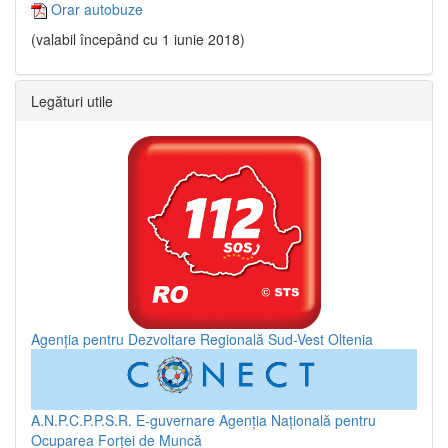
Orar autobuze
(valabil începând cu 1 iunie 2018)
Legături utile
Agenția pentru Dezvoltare Regională Sud-Vest Oltenia
A.N.P.C.P.P.S.R.
E-guvernare
Agenția Națională pentru
Ocuparea Forței de Muncă