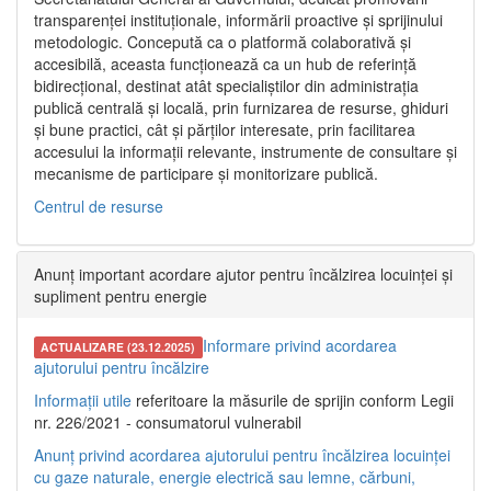
transparenței instituționale, informării proactive și sprijinului
metodologic. Concepută ca o platformă colaborativă și
accesibilă, aceasta funcționează ca un hub de referință
bidirecțional, destinat atât specialiștilor din administrația
publică centrală și locală, prin furnizarea de resurse, ghiduri
și bune practici, cât și părților interesate, prin facilitarea
accesului la informații relevante, instrumente de consultare și
mecanisme de participare și monitorizare publică.
Centrul de resurse
Anunț important acordare ajutor pentru încălzirea locuinței și
supliment pentru energie
Informare privind acordarea
ACTUALIZARE (23.12.2025)
ajutorului pentru încălzire
Informații utile
referitoare la măsurile de sprijin conform Legii
nr. 226/2021 - consumatorul vulnerabil
Anunț privind acordarea ajutorului pentru încălzirea locuinței
cu gaze naturale, energie electrică sau lemne, cărbuni,