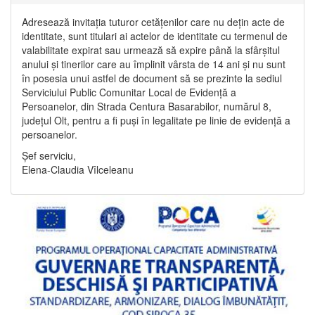
Adresează invitația tuturor cetățenilor care nu dețin acte de
identitate, sunt titulari ai actelor de identitate cu termenul de
valabilitate expirat sau urmează să expire până la sfârșitul
anului și tinerilor care au împlinit vârsta de 14 ani și nu sunt
în posesia unui astfel de document să se prezinte la sediul
Serviciului Public Comunitar Local de Evidență a
Persoanelor, din Strada Centura Basarabilor, numărul 8,
județul Olt, pentru a fi puși în legalitate pe linie de evidență a
persoanelor.
Șef serviciu,
Elena-Claudia Vîlceleanu