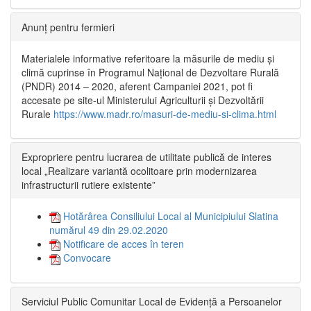
Anunț pentru fermieri
Materialele informative referitoare la măsurile de mediu și
climă cuprinse în Programul Național de Dezvoltare Rurală
(PNDR) 2014 – 2020, aferent Campaniei 2021, pot fi
accesate pe site-ul Ministerului Agriculturii și Dezvoltării
Rurale
https://www.madr.ro/masuri-de-mediu-si-clima.html
Expropriere pentru lucrarea de utilitate publică de interes
local „Realizare variantă ocolitoare prin modernizarea
infrastructurii rutiere existente”
Hotărârea Consiliului Local al Municipiului Slatina
numărul 49 din 29.02.2020
Notificare de acces în teren
Convocare
Serviciul Public Comunitar Local de Evidență a Persoanelor