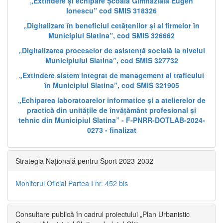
„Extindere și echipare Școala Gimnazială Eugen
Ionescu” cod SMIS 318326
„Digitalizare în beneficiul cetățenilor și al firmelor în
Municipiul Slatina”, cod SMIS 326662
„Digitalizarea proceselor de asistență socială la nivelul
Municipiului Slatina”, cod SMIS 327732
„Extindere sistem integrat de management al traficului
în Municipiul Slatina”, cod SMIS 321905
„Echiparea laboratoarelor informatice și a atelierelor de
practică din unitățile de învățământ profesional și
tehnic din Municipiul Slatina” - F-PNRR-DOTLAB-2024-
0273 - finalizat
Strategia Națională pentru Sport 2023-2032
Monitorul Oficial Partea I nr. 452 bis
Consultare publică în cadrul proiectului „Plan Urbanistic