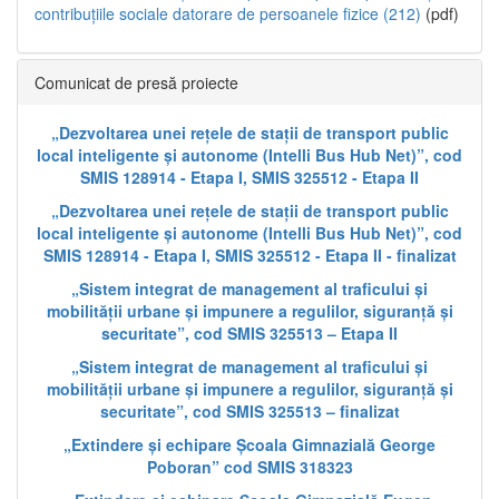
contribuțiile sociale datorare de persoanele fizice (212)
(pdf)
Comunicat de presă proiecte
„Dezvoltarea unei rețele de stații de transport public
local inteligente și autonome (Intelli Bus Hub Net)”, cod
SMIS 128914 - Etapa I, SMIS 325512 - Etapa II
„Dezvoltarea unei rețele de stații de transport public
local inteligente și autonome (Intelli Bus Hub Net)”, cod
SMIS 128914 - Etapa I, SMIS 325512 - Etapa II - finalizat
„Sistem integrat de management al traficului și
mobilității urbane și impunere a regulilor, siguranță și
securitate”, cod SMIS 325513 – Etapa II
„Sistem integrat de management al traficului și
mobilității urbane și impunere a regulilor, siguranță și
securitate”, cod SMIS 325513 – finalizat
„Extindere și echipare Școala Gimnazială George
Poboran” cod SMIS 318323