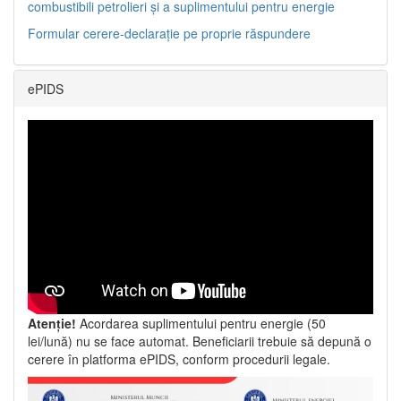
combustibili petrolieri și a suplimentului pentru energie
Formular cerere-declarație pe proprie răspundere
ePIDS
Atenție!
Acordarea suplimentului pentru energie (50
lei/lună) nu se face automat. Beneficiarii trebuie să depună o
cerere în platforma ePIDS, conform procedurii legale.