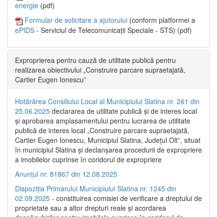
energie
(pdf)
Formular de solicitare a ajutorului
(conform platformei a
ePIDS
- Serviciul de Telecomunicații Speciale - STS) (pdf)
Exproprierea pentru cauză de utilitate publică pentru
realizarea obiectivului „Construire parcare supraetajată,
Cartier Eugen Ionescu”
Hotărârea Consiliului Local al Municipiului Slatina nr. 261 din
25.06.2025
declararea de utilitate publică și de interes local
și aprobarea amplasamentului pentru lucrarea de utilitate
publică de interes local „Construire parcare supraetajată,
Cartier Eugen Ionescu, Municipiul Slatina, Județul Olt”, situat
în municipiul Slatina și declanșarea procedurii de expropriere
a imobilelor cuprinse în coridorul de expropriere
Anunțul nr. 81867 din 12.08.2025
Dispoziția Primarului Municipiului Slatina nr. 1245 din
02.09.2025
- constituirea comisiei de verificare a dreptului de
proprietate sau a altor drepturi reale și acordarea