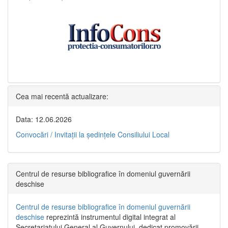
Cea mai recentă actualizare:
Data: 12.06.2026
Convocări / Invitaţii la şedinţele Consiliului Local
Centrul de resurse bibliografice în domeniul guvernării
deschise
Centrul de resurse bibliografice în domeniul guvernării
deschise
reprezintă instrumentul digital integrat al
Secretariatului General al Guvernului, dedicat promovării