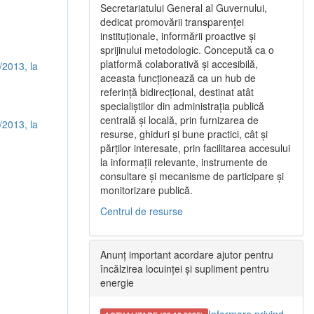
Secretariatului General al Guvernului,
dedicat promovării transparenței
instituționale, informării proactive și
sprijinului metodologic. Concepută ca o
platformă colaborativă și accesibilă,
/2013, la
aceasta funcționează ca un hub de
referință bidirecțional, destinat atât
specialiștilor din administrația publică
centrală și locală, prin furnizarea de
/2013, la
resurse, ghiduri și bune practici, cât și
părților interesate, prin facilitarea accesului
la informații relevante, instrumente de
consultare și mecanisme de participare și
monitorizare publică.
Centrul de resurse
Anunț important acordare ajutor pentru
încălzirea locuinței și supliment pentru
energie