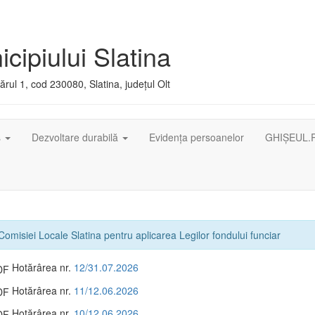
cipiului Slatina
rul 1, cod 230080, Slatina, județul Olt
ș
Dezvoltare durabilă
Evidența persoanelor
GHIȘEUL.
Comisiei Locale Slatina pentru aplicarea Legilor fondului funciar
Hotărârea nr.
12/31.07.2026
Hotărârea nr.
11/12.06.2026
Hotărârea nr.
10/12.06.2026