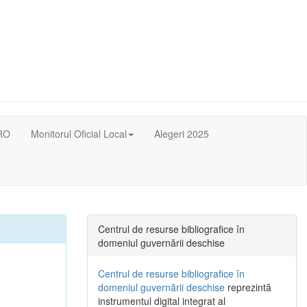
RO
Monitorul Oficial Local
Alegeri 2025
Centrul de resurse bibliografice în
domeniul guvernării deschise
Centrul de resurse bibliografice în
domeniul guvernării deschise
reprezintă
instrumentul digital integrat al