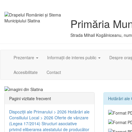
Primăria Muni
Strada Mihail Kogălniceanu, numă
Prezentare
Informații de interes public
Despre ora
Accesibilitate
Contact
Pagini vizitate frecvent
Hotărâri ale 
Dispoziţii ale Primarului > 2026
Hotărâri ale
Consiliului Local > 2026
Oferte de vânzare
(Legea 17/2014)
Structuri asociative
privind eliberarea atestatului de producător