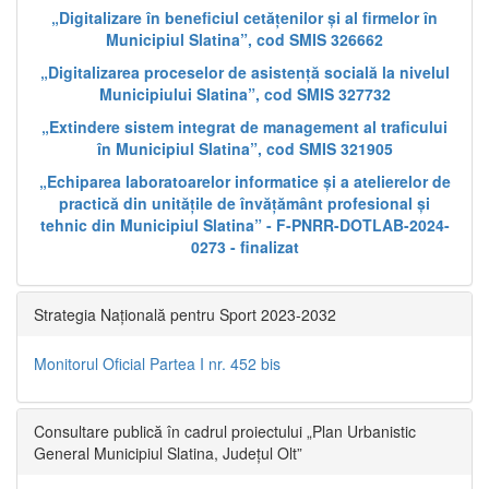
„Digitalizare în beneficiul cetățenilor și al firmelor în
Municipiul Slatina”, cod SMIS 326662
„Digitalizarea proceselor de asistență socială la nivelul
Municipiului Slatina”, cod SMIS 327732
„Extindere sistem integrat de management al traficului
în Municipiul Slatina”, cod SMIS 321905
„Echiparea laboratoarelor informatice și a atelierelor de
practică din unitățile de învățământ profesional și
tehnic din Municipiul Slatina” - F-PNRR-DOTLAB-2024-
0273 - finalizat
Strategia Națională pentru Sport 2023-2032
Monitorul Oficial Partea I nr. 452 bis
Consultare publică în cadrul proiectului „Plan Urbanistic
General Municipiul Slatina, Județul Olt”