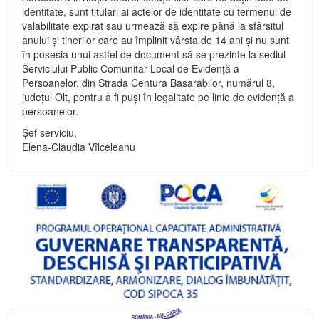
identitate, sunt titulari ai actelor de identitate cu termenul de
valabilitate expirat sau urmează să expire până la sfârșitul
anului și tinerilor care au împlinit vârsta de 14 ani și nu sunt
în posesia unui astfel de document să se prezinte la sediul
Serviciului Public Comunitar Local de Evidență a
Persoanelor, din Strada Centura Basarabilor, numărul 8,
județul Olt, pentru a fi puși în legalitate pe linie de evidență a
persoanelor.
Șef serviciu,
Elena-Claudia Vîlceleanu