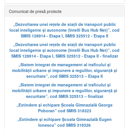
Comunicat de presă proiecte
„Dezvoltarea unei rețele de stații de transport public
local inteligente și autonome (Intelli Bus Hub Net)”, cod
SMIS 128914 - Etapa I, SMIS 325512 - Etapa II
„Dezvoltarea unei rețele de stații de transport public
local inteligente și autonome (Intelli Bus Hub Net)”, cod
SMIS 128914 - Etapa I, SMIS 325512 - Etapa II - finalizat
„Sistem integrat de management al traficului și
mobilității urbane și impunere a regulilor, siguranță și
securitate”, cod SMIS 325513 – Etapa II
„Sistem integrat de management al traficului și
mobilității urbane și impunere a regulilor, siguranță și
securitate”, cod SMIS 325513 – finalizat
„Extindere și echipare Școala Gimnazială George
Poboran” cod SMIS 318323
„Extindere și echipare Școala Gimnazială Eugen
Ionescu” cod SMIS 318326