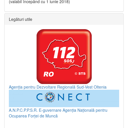
(valabil începând cu 1 iunie 2018)
Legături utile
Agenția pentru Dezvoltare Regională Sud-Vest Oltenia
A.N.P.C.P.P.S.R.
E-guvernare
Agenția Națională pentru
Ocuparea Forței de Muncă