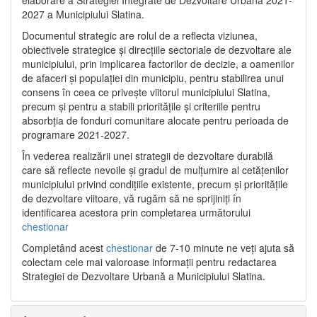
2027 a Municipiului Slatina.
Documentul strategic are rolul de a reflecta viziunea,
obiectivele strategice și direcțiile sectoriale de dezvoltare ale
municipiului, prin implicarea factorilor de decizie, a oamenilor
de afaceri și populației din municipiu, pentru stabilirea unui
consens în ceea ce privește viitorul municipiului Slatina,
precum și pentru a stabili prioritățile și criteriile pentru
absorbția de fonduri comunitare alocate pentru perioada de
programare 2021-2027.
În vederea realizării unei strategii de dezvoltare durabilă
care să reflecte nevoile și gradul de mulțumire al cetățenilor
municipiului privind condițiile existente, precum și prioritățile
de dezvoltare viitoare, vă rugăm să ne sprijiniți în
identificarea acestora prin completarea următorului
chestionar
Completând acest
chestionar
de 7-10 minute ne veți ajuta să
colectam cele mai valoroase informații pentru redactarea
Strategiei de Dezvoltare Urbană a Municipiului Slatina.