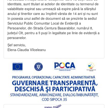
identitate, sunt titulari ai actelor de identitate cu termenul de
valabilitate expirat sau urmează să expire până la sfârșitul
anului și tinerilor care au împlinit vârsta de 14 ani și nu sunt
în posesia unui astfel de document să se prezinte la sediul
Serviciului Public Comunitar Local de Evidență a
Persoanelor, din Strada Centura Basarabilor, numărul 8,
județul Olt, pentru a fi puși în legalitate pe linie de evidență a
persoanelor.
Șef serviciu,
Elena-Claudia Vîlceleanu