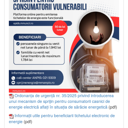
Ordonanța de urgență nr. 35/2025 privind introducerea
unui mecanism de sprijin pentru consumatorii casnici de
energie electrică aflați în situația de sărăcie energetică
(pdf)
Informații utile pentru beneficiarii tichetului electronic de
energie
(pdf)