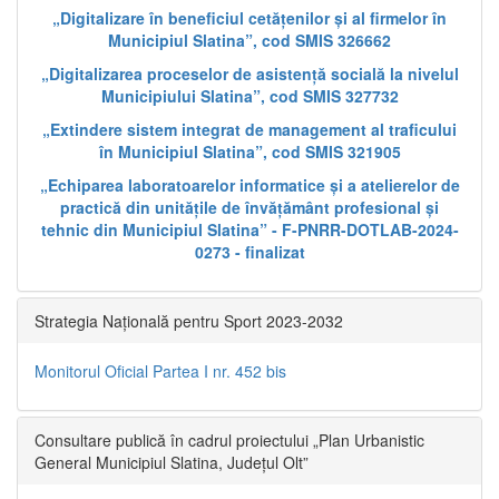
„Digitalizare în beneficiul cetățenilor și al firmelor în
Municipiul Slatina”, cod SMIS 326662
„Digitalizarea proceselor de asistență socială la nivelul
Municipiului Slatina”, cod SMIS 327732
„Extindere sistem integrat de management al traficului
în Municipiul Slatina”, cod SMIS 321905
„Echiparea laboratoarelor informatice și a atelierelor de
practică din unitățile de învățământ profesional și
tehnic din Municipiul Slatina” - F-PNRR-DOTLAB-2024-
0273 - finalizat
Strategia Națională pentru Sport 2023-2032
Monitorul Oficial Partea I nr. 452 bis
Consultare publică în cadrul proiectului „Plan Urbanistic
General Municipiul Slatina, Județul Olt”