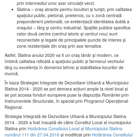
prin intermediul unor axe/ circulații verzi;
Slatina – oraş atractiv pentru locuitori şi turişti, prin calitatea
spaţiului public, pietonal, prietenos, cu o zonă centrală
preponderent pietonală, ce evidenţiază identitatea dublă a
oraşului – târg şi centru industrial. Spaţiile publice specifice
celor două centre (centrul istoric şi centrul nou) sunt
reconectate şi legate de principalele puncte de interes şi
zone rezidenţiale din oraş prin axe tematice.
Astfel, Slatina anului 2020 va fi un oraş tânăr şi modern, ce
îmbină calitatea ridicată a spaţiului public şi farmecul vechiului
târg cu excelenţa în domeniul tehnic şi stabilitatea locurilor de
muncă.
În baza Strategiei Integrate de Dezvoltare Urbană a Municipiului
Slatina 2014 - 2020 se pot demara acţiuni ample la nivel local şi
se pot accesa fonduri europene puse la dispoziţia României prin
Instrumentele Structurale, în special prin Programul Operațional
Regional.
Strategia Integrată de Dezvoltare Urbană a Municipiului Slatina
2014 - 2020 a fost însuşită de către Consiliul Local al municipiului
Slatina prin
Hotărârea Consiliului Local al Municipiului Slatina
numărul 111 din 27.04.2016
și modificat prin
Hotărârea Consiliului