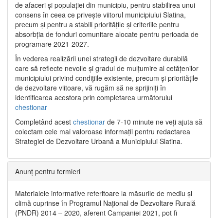
de afaceri și populației din municipiu, pentru stabilirea unui
consens în ceea ce privește viitorul municipiului Slatina,
precum și pentru a stabili prioritățile și criteriile pentru
absorbția de fonduri comunitare alocate pentru perioada de
programare 2021-2027.
În vederea realizării unei strategii de dezvoltare durabilă
care să reflecte nevoile și gradul de mulțumire al cetățenilor
municipiului privind condițiile existente, precum și prioritățile
de dezvoltare viitoare, vă rugăm să ne sprijiniți în
identificarea acestora prin completarea următorului
chestionar
Completând acest
chestionar
de 7-10 minute ne veți ajuta să
colectam cele mai valoroase informații pentru redactarea
Strategiei de Dezvoltare Urbană a Municipiului Slatina.
Anunț pentru fermieri
Materialele informative referitoare la măsurile de mediu și
climă cuprinse în Programul Național de Dezvoltare Rurală
(PNDR) 2014 – 2020, aferent Campaniei 2021, pot fi