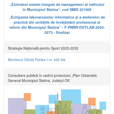
„Extindere sistem integrat de management al traficului
în Municipiul Slatina”, cod SMIS 321905
„Echiparea laboratoarelor informatice și a atelierelor de
practică din unitățile de învățământ profesional și
tehnic din Municipiul Slatina” - F-PNRR-DOTLAB-2024-
0273 - finalizat
Strategia Națională pentru Sport 2023-2032
Monitorul Oficial Partea I nr. 452 bis
Consultare publică în cadrul proiectului „Plan Urbanistic
General Municipiul Slatina, Județul Olt”