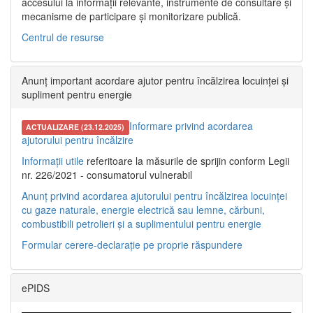
accesului la informații relevante, instrumente de consultare și
mecanisme de participare și monitorizare publică.
Centrul de resurse
Anunț important acordare ajutor pentru încălzirea locuinței și
supliment pentru energie
Informare privind acordarea
ACTUALIZARE (23.12.2025)
ajutorului pentru încălzire
Informații utile
referitoare la măsurile de sprijin conform Legii
nr. 226/2021 - consumatorul vulnerabil
Anunț privind acordarea ajutorului pentru încălzirea locuinței
cu gaze naturale, energie electrică sau lemne, cărbuni,
combustibili petrolieri și a suplimentului pentru energie
Formular cerere-declarație pe proprie răspundere
ePIDS