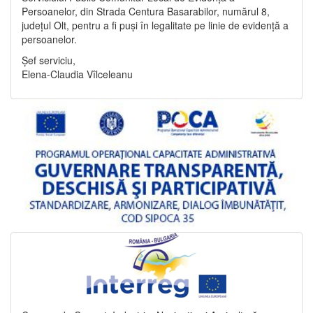
Persoanelor, din Strada Centura Basarabilor, numărul 8,
județul Olt, pentru a fi puși în legalitate pe linie de evidență a
persoanelor.
Șef serviciu,
Elena-Claudia Vîlceleanu