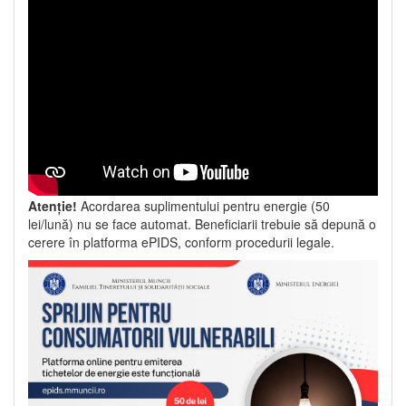
Atenție!
Acordarea suplimentului pentru energie (50
lei/lună) nu se face automat. Beneficiarii trebuie să depună o
cerere în platforma ePIDS, conform procedurii legale.