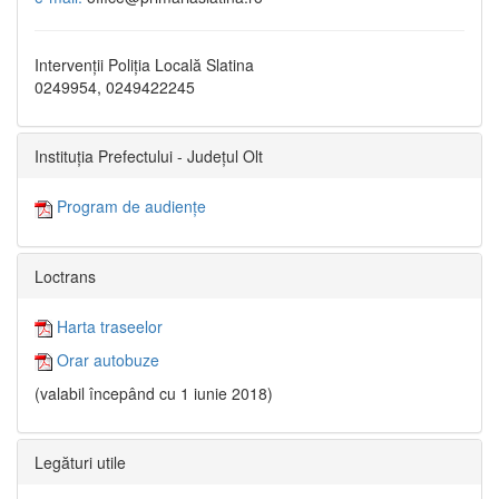
Intervenții Poliția Locală Slatina
0249954, 0249422245
Instituția Prefectului - Județul Olt
Program de audiențe
Loctrans
Harta traseelor
Orar autobuze
(valabil începând cu 1 iunie 2018)
Legături utile