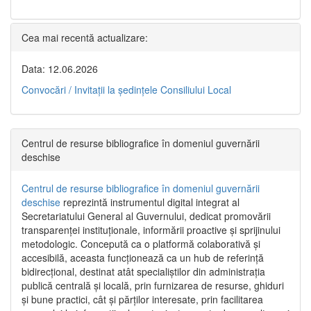
Cea mai recentă actualizare:
Data: 12.06.2026
Convocări / Invitaţii la şedinţele Consiliului Local
Centrul de resurse bibliografice în domeniul guvernării
deschise
Centrul de resurse bibliografice în domeniul guvernării
deschise
reprezintă instrumentul digital integrat al
Secretariatului General al Guvernului, dedicat promovării
transparenței instituționale, informării proactive și sprijinului
metodologic. Concepută ca o platformă colaborativă și
accesibilă, aceasta funcționează ca un hub de referință
bidirecțional, destinat atât specialiștilor din administrația
publică centrală și locală, prin furnizarea de resurse, ghiduri
și bune practici, cât și părților interesate, prin facilitarea