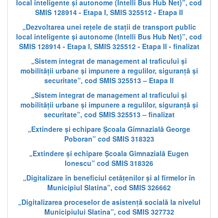
local inteligente și autonome (Intelli Bus Hub Net)”, cod
SMIS 128914 - Etapa I, SMIS 325512 - Etapa II
„Dezvoltarea unei rețele de stații de transport public
local inteligente și autonome (Intelli Bus Hub Net)”, cod
SMIS 128914 - Etapa I, SMIS 325512 - Etapa II - finalizat
„Sistem integrat de management al traficului și
mobilității urbane și impunere a regulilor, siguranță și
securitate”, cod SMIS 325513 – Etapa II
„Sistem integrat de management al traficului și
mobilității urbane și impunere a regulilor, siguranță și
securitate”, cod SMIS 325513 – finalizat
„Extindere și echipare Școala Gimnazială George
Poboran” cod SMIS 318323
„Extindere și echipare Școala Gimnazială Eugen
Ionescu” cod SMIS 318326
„Digitalizare în beneficiul cetățenilor și al firmelor în
Municipiul Slatina”, cod SMIS 326662
„Digitalizarea proceselor de asistență socială la nivelul
Municipiului Slatina”, cod SMIS 327732