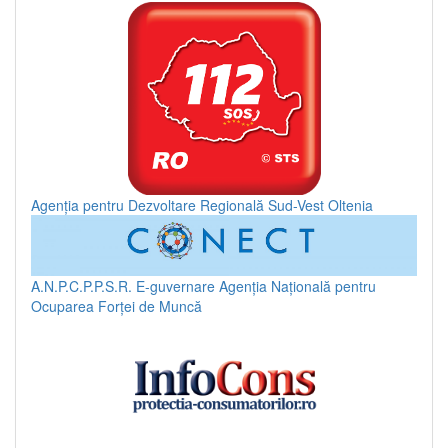
Agenția pentru Dezvoltare Regională Sud-Vest Oltenia
A.N.P.C.P.P.S.R.
E-guvernare
Agenția Națională pentru
Ocuparea Forței de Muncă