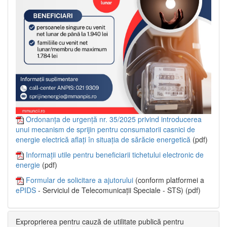
Ordonanța de urgență nr. 35/2025 privind introducerea
unui mecanism de sprijin pentru consumatorii casnici de
energie electrică aflați în situația de sărăcie energetică
(pdf)
Informații utile pentru beneficiarii tichetului electronic de
energie
(pdf)
Formular de solicitare a ajutorului
(conform platformei a
ePIDS
- Serviciul de Telecomunicații Speciale - STS) (pdf)
Exproprierea pentru cauză de utilitate publică pentru