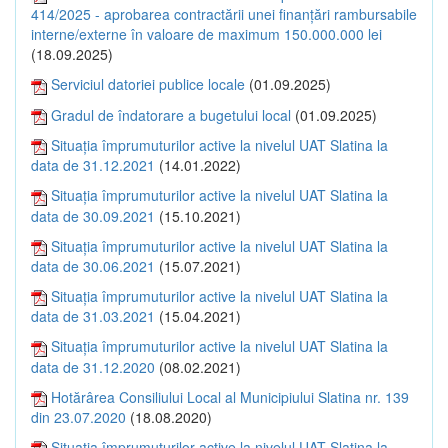
414/2025 - aprobarea contractării unei finanțări rambursabile
interne/externe în valoare de maximum 150.000.000 lei
(18.09.2025)
Serviciul datoriei publice locale
(01.09.2025)
Gradul de îndatorare a bugetului local
(01.09.2025)
Situația împrumuturilor active la nivelul UAT Slatina la
data de 31.12.2021
(14.01.2022)
Situația împrumuturilor active la nivelul UAT Slatina la
data de 30.09.2021
(15.10.2021)
Situația împrumuturilor active la nivelul UAT Slatina la
data de 30.06.2021
(15.07.2021)
Situația împrumuturilor active la nivelul UAT Slatina la
data de 31.03.2021
(15.04.2021)
Situația împrumuturilor active la nivelul UAT Slatina la
data de 31.12.2020
(08.02.2021)
Hotărârea Consiliului Local al Municipiului Slatina nr. 139
din 23.07.2020
(18.08.2020)
Situația împrumuturilor active la nivelul UAT Slatina la