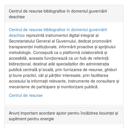
Centrul de resurse bibliografice în domeniul guvernării
deschise
Centrul de resurse bibliografice în domeniul guvernării
deschise
reprezintă instrumentul digital integrat al
Secretariatului General al Guvernului, dedicat promovării
transparenței instituționale, informării proactive și sprijinului
metodologic. Concepută ca o platformă colaborativă și
accesibilă, aceasta funcționează ca un hub de referință
bidirecțional, destinat atât specialiștilor din administrația
publică centrală și locală, prin furnizarea de resurse, ghiduri
și bune practici, cât și părților interesate, prin facilitarea
accesului la informații relevante, instrumente de consultare și
mecanisme de participare și monitorizare publică.
Centrul de resurse
Anunț important acordare ajutor pentru încălzirea locuinței și
supliment pentru energie