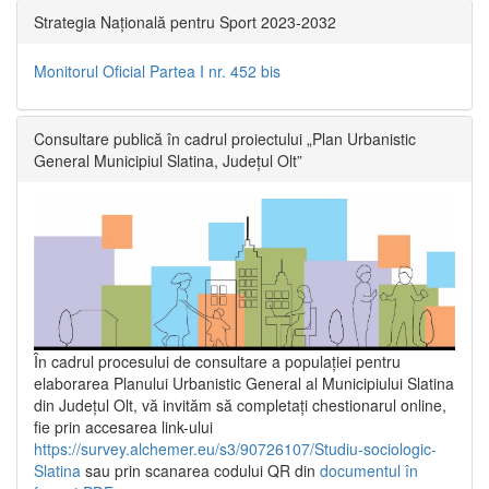
Strategia Națională pentru Sport 2023-2032
Monitorul Oficial Partea I nr. 452 bis
Consultare publică în cadrul proiectului „Plan Urbanistic
General Municipiul Slatina, Județul Olt”
În cadrul procesului de consultare a populaţiei pentru
elaborarea Planului Urbanistic General al Municipiului Slatina
din Județul Olt, vă invităm să completați chestionarul online,
fie prin accesarea link-ului
https://survey.alchemer.eu/s3/90726107/Studiu-sociologic-
Slatina
sau prin scanarea codului QR din
documentul în