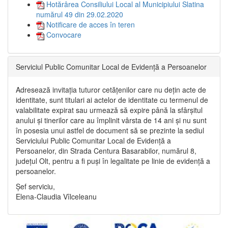
Hotărârea Consiliului Local al Municipiului Slatina
numărul 49 din 29.02.2020
Notificare de acces în teren
Convocare
Serviciul Public Comunitar Local de Evidență a Persoanelor
Adresează invitația tuturor cetățenilor care nu dețin acte de
identitate, sunt titulari ai actelor de identitate cu termenul de
valabilitate expirat sau urmează să expire până la sfârșitul
anului și tinerilor care au împlinit vârsta de 14 ani și nu sunt
în posesia unui astfel de document să se prezinte la sediul
Serviciului Public Comunitar Local de Evidență a
Persoanelor, din Strada Centura Basarabilor, numărul 8,
județul Olt, pentru a fi puși în legalitate pe linie de evidență a
persoanelor.
Șef serviciu,
Elena-Claudia Vîlceleanu