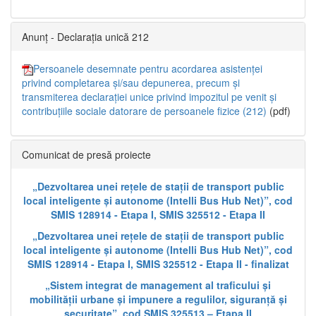
Anunț - Declarația unică 212
Persoanele desemnate pentru acordarea asistenței
privind completarea și/sau depunerea, precum și
transmiterea declarației unice privind impozitul pe venit și
contribuțiile sociale datorare de persoanele fizice (212)
(pdf)
Comunicat de presă proiecte
„Dezvoltarea unei rețele de stații de transport public
local inteligente și autonome (Intelli Bus Hub Net)”, cod
SMIS 128914 - Etapa I, SMIS 325512 - Etapa II
„Dezvoltarea unei rețele de stații de transport public
local inteligente și autonome (Intelli Bus Hub Net)”, cod
SMIS 128914 - Etapa I, SMIS 325512 - Etapa II - finalizat
„Sistem integrat de management al traficului și
mobilității urbane și impunere a regulilor, siguranță și
securitate”, cod SMIS 325513 – Etapa II