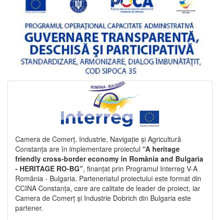
Camera de Comerț, Industrie, Navigație și Agricultură
Constanța are în implementare proiectul
“A heritage
friendly cross-border economy in România and Bulgaria
- HERITAGE RO-BG”
, finanțat prin Programul Interreg V-A
România - Bulgaria. Parteneriatul proiectului este format din
CCINA Constanța, care are calitate de leader de proiect, iar
Camera de Comerț și Industrie Dobrich din Bulgaria este
partener.