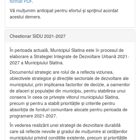
format PDF
.
Vă mulţumim anticipat pentru efortul şi sprijinul acordat
acestui demers.
Chestionar SIDU 2021-2027
În perioada actuală, Municipiul Slatina este în procesul de
elaborare a Strategiei Integrate de Dezvoltare Urbană 2021‐
2027 a Municipiului Slatina.
Documentul strategic are rolul de a reflecta viziunea,
obiectivele strategice și direcțiile sectoriale de dezvoltare ale
municipiului, prin implicarea factorilor de decizie, a oamenilor
de afaceri și populației din municipiu, pentru stabilirea unui
consens în ceea ce privește viitorul municipiului Slatina,
precum și pentru a stabili prioritățile și criteriile pentru
absorbția de fonduri comunitare alocate pentru perioada de
programare 2021-2027.
În vederea realizării unei strategii de dezvoltare durabilă
care să reflecte nevoile și gradul de mulțumire al cetățenilor
municipiului privind condițiile existente, precum și prioritățile