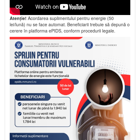
Atenție!
Acordarea suplimentului pentru energie (50
lei/lună) nu se face automat. Beneficiarii trebuie să depună o
cerere în platforma ePIDS, conform procedurii legale.