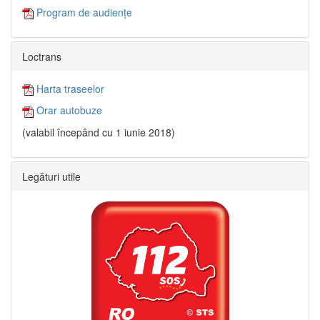
Program de audiențe
Loctrans
Harta traseelor
Orar autobuze
(valabil începând cu 1 iunie 2018)
Legături utile