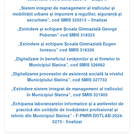
„Sistem integrat de management al traficului și
mobilității urbane și impunere a regulilor, siguranță și
securitate”, cod SMIS 325513 – finalizat
„Extindere și echipare Școala Gimnazială George
Poboran” cod SMIS 318323
„Extindere și echipare Școala Gimnazială Eugen
Ionescu” cod SMIS 318326
„Digitalizare în beneficiul cetățenilor și al firmelor în
Municipiul Slatina”, cod SMIS 326662
„Digitalizarea proceselor de asistență socială la nivelul
Municipiului Slatina”, cod SMIS 327732
„Extindere sistem integrat de management al traficului
în Municipiul Slatina”, cod SMIS 321905
„Echiparea laboratoarelor informatice și a atelierelor de
practică din unitățile de învățământ profesional și
tehnic din Municipiul Slatina” - F-PNRR-DOTLAB-2024-
0273 - finalizat