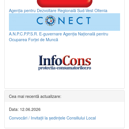
Agenția pentru Dezvoltare Regională Sud-Vest Oltenia
A.N.P.C.P.P.S.R.
E-guvernare
Agenția Națională pentru
Ocuparea Forței de Muncă
Cea mai recentă actualizare:
Data: 12.06.2026
Convocări / Invitaţii la şedinţele Consiliului Local