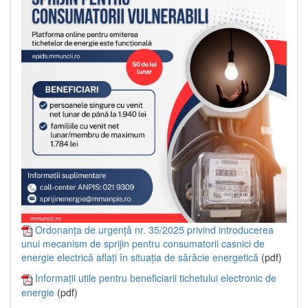
Ordonanța de urgență nr. 35/2025 privind introducerea
unui mecanism de sprijin pentru consumatorii casnici de
energie electrică aflați în situația de sărăcie energetică
(pdf)
Informații utile pentru beneficiarii tichetului electronic de
energie
(pdf)