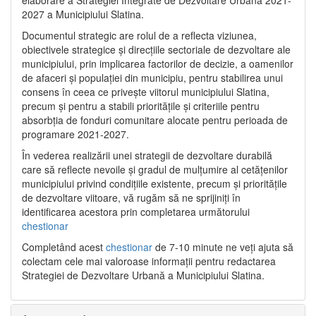
2027 a Municipiului Slatina.
Documentul strategic are rolul de a reflecta viziunea,
obiectivele strategice și direcțiile sectoriale de dezvoltare ale
municipiului, prin implicarea factorilor de decizie, a oamenilor
de afaceri și populației din municipiu, pentru stabilirea unui
consens în ceea ce privește viitorul municipiului Slatina,
precum și pentru a stabili prioritățile și criteriile pentru
absorbția de fonduri comunitare alocate pentru perioada de
programare 2021-2027.
În vederea realizării unei strategii de dezvoltare durabilă
care să reflecte nevoile și gradul de mulțumire al cetățenilor
municipiului privind condițiile existente, precum și prioritățile
de dezvoltare viitoare, vă rugăm să ne sprijiniți în
identificarea acestora prin completarea următorului
chestionar
Completând acest
chestionar
de 7-10 minute ne veți ajuta să
colectam cele mai valoroase informații pentru redactarea
Strategiei de Dezvoltare Urbană a Municipiului Slatina.