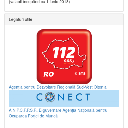
(valabil începând cu 1 iunie 2018)
Legături utile
Agenția pentru Dezvoltare Regională Sud-Vest Oltenia
A.N.P.C.P.P.S.R.
E-guvernare
Agenția Națională pentru
Ocuparea Forței de Muncă