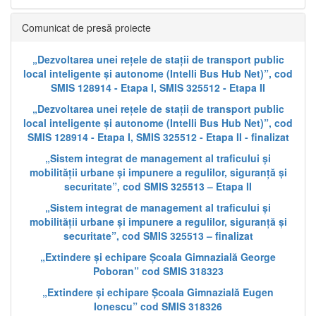
Comunicat de presă proiecte
„Dezvoltarea unei rețele de stații de transport public
local inteligente și autonome (Intelli Bus Hub Net)”, cod
SMIS 128914 - Etapa I, SMIS 325512 - Etapa II
„Dezvoltarea unei rețele de stații de transport public
local inteligente și autonome (Intelli Bus Hub Net)”, cod
SMIS 128914 - Etapa I, SMIS 325512 - Etapa II - finalizat
„Sistem integrat de management al traficului și
mobilității urbane și impunere a regulilor, siguranță și
securitate”, cod SMIS 325513 – Etapa II
„Sistem integrat de management al traficului și
mobilității urbane și impunere a regulilor, siguranță și
securitate”, cod SMIS 325513 – finalizat
„Extindere și echipare Școala Gimnazială George
Poboran” cod SMIS 318323
„Extindere și echipare Școala Gimnazială Eugen
Ionescu” cod SMIS 318326