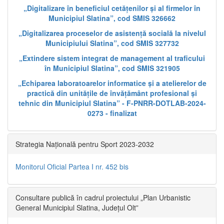
„Digitalizare în beneficiul cetățenilor și al firmelor în
Municipiul Slatina”, cod SMIS 326662
„Digitalizarea proceselor de asistență socială la nivelul
Municipiului Slatina”, cod SMIS 327732
„Extindere sistem integrat de management al traficului
în Municipiul Slatina”, cod SMIS 321905
„Echiparea laboratoarelor informatice și a atelierelor de
practică din unitățile de învățământ profesional și
tehnic din Municipiul Slatina” - F-PNRR-DOTLAB-2024-
0273 - finalizat
Strategia Națională pentru Sport 2023-2032
Monitorul Oficial Partea I nr. 452 bis
Consultare publică în cadrul proiectului „Plan Urbanistic
General Municipiul Slatina, Județul Olt”