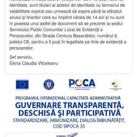
identitate, sunt titulari ai actelor de identitate cu termenul de
valabilitate expirat sau urmează să expire până la sfârșitul
anului și tinerilor care au împlinit vârsta de 14 ani și nu sunt
în posesia unui astfel de document să se prezinte la sediul
Serviciului Public Comunitar Local de Evidență a
Persoanelor, din Strada Centura Basarabilor, numărul 8,
județul Olt, pentru a fi puși în legalitate pe linie de evidență a
persoanelor.
Șef serviciu,
Elena-Claudia Vîlceleanu