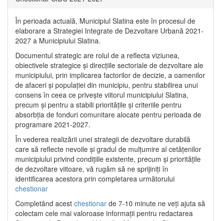
În perioada actuală, Municipiul Slatina este în procesul de
elaborare a Strategiei Integrate de Dezvoltare Urbană 2021‐
2027 a Municipiului Slatina.
Documentul strategic are rolul de a reflecta viziunea,
obiectivele strategice și direcțiile sectoriale de dezvoltare ale
municipiului, prin implicarea factorilor de decizie, a oamenilor
de afaceri și populației din municipiu, pentru stabilirea unui
consens în ceea ce privește viitorul municipiului Slatina,
precum și pentru a stabili prioritățile și criteriile pentru
absorbția de fonduri comunitare alocate pentru perioada de
programare 2021-2027.
În vederea realizării unei strategii de dezvoltare durabilă
care să reflecte nevoile și gradul de mulțumire al cetățenilor
municipiului privind condițiile existente, precum și prioritățile
de dezvoltare viitoare, vă rugăm să ne sprijiniți în
identificarea acestora prin completarea următorului
chestionar
Completând acest
chestionar
de 7-10 minute ne veți ajuta să
colectam cele mai valoroase informații pentru redactarea