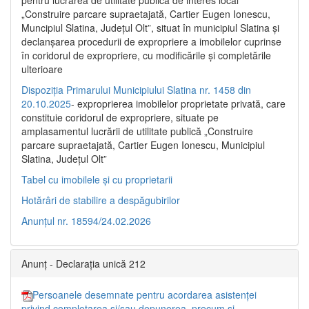
pentru lucrarea de utilitate publică de interes local
„Construire parcare supraetajată, Cartier Eugen Ionescu,
Muncipiul Slatina, Judeţul Olt”, situat în municipiul Slatina şi
declanşarea procedurii de expropriere a imobilelor cuprinse
în coridorul de expropriere, cu modificările şi completările
ulterioare
Dispoziția Primarului Municipiului Slatina nr. 1458 din
20.10.2025
- exproprierea imobilelor proprietate privată, care
constituie coridorul de expropriere, situate pe
amplasamentul lucrării de utilitate publică „Construire
parcare supraetajată, Cartier Eugen Ionescu, Municipiul
Slatina, Județul Olt”
Tabel cu imobilele și cu proprietarii
Hotărâri de stabilire a despăgubirilor
Anunțul nr. 18594/24.02.2026
Anunț - Declarația unică 212
Persoanele desemnate pentru acordarea asistenței
privind completarea și/sau depunerea, precum și