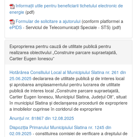
Informații utile pentru beneficiarii tichetului electronic de
energie
(pdf)
Formular de solicitare a ajutorului
(conform platformei a
ePIDS
- Serviciul de Telecomunicații Speciale - STS) (pdf)
Exproprierea pentru cauză de utilitate publică pentru
realizarea obiectivului „Construire parcare supraetajată,
Cartier Eugen Ionescu”
Hotărârea Consiliului Local al Municipiului Slatina nr. 261 din
25.06.2025
declararea de utilitate publică și de interes local
și aprobarea amplasamentului pentru lucrarea de utilitate
publică de interes local „Construire parcare supraetajată,
Cartier Eugen Ionescu, Municipiul Slatina, Județul Olt”, situat
în municipiul Slatina și declanșarea procedurii de expropriere
a imobilelor cuprinse în coridorul de expropriere
Anunțul nr. 81867 din 12.08.2025
Dispoziția Primarului Municipiului Slatina nr. 1245 din
02.09.2025
- constituirea comisiei de verificare a dreptului de