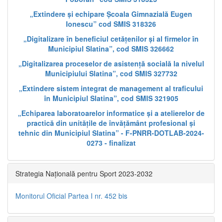
„Extindere și echipare Școala Gimnazială Eugen
Ionescu” cod SMIS 318326
„Digitalizare în beneficiul cetățenilor și al firmelor în
Municipiul Slatina”, cod SMIS 326662
„Digitalizarea proceselor de asistență socială la nivelul
Municipiului Slatina”, cod SMIS 327732
„Extindere sistem integrat de management al traficului
în Municipiul Slatina”, cod SMIS 321905
„Echiparea laboratoarelor informatice și a atelierelor de
practică din unitățile de învățământ profesional și
tehnic din Municipiul Slatina” - F-PNRR-DOTLAB-2024-
0273 - finalizat
Strategia Națională pentru Sport 2023-2032
Monitorul Oficial Partea I nr. 452 bis