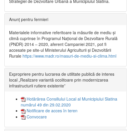
Strategiei de Dezvoltare Urbană a Municipiului Slatina.
Anunț pentru fermieri
Materialele informative referitoare la măsurile de mediu și
climă cuprinse în Programul Național de Dezvoltare Rurală
(PNDR) 2014 – 2020, aferent Campaniei 2021, pot fi
accesate pe site-ul Ministerului Agriculturii și Dezvoltării
Rurale
https://www.madr.ro/masuri-de-mediu-si-clima.html
Expropriere pentru lucrarea de utilitate publică de interes
local „Realizare variantă ocolitoare prin modernizarea
infrastructurii rutiere existente”
Hotărârea Consiliului Local al Municipiului Slatina
numărul 49 din 29.02.2020
Notificare de acces în teren
Convocare