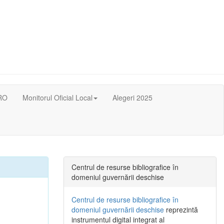
RO
Monitorul Oficial Local
Alegeri 2025
Centrul de resurse bibliografice în
domeniul guvernării deschise
Centrul de resurse bibliografice în
domeniul guvernării deschise
reprezintă
instrumentul digital integrat al