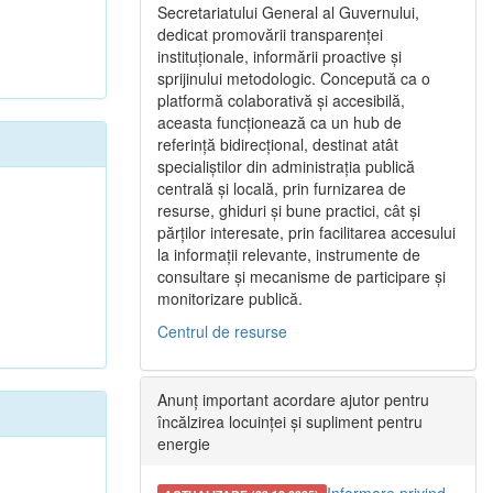
Secretariatului General al Guvernului,
dedicat promovării transparenței
instituționale, informării proactive și
sprijinului metodologic. Concepută ca o
platformă colaborativă și accesibilă,
aceasta funcționează ca un hub de
referință bidirecțional, destinat atât
specialiștilor din administrația publică
centrală și locală, prin furnizarea de
resurse, ghiduri și bune practici, cât și
părților interesate, prin facilitarea accesului
la informații relevante, instrumente de
consultare și mecanisme de participare și
monitorizare publică.
Centrul de resurse
Anunț important acordare ajutor pentru
încălzirea locuinței și supliment pentru
energie