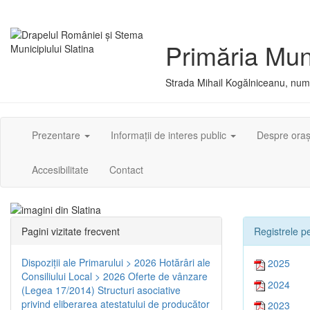
Primăria Muni
Strada Mihail Kogălniceanu, numă
Prezentare
Informații de interes public
Despre ora
Accesibilitate
Contact
Pagini vizitate frecvent
Registrele pe
Dispoziţii ale Primarului > 2026
Hotărâri ale
2025
Consiliului Local > 2026
Oferte de vânzare
2024
(Legea 17/2014)
Structuri asociative
privind eliberarea atestatului de producător
2023