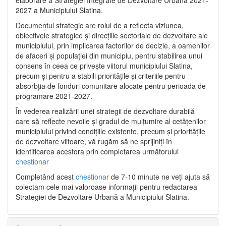
2027 a Municipiului Slatina.
Documentul strategic are rolul de a reflecta viziunea,
obiectivele strategice și direcțiile sectoriale de dezvoltare ale
municipiului, prin implicarea factorilor de decizie, a oamenilor
de afaceri și populației din municipiu, pentru stabilirea unui
consens în ceea ce privește viitorul municipiului Slatina,
precum și pentru a stabili prioritățile și criteriile pentru
absorbția de fonduri comunitare alocate pentru perioada de
programare 2021-2027.
În vederea realizării unei strategii de dezvoltare durabilă
care să reflecte nevoile și gradul de mulțumire al cetățenilor
municipiului privind condițiile existente, precum și prioritățile
de dezvoltare viitoare, vă rugăm să ne sprijiniți în
identificarea acestora prin completarea următorului
chestionar
Completând acest
chestionar
de 7-10 minute ne veți ajuta să
colectam cele mai valoroase informații pentru redactarea
Strategiei de Dezvoltare Urbană a Municipiului Slatina.