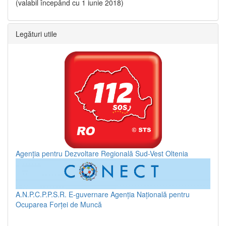
(valabil începând cu 1 iunie 2018)
Legături utile
Agenția pentru Dezvoltare Regională Sud-Vest Oltenia
A.N.P.C.P.P.S.R.
E-guvernare
Agenția Națională pentru
Ocuparea Forței de Muncă