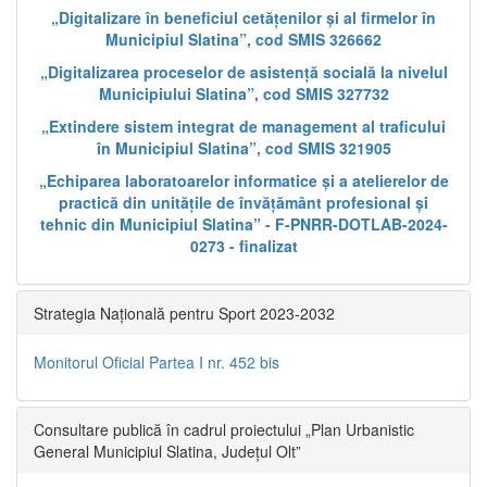
„Digitalizare în beneficiul cetățenilor și al firmelor în
Municipiul Slatina”, cod SMIS 326662
„Digitalizarea proceselor de asistență socială la nivelul
Municipiului Slatina”, cod SMIS 327732
„Extindere sistem integrat de management al traficului
în Municipiul Slatina”, cod SMIS 321905
„Echiparea laboratoarelor informatice și a atelierelor de
practică din unitățile de învățământ profesional și
tehnic din Municipiul Slatina” - F-PNRR-DOTLAB-2024-
0273 - finalizat
Strategia Națională pentru Sport 2023-2032
Monitorul Oficial Partea I nr. 452 bis
Consultare publică în cadrul proiectului „Plan Urbanistic
General Municipiul Slatina, Județul Olt”