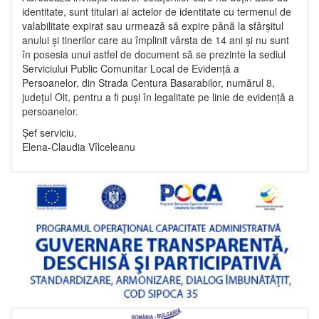
identitate, sunt titulari ai actelor de identitate cu termenul de
valabilitate expirat sau urmează să expire până la sfârșitul
anului și tinerilor care au împlinit vârsta de 14 ani și nu sunt
în posesia unui astfel de document să se prezinte la sediul
Serviciului Public Comunitar Local de Evidență a
Persoanelor, din Strada Centura Basarabilor, numărul 8,
județul Olt, pentru a fi puși în legalitate pe linie de evidență a
persoanelor.
Șef serviciu,
Elena-Claudia Vîlceleanu