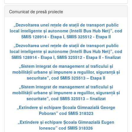
Comunicat de presă proiecte
„Dezvoltarea unei rețele de stații de transport public
local inteligente și autonome (Intelli Bus Hub Net)”, cod
SMIS 128914 - Etapa I, SMIS 325512 - Etapa II
„Dezvoltarea unei rețele de stații de transport public
local inteligente și autonome (Intelli Bus Hub Net)”, cod
SMIS 128914 - Etapa I, SMIS 325512 - Etapa II - finalizat
„Sistem integrat de management al traficului și
mobilității urbane și impunere a regulilor, siguranță și
securitate”, cod SMIS 325513 – Etapa II
„Sistem integrat de management al traficului și
mobilității urbane și impunere a regulilor, siguranță și
securitate”, cod SMIS 325513 – finalizat
„Extindere și echipare Școala Gimnazială George
Poboran” cod SMIS 318323
„Extindere și echipare Școala Gimnazială Eugen
Ionescu” cod SMIS 318326