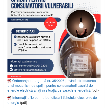
Ordonanța de urgență nr. 35/2025 privind introducerea
unui mecanism de sprijin pentru consumatorii casnici de
energie electrică aflați în situația de sărăcie energetică
(pdf)
Informații utile pentru beneficiarii tichetului electronic de
energie
(pdf)