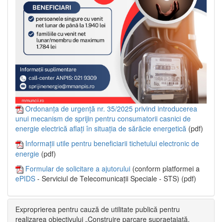
Ordonanța de urgență nr. 35/2025 privind introducerea
unui mecanism de sprijin pentru consumatorii casnici de
energie electrică aflați în situația de sărăcie energetică
(pdf)
Informații utile pentru beneficiarii tichetului electronic de
energie
(pdf)
Formular de solicitare a ajutorului
(conform platformei a
ePIDS
- Serviciul de Telecomunicații Speciale - STS) (pdf)
Exproprierea pentru cauză de utilitate publică pentru
realizarea obiectivului „Construire parcare supraetajată,