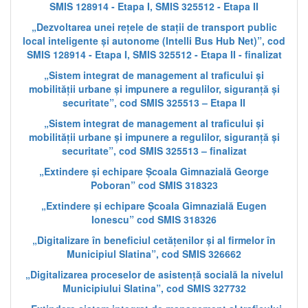
SMIS 128914 - Etapa I, SMIS 325512 - Etapa II
„Dezvoltarea unei rețele de stații de transport public
local inteligente și autonome (Intelli Bus Hub Net)”, cod
SMIS 128914 - Etapa I, SMIS 325512 - Etapa II - finalizat
„Sistem integrat de management al traficului și
mobilității urbane și impunere a regulilor, siguranță și
securitate”, cod SMIS 325513 – Etapa II
„Sistem integrat de management al traficului și
mobilității urbane și impunere a regulilor, siguranță și
securitate”, cod SMIS 325513 – finalizat
„Extindere și echipare Școala Gimnazială George
Poboran” cod SMIS 318323
„Extindere și echipare Școala Gimnazială Eugen
Ionescu” cod SMIS 318326
„Digitalizare în beneficiul cetățenilor și al firmelor în
Municipiul Slatina”, cod SMIS 326662
„Digitalizarea proceselor de asistență socială la nivelul
Municipiului Slatina”, cod SMIS 327732