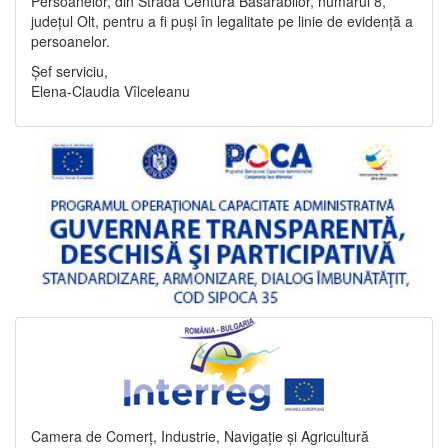
Persoanelor, din Strada Centura Basarabilor, numărul 8,
județul Olt, pentru a fi puși în legalitate pe linie de evidență a
persoanelor.
Șef serviciu,
Elena-Claudia Vîlceleanu
Camera de Comerț, Industrie, Navigație și Agricultură