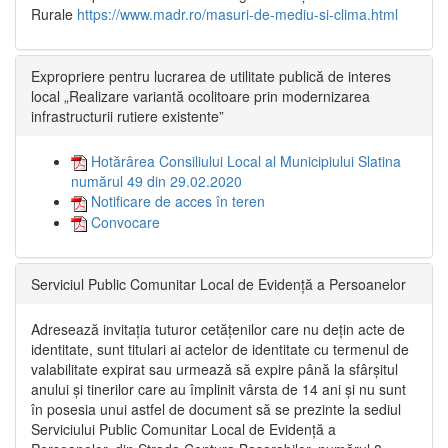
Rurale
https://www.madr.ro/masuri-de-mediu-si-clima.html
Expropriere pentru lucrarea de utilitate publică de interes
local „Realizare variantă ocolitoare prin modernizarea
infrastructurii rutiere existente”
Hotărârea Consiliului Local al Municipiului Slatina
numărul 49 din 29.02.2020
Notificare de acces în teren
Convocare
Serviciul Public Comunitar Local de Evidență a Persoanelor
Adresează invitația tuturor cetățenilor care nu dețin acte de
identitate, sunt titulari ai actelor de identitate cu termenul de
valabilitate expirat sau urmează să expire până la sfârșitul
anului și tinerilor care au împlinit vârsta de 14 ani și nu sunt
în posesia unui astfel de document să se prezinte la sediul
Serviciului Public Comunitar Local de Evidență a