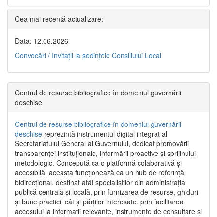
Cea mai recentă actualizare:
Data: 12.06.2026
Convocări / Invitaţii la şedinţele Consiliului Local
Centrul de resurse bibliografice în domeniul guvernării
deschise
Centrul de resurse bibliografice în domeniul guvernării
deschise
reprezintă instrumentul digital integrat al
Secretariatului General al Guvernului, dedicat promovării
transparenței instituționale, informării proactive și sprijinului
metodologic. Concepută ca o platformă colaborativă și
accesibilă, aceasta funcționează ca un hub de referință
bidirecțional, destinat atât specialiștilor din administrația
publică centrală și locală, prin furnizarea de resurse, ghiduri
și bune practici, cât și părților interesate, prin facilitarea
accesului la informații relevante, instrumente de consultare și