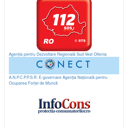
Agenția pentru Dezvoltare Regională Sud-Vest Oltenia
A.N.P.C.P.P.S.R.
E-guvernare
Agenția Națională pentru
Ocuparea Forței de Muncă