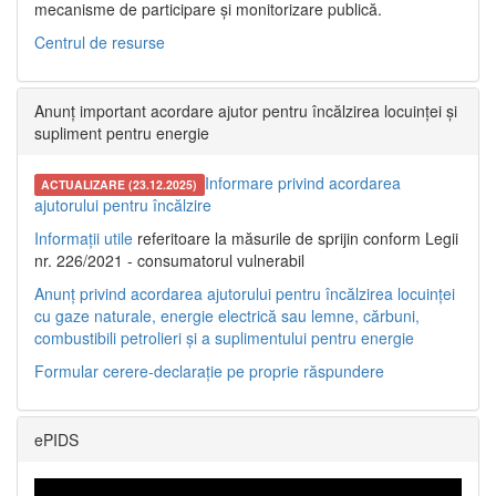
mecanisme de participare și monitorizare publică.
Centrul de resurse
Anunț important acordare ajutor pentru încălzirea locuinței și
supliment pentru energie
Informare privind acordarea
ACTUALIZARE (23.12.2025)
ajutorului pentru încălzire
Informații utile
referitoare la măsurile de sprijin conform Legii
nr. 226/2021 - consumatorul vulnerabil
Anunț privind acordarea ajutorului pentru încălzirea locuinței
cu gaze naturale, energie electrică sau lemne, cărbuni,
combustibili petrolieri și a suplimentului pentru energie
Formular cerere-declarație pe proprie răspundere
ePIDS