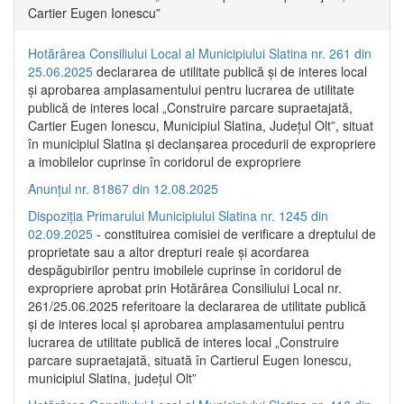
Cartier Eugen Ionescu”
Hotărârea Consiliului Local al Municipiului Slatina nr. 261 din
25.06.2025
declararea de utilitate publică și de interes local
și aprobarea amplasamentului pentru lucrarea de utilitate
publică de interes local „Construire parcare supraetajată,
Cartier Eugen Ionescu, Municipiul Slatina, Județul Olt”, situat
în municipiul Slatina și declanșarea procedurii de expropriere
a imobilelor cuprinse în coridorul de expropriere
Anunțul nr. 81867 din 12.08.2025
Dispoziția Primarului Municipiului Slatina nr. 1245 din
02.09.2025
- constituirea comisiei de verificare a dreptului de
proprietate sau a altor drepturi reale și acordarea
despăgubirilor pentru imobilele cuprinse în coridorul de
expropriere aprobat prin Hotărârea Consiliului Local nr.
261/25.06.2025 referitoare la declararea de utilitate publică
și de interes local și aprobarea amplasamentului pentru
lucrarea de utilitate publică de interes local „Construire
parcare supraetajată, situată în Cartierul Eugen Ionescu,
municipiul Slatina, județul Olt”