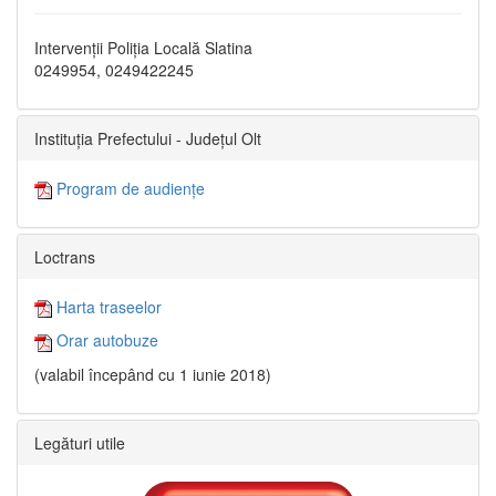
Intervenții Poliția Locală Slatina
0249954, 0249422245
Instituția Prefectului - Județul Olt
Program de audiențe
Loctrans
Harta traseelor
Orar autobuze
(valabil începând cu 1 iunie 2018)
Legături utile