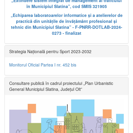
„Extindere sistem integrat de management al traficului
în Municipiul Slatina”, cod SMIS 321905
„Echiparea laboratoarelor informatice și a atelierelor de
practică din unitățile de învățământ profesional și
tehnic din Municipiul Slatina” - F-PNRR-DOTLAB-2024-
0273 - finalizat
Strategia Națională pentru Sport 2023-2032
Monitorul Oficial Partea I nr. 452 bis
Consultare publică în cadrul proiectului „Plan Urbanistic
General Municipiul Slatina, Județul Olt”