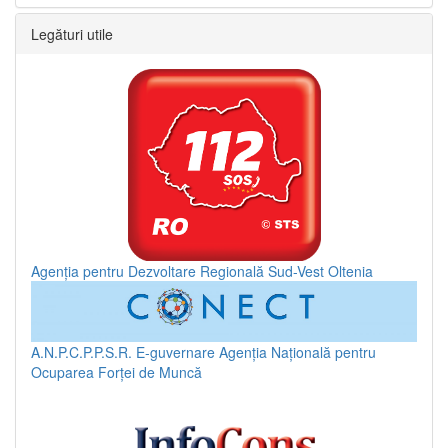
Legături utile
Agenția pentru Dezvoltare Regională Sud-Vest Oltenia
A.N.P.C.P.P.S.R.
E-guvernare
Agenția Națională pentru
Ocuparea Forței de Muncă