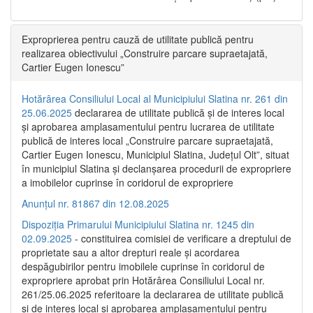
Exproprierea pentru cauză de utilitate publică pentru
realizarea obiectivului „Construire parcare supraetajată,
Cartier Eugen Ionescu”
Hotărârea Consiliului Local al Municipiului Slatina nr. 261 din
25.06.2025
declararea de utilitate publică și de interes local
și aprobarea amplasamentului pentru lucrarea de utilitate
publică de interes local „Construire parcare supraetajată,
Cartier Eugen Ionescu, Municipiul Slatina, Județul Olt”, situat
în municipiul Slatina și declanșarea procedurii de expropriere
a imobilelor cuprinse în coridorul de expropriere
Anunțul nr. 81867 din 12.08.2025
Dispoziția Primarului Municipiului Slatina nr. 1245 din
02.09.2025
- constituirea comisiei de verificare a dreptului de
proprietate sau a altor drepturi reale și acordarea
despăgubirilor pentru imobilele cuprinse în coridorul de
expropriere aprobat prin Hotărârea Consiliului Local nr.
261/25.06.2025 referitoare la declararea de utilitate publică
și de interes local și aprobarea amplasamentului pentru