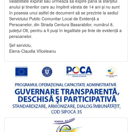
valabilitate expirat sau urmează să expire până la sfârșitul
anului și tinerilor care au împlinit vârsta de 14 ani și nu sunt
în posesia unui astfel de document să se prezinte la sediul
Serviciului Public Comunitar Local de Evidență a
Persoanelor, din Strada Centura Basarabilor, numărul 8,
județul Olt, pentru a fi puși în legalitate pe linie de evidență a
persoanelor.
Șef serviciu,
Elena-Claudia Vîlceleanu