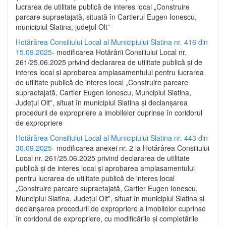
lucrarea de utilitate publică de interes local „Construire
parcare supraetajată, situată în Cartierul Eugen Ionescu,
municipiul Slatina, județul Olt”
Hotărârea Consiliului Local al Municipiului Slatina nr. 416 din
15.09.2025
- modificarea Hotărârii Consiliului Local nr.
261/25.06.2025 privind declararea de utilitate publică și de
interes local și aprobarea amplasamentului pentru lucrarea
de utilitate publică de interes local „Construire parcare
supraetajată, Cartier Eugen Ionescu, Muncipiul Slatina,
Județul Olt”, situat în municipiul Slatina și declanșarea
procedurii de expropriere a imobilelor cuprinse în coridorul
de expropriere
Hotărârea Consiliului Local al Municipiului Slatina nr. 443 din
30.09.2025
- modificarea anexei nr. 2 la Hotărârea Consiliului
Local nr. 261/25.06.2025 privind declararea de utilitate
publică şi de interes local şi aprobarea amplasamentului
pentru lucrarea de utilitate publică de interes local
„Construire parcare supraetajată, Cartier Eugen Ionescu,
Muncipiul Slatina, Judeţul Olt”, situat în municipiul Slatina şi
declanşarea procedurii de expropriere a imobilelor cuprinse
în coridorul de expropriere, cu modificările şi completările