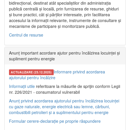
bidirecțional, destinat atât specialiștilor din administrația
publică centrală și locală, prin furnizarea de resurse, ghiduri
și bune practici, cât și părților interesate, prin facilitarea
accesului la informații relevante, instrumente de consultare și
mecanisme de participare și monitorizare publică.
Centrul de resurse
Anunț important acordare ajutor pentru încălzirea locuinței și
supliment pentru energie
Informare privind acordarea
ACTUALIZARE (23.12.2025)
ajutorului pentru încălzire
Informații utile
referitoare la măsurile de sprijin conform Legii
nr. 226/2021 - consumatorul vulnerabil
Anunț privind acordarea ajutorului pentru încălzirea locuinței
cu gaze naturale, energie electrică sau lemne, cărbuni,
combustibili petrolieri și a suplimentului pentru energie
Formular cerere-declarație pe proprie răspundere