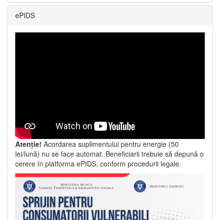
ePIDS
Atenție!
Acordarea suplimentului pentru energie (50
lei/lună) nu se face automat. Beneficiarii trebuie să depună o
cerere în platforma ePIDS, conform procedurii legale.