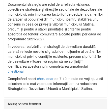
Documentul strategic are rolul de a reflecta viziunea,
obiectivele strategice și direcțiile sectoriale de dezvoltare ale
municipiului, prin implicarea factorilor de decizie, a oamenilor
de afaceri și populației din municipiu, pentru stabilirea unui
consens în ceea ce privește viitorul municipiului Slatina,
precum și pentru a stabili prioritățile și criteriile pentru
absorbția de fonduri comunitare alocate pentru perioada de
programare 2021-2027.
În vederea realizării unei strategii de dezvoltare durabilă
care să reflecte nevoile și gradul de mulțumire al cetățenilor
municipiului privind condițiile existente, precum și prioritățile
de dezvoltare viitoare, vă rugăm să ne sprijiniți în
identificarea acestora prin completarea următorului
chestionar
Completând acest
chestionar
de 7-10 minute ne veți ajuta să
colectam cele mai valoroase informații pentru redactarea
Strategiei de Dezvoltare Urbană a Municipiului Slatina.
Anunț pentru fermieri