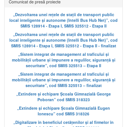
Comunicat de presă proiecte
„Dezvoltarea unei rețele de stații de transport public
local inteligente și autonome (Intelli Bus Hub Net)”, cod
SMIS 128914 - Etapa I, SMIS 325512 - Etapa II
„Dezvoltarea unei rețele de stații de transport public
local inteligente și autonome (Intelli Bus Hub Net)”, cod
SMIS 128914 - Etapa I, SMIS 325512 - Etapa II - finalizat
„Sistem integrat de management al traficului și
mobilității urbane și impunere a regulilor, siguranță și
securitate”, cod SMIS 325513 – Etapa II
„Sistem integrat de management al traficului și
mobilității urbane și impunere a regulilor, siguranță și
securitate”, cod SMIS 325513 – finalizat
„Extindere și echipare Școala Gimnazială George
Poboran” cod SMIS 318323
„Extindere și echipare Școala Gimnazială Eugen
Ionescu” cod SMIS 318326
„Digitalizare în beneficiul cetățenilor și al firmelor în