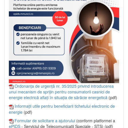
Ordonanța de urgență nr. 35/2025 privind introducerea
unui mecanism de sprijin pentru consumatorii casnici de
energie electrică aflați în situația de sărăcie energetică
(pdf)
Informații utile pentru beneficiarii tichetului electronic de
energie
(pdf)
Formular de solicitare a ajutorului
(conform platformei a
ePIDS
- Serviciul de Telecomunicații Speciale - STS) (pdf)