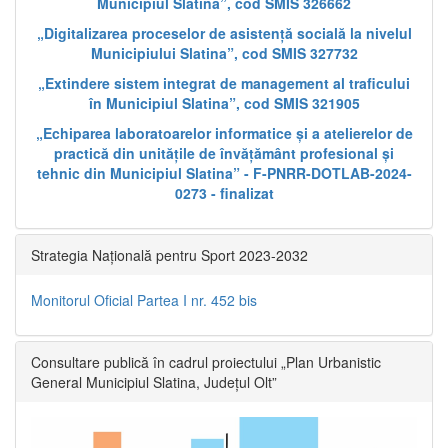
Municipiul Slatina”, cod SMIS 326662
„Digitalizarea proceselor de asistență socială la nivelul
Municipiului Slatina”, cod SMIS 327732
„Extindere sistem integrat de management al traficului
în Municipiul Slatina”, cod SMIS 321905
„Echiparea laboratoarelor informatice și a atelierelor de
practică din unitățile de învățământ profesional și
tehnic din Municipiul Slatina” - F-PNRR-DOTLAB-2024-
0273 - finalizat
Strategia Națională pentru Sport 2023-2032
Monitorul Oficial Partea I nr. 452 bis
Consultare publică în cadrul proiectului „Plan Urbanistic
General Municipiul Slatina, Județul Olt”