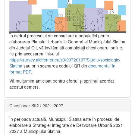
În cadrul procesului de consultare a populaţiei pentru
elaborarea Planului Urbanistic General al Municipiului Slatina
din Județul Olt, vă invităm să completați chestionarul online,
fie prin accesarea link-ului
https://survey.alchemer.eu/s3/90726107/Studiu-sociologic-
Slatina
sau prin scanarea codului QR din
documentul în
format PDF
.
Vă mulţumim anticipat pentru efortul şi sprijinul acordat
acestui demers.
Chestionar SIDU 2021-2027
În perioada actuală, Municipiul Slatina este în procesul de
elaborare a Strategiei Integrate de Dezvoltare Urbană 2021‐
2027 a Municipiului Slatina.