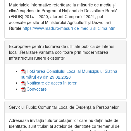
Materialele informative referitoare la măsurile de mediu și
climă cuprinse în Programul Național de Dezvoltare Rurală
(PNDR) 2014 – 2020, aferent Campaniei 2021, pot fi
accesate pe site-ul Ministerului Agriculturii și Dezvoltării
Rurale
https://www.madr.ro/masuri-de-mediu-si-clima.html
Expropriere pentru lucrarea de utilitate publică de interes
local „Realizare variantă ocolitoare prin modernizarea
infrastructurii rutiere existente”
Hotărârea Consiliului Local al Municipiului Slatina
numărul 49 din 29.02.2020
Notificare de acces în teren
Convocare
Serviciul Public Comunitar Local de Evidență a Persoanelor
Adresează invitația tuturor cetățenilor care nu dețin acte de
identitate, sunt titulari ai actelor de identitate cu termenul de